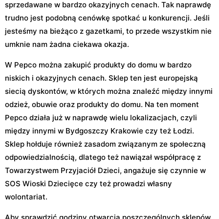
sprzedawane w bardzo okazyjnych cenach. Tak naprawdę
trudno jest podobną cenówkę spotkać u konkurencji. Jeśli
jesteśmy na bieżąco z gazetkami, to przede wszystkim nie
umknie nam żadna ciekawa okazja.
W Pepco można zakupić produkty do domu w bardzo
niskich i okazyjnych cenach. Sklep ten jest europejską
siecią dyskontów, w których można znaleźć między innymi
odzież, obuwie oraz produkty do domu. Na ten moment
Pepco działa już w naprawdę wielu lokalizacjach, czyli
między innymi w Bydgoszczy Krakowie czy też Łodzi.
Sklep hołduje również zasadom związanym ze społeczną
odpowiedzialnością, dlatego też nawiązał współpracę z
Towarzystwem Przyjaciół Dzieci, angażuje się czynnie w
SOS Wioski Dziecięce czy też prowadzi własny
wolontariat.
Aby sprawdzić godziny otwarcia poszczególnych sklepów