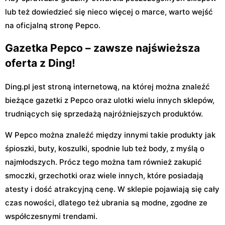
lub też dowiedzieć się nieco więcej o marce, warto wejść
na oficjalną stronę Pepco.
Gazetka Pepco – zawsze najświeższa
oferta z Ding!
Ding.pl jest stroną internetową, na której można znaleźć
bieżące gazetki z Pepco oraz ulotki wielu innych sklepów,
trudniących się sprzedażą najróżniejszych produktów.
W Pepco można znaleźć między innymi takie produkty jak
śpioszki, buty, koszulki, spodnie lub też body, z myślą o
najmłodszych. Prócz tego można tam również zakupić
smoczki, grzechotki oraz wiele innych, które posiadają
atesty i dość atrakcyjną cenę. W sklepie pojawiają się cały
czas nowości, dlatego też ubrania są modne, zgodne ze
współczesnymi trendami.