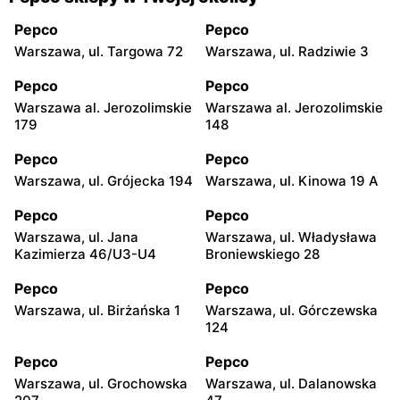
Pepco
Pepco
Warszawa, ul. Targowa 72
Warszawa, ul. Radziwie 3
Pepco
Pepco
Warszawa al. Jerozolimskie
Warszawa al. Jerozolimskie
179
148
Pepco
Pepco
Warszawa, ul. Grójecka 194
Warszawa, ul. Kinowa 19 A
Pepco
Pepco
Warszawa, ul. Jana
Warszawa, ul. Władysława
Kazimierza 46/U3-U4
Broniewskiego 28
Pepco
Pepco
Warszawa, ul. Birżańska 1
Warszawa, ul. Górczewska
124
Pepco
Pepco
Warszawa, ul. Grochowska
Warszawa, ul. Dalanowska