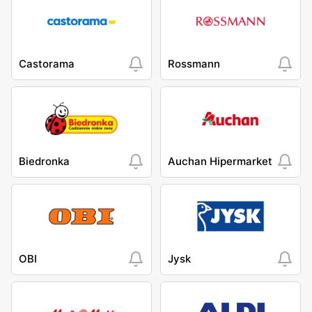
Castorama
Rossmann
Biedronka
Auchan Hipermarket
OBI
Jysk