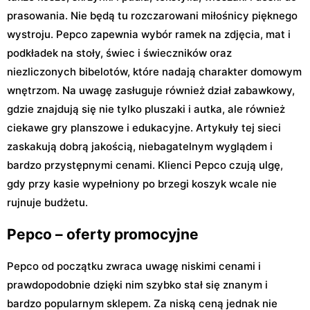
prasowania. Nie będą tu rozczarowani miłośnicy pięknego
wystroju. Pepco zapewnia wybór ramek na zdjęcia, mat i
podkładek na stoły, świec i świeczników oraz
niezliczonych bibelotów, które nadają charakter domowym
wnętrzom. Na uwagę zasługuje również dział zabawkowy,
gdzie znajdują się nie tylko pluszaki i autka, ale również
ciekawe gry planszowe i edukacyjne. Artykuły tej sieci
zaskakują dobrą jakością, niebagatelnym wyglądem i
bardzo przystępnymi cenami. Klienci Pepco czują ulgę,
gdy przy kasie wypełniony po brzegi koszyk wcale nie
rujnuje budżetu.
Pepco – oferty promocyjne
Pepco od początku zwraca uwagę niskimi cenami i
prawdopodobnie dzięki nim szybko stał się znanym i
bardzo popularnym sklepem. Za niską ceną jednak nie