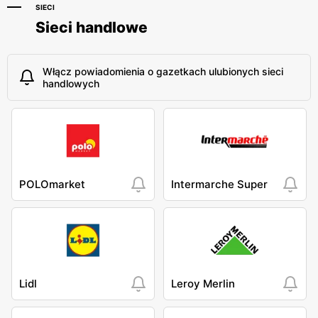
SIECI
Sieci handlowe
Włącz powiadomienia o gazetkach ulubionych sieci
handlowych
POLOmarket
Intermarche Super
Lidl
Leroy Merlin