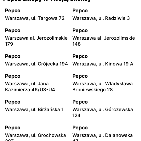
Pepco
Pepco
Warszawa, ul. Targowa 72
Warszawa, ul. Radziwie 3
Pepco
Pepco
Warszawa al. Jerozolimskie
Warszawa al. Jerozolimskie
179
148
Pepco
Pepco
Warszawa, ul. Grójecka 194
Warszawa, ul. Kinowa 19 A
Pepco
Pepco
Warszawa, ul. Jana
Warszawa, ul. Władysława
Kazimierza 46/U3-U4
Broniewskiego 28
Pepco
Pepco
Warszawa, ul. Birżańska 1
Warszawa, ul. Górczewska
124
Pepco
Pepco
Warszawa, ul. Grochowska
Warszawa, ul. Dalanowska