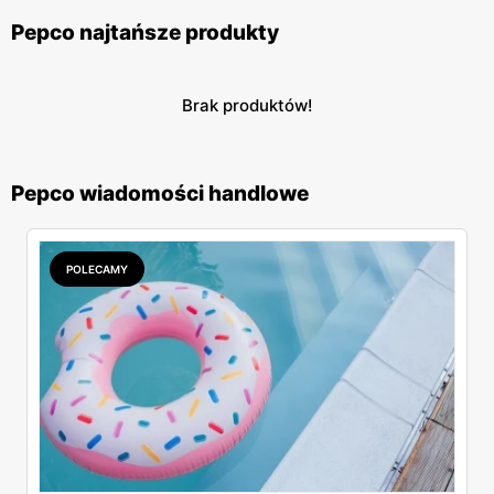
Pepco najtańsze produkty
Brak produktów!
Pepco wiadomości handlowe
POLECAMY