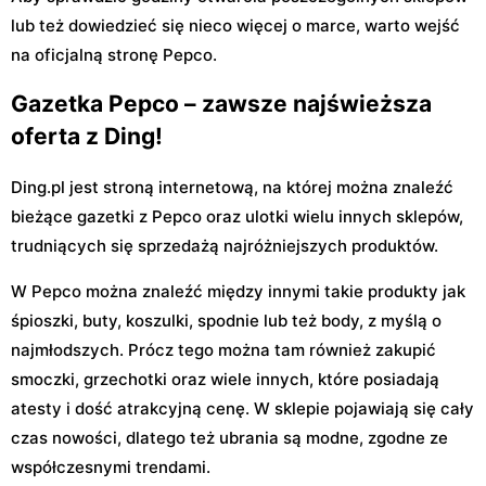
lub też dowiedzieć się nieco więcej o marce, warto wejść
na oficjalną stronę Pepco.
Gazetka Pepco – zawsze najświeższa
oferta z Ding!
Ding.pl jest stroną internetową, na której można znaleźć
bieżące gazetki z Pepco oraz ulotki wielu innych sklepów,
trudniących się sprzedażą najróżniejszych produktów.
W Pepco można znaleźć między innymi takie produkty jak
śpioszki, buty, koszulki, spodnie lub też body, z myślą o
najmłodszych. Prócz tego można tam również zakupić
smoczki, grzechotki oraz wiele innych, które posiadają
atesty i dość atrakcyjną cenę. W sklepie pojawiają się cały
czas nowości, dlatego też ubrania są modne, zgodne ze
współczesnymi trendami.