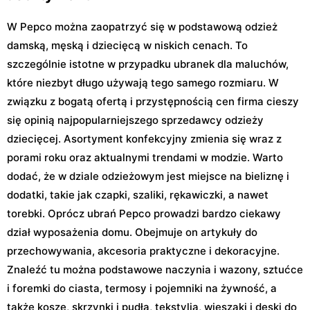
W Pepco można zaopatrzyć się w podstawową odzież
damską, męską i dziecięcą w niskich cenach. To
szczególnie istotne w przypadku ubranek dla maluchów,
które niezbyt długo używają tego samego rozmiaru. W
związku z bogatą ofertą i przystępnością cen firma cieszy
się opinią najpopularniejszego sprzedawcy odzieży
dziecięcej. Asortyment konfekcyjny zmienia się wraz z
porami roku oraz aktualnymi trendami w modzie. Warto
dodać, że w dziale odzieżowym jest miejsce na bieliznę i
dodatki, takie jak czapki, szaliki, rękawiczki, a nawet
torebki. Oprócz ubrań Pepco prowadzi bardzo ciekawy
dział wyposażenia domu. Obejmuje on artykuły do
przechowywania, akcesoria praktyczne i dekoracyjne.
Znaleźć tu można podstawowe naczynia i wazony, sztućce
i foremki do ciasta, termosy i pojemniki na żywność, a
także kosze, skrzynki i pudła, tekstylia, wieszaki i deski do