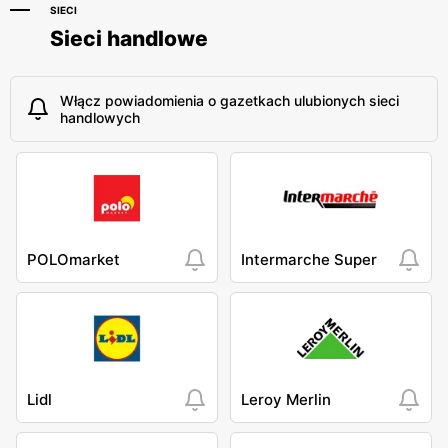
SIECI
Sieci handlowe
Włącz powiadomienia o gazetkach ulubionych sieci
handlowych
POLOmarket
Intermarche Super
Lidl
Leroy Merlin