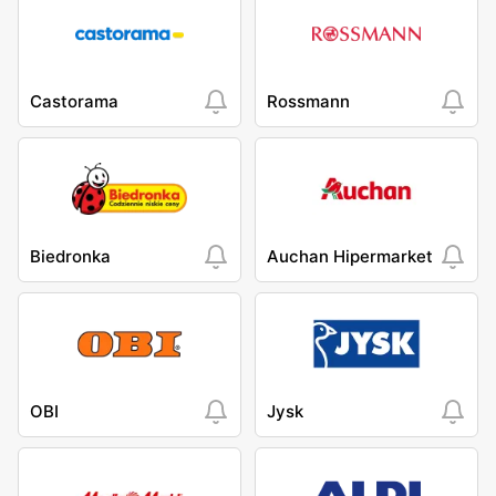
Castorama
Rossmann
Biedronka
Auchan Hipermarket
OBI
Jysk