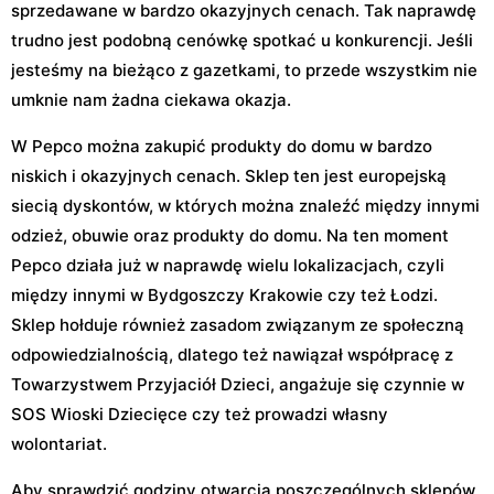
sprzedawane w bardzo okazyjnych cenach. Tak naprawdę
trudno jest podobną cenówkę spotkać u konkurencji. Jeśli
jesteśmy na bieżąco z gazetkami, to przede wszystkim nie
umknie nam żadna ciekawa okazja.
W Pepco można zakupić produkty do domu w bardzo
niskich i okazyjnych cenach. Sklep ten jest europejską
siecią dyskontów, w których można znaleźć między innymi
odzież, obuwie oraz produkty do domu. Na ten moment
Pepco działa już w naprawdę wielu lokalizacjach, czyli
między innymi w Bydgoszczy Krakowie czy też Łodzi.
Sklep hołduje również zasadom związanym ze społeczną
odpowiedzialnością, dlatego też nawiązał współpracę z
Towarzystwem Przyjaciół Dzieci, angażuje się czynnie w
SOS Wioski Dziecięce czy też prowadzi własny
wolontariat.
Aby sprawdzić godziny otwarcia poszczególnych sklepów