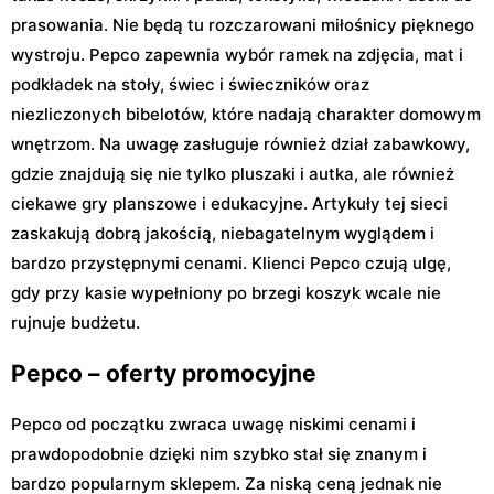
prasowania. Nie będą tu rozczarowani miłośnicy pięknego
wystroju. Pepco zapewnia wybór ramek na zdjęcia, mat i
podkładek na stoły, świec i świeczników oraz
niezliczonych bibelotów, które nadają charakter domowym
wnętrzom. Na uwagę zasługuje również dział zabawkowy,
gdzie znajdują się nie tylko pluszaki i autka, ale również
ciekawe gry planszowe i edukacyjne. Artykuły tej sieci
zaskakują dobrą jakością, niebagatelnym wyglądem i
bardzo przystępnymi cenami. Klienci Pepco czują ulgę,
gdy przy kasie wypełniony po brzegi koszyk wcale nie
rujnuje budżetu.
Pepco – oferty promocyjne
Pepco od początku zwraca uwagę niskimi cenami i
prawdopodobnie dzięki nim szybko stał się znanym i
bardzo popularnym sklepem. Za niską ceną jednak nie