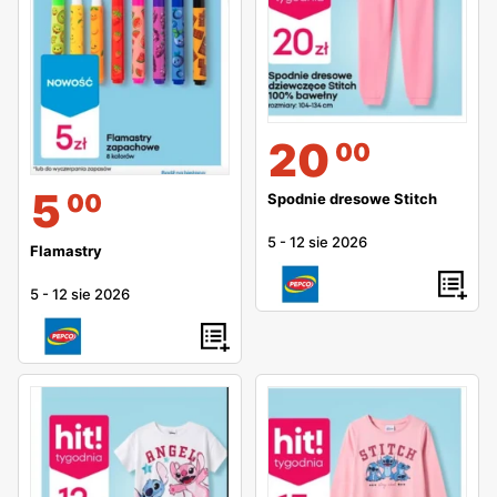
20
00
5
00
Spodnie dresowe Stitch
5
-
12 sie 2026
Flamastry
5
-
12 sie 2026