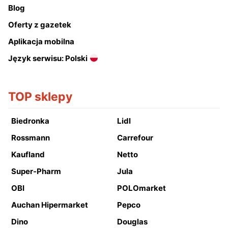
Blog
Oferty z gazetek
Aplikacja mobilna
Język serwisu: Polski
TOP sklepy
Biedronka
Lidl
Rossmann
Carrefour
Kaufland
Netto
Super-Pharm
Jula
OBI
POLOmarket
Auchan Hipermarket
Pepco
Dino
Douglas