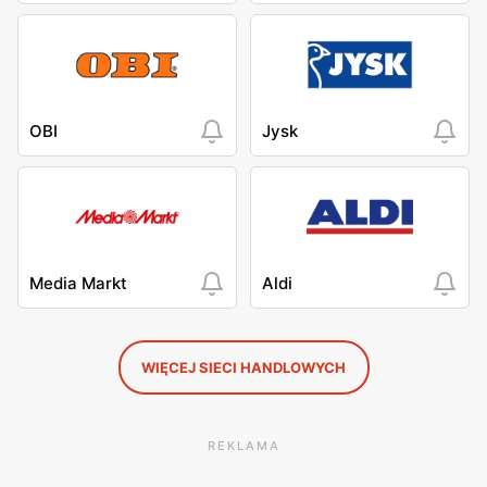
OBI
Jysk
Media Markt
Aldi
WIĘCEJ SIECI HANDLOWYCH
REKLAMA