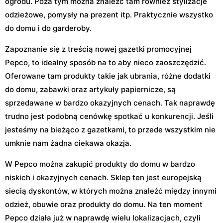
ogrodu. Poza tym można znaleźć tam również stylizacje
odzieżowe, pomysły na prezent itp. Praktycznie wszystko
do domu i do garderoby.
Zapoznanie się z treścią nowej gazetki promocyjnej
Pepco, to idealny sposób na to aby nieco zaoszczędzić.
Oferowane tam produkty takie jak ubrania, różne dodatki
do domu, zabawki oraz artykuły papiernicze, są
sprzedawane w bardzo okazyjnych cenach. Tak naprawdę
trudno jest podobną cenówkę spotkać u konkurencji. Jeśli
jesteśmy na bieżąco z gazetkami, to przede wszystkim nie
umknie nam żadna ciekawa okazja.
W Pepco można zakupić produkty do domu w bardzo
niskich i okazyjnych cenach. Sklep ten jest europejską
siecią dyskontów, w których można znaleźć między innymi
odzież, obuwie oraz produkty do domu. Na ten moment
Pepco działa już w naprawdę wielu lokalizacjach, czyli