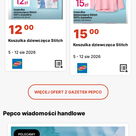
12
00
15
00
Koszulka dziewczęca Stitch
Koszulka dziewczęca Stitch
5
-
12 sie 2026
5
-
12 sie 2026
WIĘCEJ OFERT Z GAZETEK PEPCO
Pepco wiadomości handlowe
POLECAMY