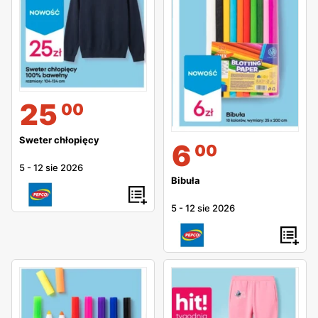
25
00
Sweter chłopięcy
6
00
5
-
12 sie 2026
Bibuła
5
-
12 sie 2026