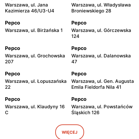
Warszawa, ul. Jana
Warszawa, ul. Władysława
Kazimierza 46/U3-U4
Broniewskiego 28
Pepco
Pepco
Warszawa, ul. Birżańska 1
Warszawa, ul. Górczewska
124
Pepco
Pepco
Warszawa, ul. Grochowska
Warszawa, ul. Dalanowska
207
47
Pepco
Pepco
Warszawa, ul. Łopuszańska
Warszawa, ul. Gen. Augusta
22
Emila Fieldorfa Nila 41
Pepco
Pepco
Warszawa, ul. Klaudyny 16
Warszawa, ul. Powstańców
C
Śląskich 126
Pepco
Pepco
Warszawa, ul. Wrocławska
Warszawa, ul. Świetlików 8
WIĘCEJ
8