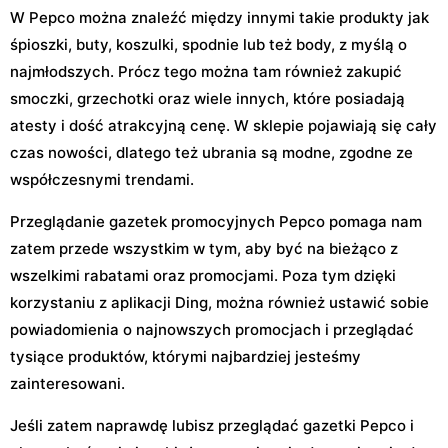
W Pepco można znaleźć między innymi takie produkty jak
śpioszki, buty, koszulki, spodnie lub też body, z myślą o
najmłodszych. Prócz tego można tam również zakupić
smoczki, grzechotki oraz wiele innych, które posiadają
atesty i dość atrakcyjną cenę. W sklepie pojawiają się cały
czas nowości, dlatego też ubrania są modne, zgodne ze
współczesnymi trendami.
Przeglądanie gazetek promocyjnych Pepco pomaga nam
zatem przede wszystkim w tym, aby być na bieżąco z
wszelkimi rabatami oraz promocjami. Poza tym dzięki
korzystaniu z aplikacji Ding, można również ustawić sobie
powiadomienia o najnowszych promocjach i przeglądać
tysiące produktów, którymi najbardziej jesteśmy
zainteresowani.
Jeśli zatem naprawdę lubisz przeglądać gazetki Pepco i