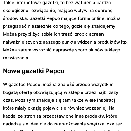
Takie internetowe gazetki, to bez wątpienia bardzo
ekologiczne rozwiązanie, mające wpływ na ochronę
środowiska. Gazetki Pepco mające formę online, można
przeglądać niezależnie od tego, gdzie się znajdujemy.
Można przybliżyć sobie ich treść, zrobić screen
najważniejszych z naszego punktu widzenia produktów itp.
Można zatem wyróżnić naprawdę sporo plusów takiego
rozwiązania.
Nowe gazetki Pepco
W gazetce Pepco, można znaleźć przede wszystkim
bogatą ofertę obowiązującą w sklepie przez najbliższy
czas. Poza tym znajduje się tam także wiele inspiracji,
które miały okazję pojawić się również wcześniej. Na
każdej ze stron są przedstawione inne produkty, które
nadadzą się idealnie do zaaranżowania wnętrza, czy też