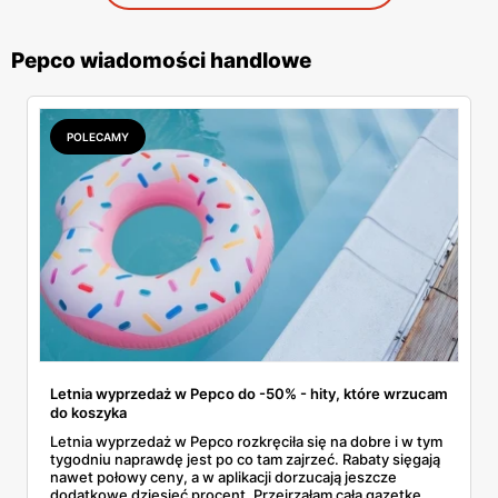
Pepco wiadomości handlowe
POLECAMY
Letnia wyprzedaż w Pepco do -50% - hity, które wrzucam
do koszyka
Letnia wyprzedaż w Pepco rozkręciła się na dobre i w tym
tygodniu naprawdę jest po co tam zajrzeć. Rabaty sięgają
nawet połowy ceny, a w aplikacji dorzucają jeszcze
dodatkowe dziesięć procent. Przejrzałam całą gazetkę