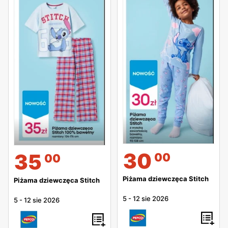
30
35
00
00
Piżama dziewczęca Stitch
Piżama dziewczęca Stitch
5
-
12 sie 2026
5
-
12 sie 2026