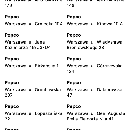
179
148
Pepco
Pepco
Warszawa, ul. Grójecka 194
Warszawa, ul. Kinowa 19 A
Pepco
Pepco
Warszawa, ul. Jana
Warszawa, ul. Władysława
Kazimierza 46/U3-U4
Broniewskiego 28
Pepco
Pepco
Warszawa, ul. Birżańska 1
Warszawa, ul. Górczewska
124
Pepco
Pepco
Warszawa, ul. Grochowska
Warszawa, ul. Dalanowska
207
47
Pepco
Pepco
Warszawa, ul. Łopuszańska
Warszawa, ul. Gen. Augusta
22
Emila Fieldorfa Nila 41
Pepco
Pepco