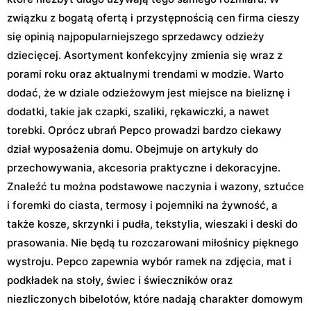
związku z bogatą ofertą i przystępnością cen firma cieszy
się opinią najpopularniejszego sprzedawcy odzieży
dziecięcej. Asortyment konfekcyjny zmienia się wraz z
porami roku oraz aktualnymi trendami w modzie. Warto
dodać, że w dziale odzieżowym jest miejsce na bieliznę i
dodatki, takie jak czapki, szaliki, rękawiczki, a nawet
torebki. Oprócz ubrań Pepco prowadzi bardzo ciekawy
dział wyposażenia domu. Obejmuje on artykuły do
przechowywania, akcesoria praktyczne i dekoracyjne.
Znaleźć tu można podstawowe naczynia i wazony, sztućce
i foremki do ciasta, termosy i pojemniki na żywność, a
także kosze, skrzynki i pudła, tekstylia, wieszaki i deski do
prasowania. Nie będą tu rozczarowani miłośnicy pięknego
wystroju. Pepco zapewnia wybór ramek na zdjęcia, mat i
podkładek na stoły, świec i świeczników oraz
niezliczonych bibelotów, które nadają charakter domowym