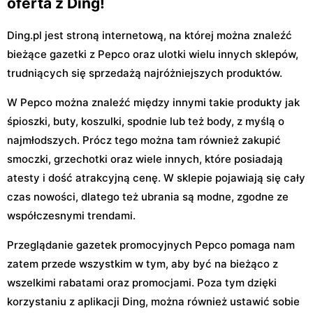
oferta z Ding!
Ding.pl jest stroną internetową, na której można znaleźć
bieżące gazetki z Pepco oraz ulotki wielu innych sklepów,
trudniących się sprzedażą najróżniejszych produktów.
W Pepco można znaleźć między innymi takie produkty jak
śpioszki, buty, koszulki, spodnie lub też body, z myślą o
najmłodszych. Prócz tego można tam również zakupić
smoczki, grzechotki oraz wiele innych, które posiadają
atesty i dość atrakcyjną cenę. W sklepie pojawiają się cały
czas nowości, dlatego też ubrania są modne, zgodne ze
współczesnymi trendami.
Przeglądanie gazetek promocyjnych Pepco pomaga nam
zatem przede wszystkim w tym, aby być na bieżąco z
wszelkimi rabatami oraz promocjami. Poza tym dzięki
korzystaniu z aplikacji Ding, można również ustawić sobie