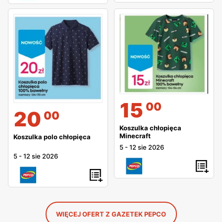
15
00
20
00
Koszulka chłopięca
Minecraft
Koszulka polo chłopięca
5
-
12 sie 2026
5
-
12 sie 2026
WIĘCEJ OFERT Z GAZETEK PEPCO