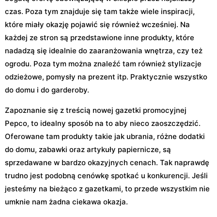
czas. Poza tym znajduje się tam także wiele inspiracji,
które miały okazję pojawić się również wcześniej. Na
każdej ze stron są przedstawione inne produkty, które
nadadzą się idealnie do zaaranżowania wnętrza, czy też
ogrodu. Poza tym można znaleźć tam również stylizacje
odzieżowe, pomysły na prezent itp. Praktycznie wszystko
do domu i do garderoby.
Zapoznanie się z treścią nowej gazetki promocyjnej
Pepco, to idealny sposób na to aby nieco zaoszczędzić.
Oferowane tam produkty takie jak ubrania, różne dodatki
do domu, zabawki oraz artykuły papiernicze, są
sprzedawane w bardzo okazyjnych cenach. Tak naprawdę
trudno jest podobną cenówkę spotkać u konkurencji. Jeśli
jesteśmy na bieżąco z gazetkami, to przede wszystkim nie
umknie nam żadna ciekawa okazja.