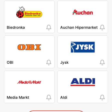
Biedronka
Auchan Hipermarket
OBI
Jysk
Media Markt
Aldi