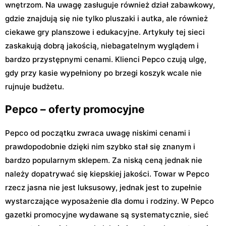
wnętrzom. Na uwagę zasługuje również dział zabawkowy,
gdzie znajdują się nie tylko pluszaki i autka, ale również
ciekawe gry planszowe i edukacyjne. Artykuły tej sieci
zaskakują dobrą jakością, niebagatelnym wyglądem i
bardzo przystępnymi cenami. Klienci Pepco czują ulgę,
gdy przy kasie wypełniony po brzegi koszyk wcale nie
rujnuje budżetu.
Pepco – oferty promocyjne
Pepco od początku zwraca uwagę niskimi cenami i
prawdopodobnie dzięki nim szybko stał się znanym i
bardzo popularnym sklepem. Za niską ceną jednak nie
należy dopatrywać się kiepskiej jakości. Towar w Pepco
rzecz jasna nie jest luksusowy, jednak jest to zupełnie
wystarczające wyposażenie dla domu i rodziny. W Pepco
gazetki promocyjne wydawane są systematycznie, sieć