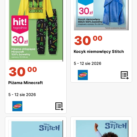
30
00
Kocyk niemowlęcy Stitch
5
-
12 sie 2026
30
00
Piżama Minecraft
5
-
12 sie 2026