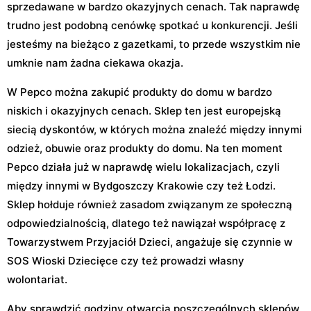
sprzedawane w bardzo okazyjnych cenach. Tak naprawdę
trudno jest podobną cenówkę spotkać u konkurencji. Jeśli
jesteśmy na bieżąco z gazetkami, to przede wszystkim nie
umknie nam żadna ciekawa okazja.
W Pepco można zakupić produkty do domu w bardzo
niskich i okazyjnych cenach. Sklep ten jest europejską
siecią dyskontów, w których można znaleźć między innymi
odzież, obuwie oraz produkty do domu. Na ten moment
Pepco działa już w naprawdę wielu lokalizacjach, czyli
między innymi w Bydgoszczy Krakowie czy też Łodzi.
Sklep hołduje również zasadom związanym ze społeczną
odpowiedzialnością, dlatego też nawiązał współpracę z
Towarzystwem Przyjaciół Dzieci, angażuje się czynnie w
SOS Wioski Dziecięce czy też prowadzi własny
wolontariat.
Aby sprawdzić godziny otwarcia poszczególnych sklepów