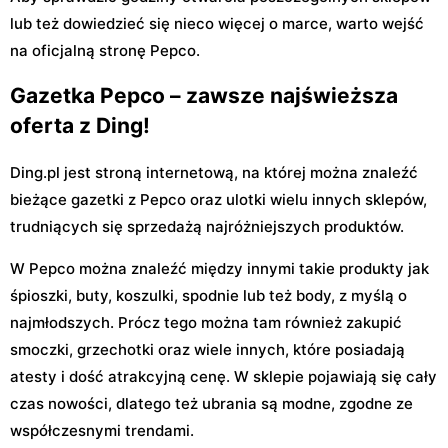
lub też dowiedzieć się nieco więcej o marce, warto wejść
na oficjalną stronę Pepco.
Gazetka Pepco – zawsze najświeższa
oferta z Ding!
Ding.pl jest stroną internetową, na której można znaleźć
bieżące gazetki z Pepco oraz ulotki wielu innych sklepów,
trudniących się sprzedażą najróżniejszych produktów.
W Pepco można znaleźć między innymi takie produkty jak
śpioszki, buty, koszulki, spodnie lub też body, z myślą o
najmłodszych. Prócz tego można tam również zakupić
smoczki, grzechotki oraz wiele innych, które posiadają
atesty i dość atrakcyjną cenę. W sklepie pojawiają się cały
czas nowości, dlatego też ubrania są modne, zgodne ze
współczesnymi trendami.