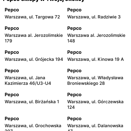
Pepco
Pepco
Warszawa, ul. Targowa 72
Warszawa, ul. Radziwie 3
Pepco
Pepco
Warszawa al. Jerozolimskie
Warszawa al. Jerozolimskie
179
148
Pepco
Pepco
Warszawa, ul. Grójecka 194
Warszawa, ul. Kinowa 19 A
Pepco
Pepco
Warszawa, ul. Jana
Warszawa, ul. Władysława
Kazimierza 46/U3-U4
Broniewskiego 28
Pepco
Pepco
Warszawa, ul. Birżańska 1
Warszawa, ul. Górczewska
124
Pepco
Pepco
Warszawa, ul. Grochowska
Warszawa, ul. Dalanowska