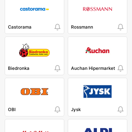
Castorama
Rossmann
Biedronka
Auchan Hipermarket
OBI
Jysk