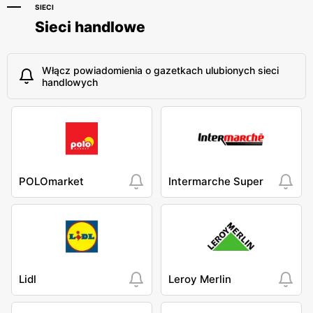
SIECI
Sieci handlowe
Włącz powiadomienia o gazetkach ulubionych sieci
handlowych
POLOmarket
Intermarche Super
Lidl
Leroy Merlin