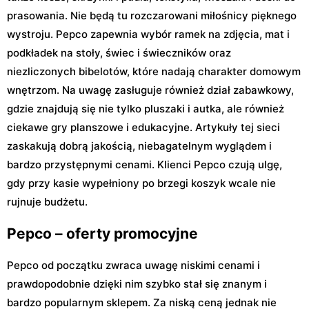
prasowania. Nie będą tu rozczarowani miłośnicy pięknego
wystroju. Pepco zapewnia wybór ramek na zdjęcia, mat i
podkładek na stoły, świec i świeczników oraz
niezliczonych bibelotów, które nadają charakter domowym
wnętrzom. Na uwagę zasługuje również dział zabawkowy,
gdzie znajdują się nie tylko pluszaki i autka, ale również
ciekawe gry planszowe i edukacyjne. Artykuły tej sieci
zaskakują dobrą jakością, niebagatelnym wyglądem i
bardzo przystępnymi cenami. Klienci Pepco czują ulgę,
gdy przy kasie wypełniony po brzegi koszyk wcale nie
rujnuje budżetu.
Pepco – oferty promocyjne
Pepco od początku zwraca uwagę niskimi cenami i
prawdopodobnie dzięki nim szybko stał się znanym i
bardzo popularnym sklepem. Za niską ceną jednak nie