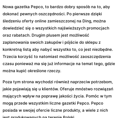
Nowa gazetka Pepco, to bardzo dobry sposób na to, aby
dokonać pewnych oszczędności. Po pierwsze dzięki
śledzeniu oferty online zamieszczonej na Ding, można
dowiedzieć się o wszystkich najświeższych promocjach
oraz rabatach. Drugim plusem jest możliwość
zaplanowania swoich zakupów i pójście do sklepu z
konkretną listą aby nabyć wszystko to, co jest niezbędne.
Trzecia korzyść to natomiast możliwość zaoszczędzenia
czasu ponieważ ma się już informacje na temat tego, gdzie
można kupić określone rzeczy.
Poza tym strona wychodzi również naprzeciw potrzebom,
jakie pojawiają się u klientów. Oferuje mnóstwo rozwiązań
mających wpływ na poprawę jakości życia. Pomóc w tym
mogą przede wszystkim liczne gazetki Pepco. Pepco
posiada w swojej ofercie liczne produkty, a wiele z nich
jest produkowanych na terenie Polski.