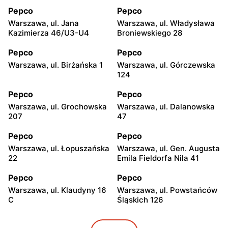
Pepco
Pepco
Warszawa, ul. Jana
Warszawa, ul. Władysława
Kazimierza 46/U3-U4
Broniewskiego 28
Pepco
Pepco
Warszawa, ul. Birżańska 1
Warszawa, ul. Górczewska
124
Pepco
Pepco
Warszawa, ul. Grochowska
Warszawa, ul. Dalanowska
207
47
Pepco
Pepco
Warszawa, ul. Łopuszańska
Warszawa, ul. Gen. Augusta
22
Emila Fieldorfa Nila 41
Pepco
Pepco
Warszawa, ul. Klaudyny 16
Warszawa, ul. Powstańców
C
Śląskich 126
Pepco
Pepco