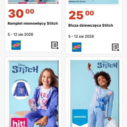
30
00
25
00
Komplet niemowlęcy Stitch
Bluza dziewczęca Stitch
5
-
12 sie 2026
5
-
12 sie 2026