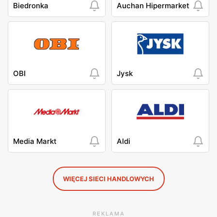
Biedronka
Auchan Hipermarket
OBI
Jysk
Media Markt
Aldi
WIĘCEJ SIECI HANDLOWYCH
REKLAMA