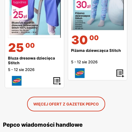
30
00
25
00
Piżama dziewczęca Stitch
Bluza dresowa dziecięca
5
-
12 sie 2026
Stitch
5
-
12 sie 2026
WIĘCEJ OFERT Z GAZETEK PEPCO
Pepco wiadomości handlowe