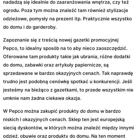
nadadzą się idealnie do zaaranżowania wnętrza, czy też
ogrodu. Poza tym można znaleźć tam również stylizacje
odzieżowe, pomysły na prezent itp. Praktycznie wszystko
do domu i do garderoby.
Zapoznanie się z treścią nowej gazetki promocyjnej
Pepco, to idealny sposób na to aby nieco zaoszczędzić.
Oferowane tam produkty takie jak ubrania, różne dodatki
do domu, zabawki oraz artykuły papiernicze, są
sprzedawane w bardzo okazyjnych cenach. Tak naprawdę
trudno jest podobną cenówkę spotkać u konkurencji. Jeśli
jesteśmy na bieżąco z gazetkami, to przede wszystkim nie
umknie nam żadna ciekawa okazja.
W Pepco można zakupić produkty do domu w bardzo
niskich i okazyjnych cenach. Sklep ten jest europejską
siecią dyskontów, w których można znaleźć między innymi
odzież, obuwie oraz produkty do domu. Na ten moment