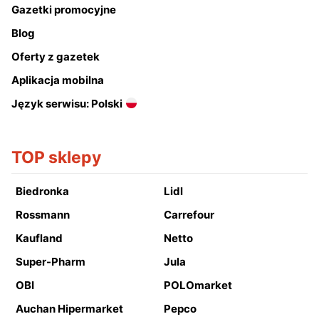
Gazetki promocyjne
Blog
Oferty z gazetek
Aplikacja mobilna
Język serwisu: Polski
TOP sklepy
Biedronka
Lidl
Rossmann
Carrefour
Kaufland
Netto
Super-Pharm
Jula
OBI
POLOmarket
Auchan Hipermarket
Pepco