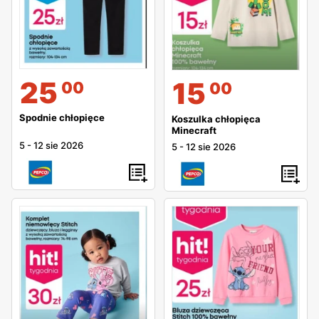
25
15
00
00
Spodnie chłopięce
Koszulka chłopięca
Minecraft
5
-
12 sie 2026
5
-
12 sie 2026