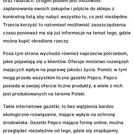
oraz rabatach. Drugim plusem jest możliwość
zaplanowania swoich zakupów i pójście do sklepu z
konkretną listą aby nabyć wszystko to, co jest niezbędne.
Trzecia korzyść to natomiast możliwość zaoszczędzenia
czasu ponieważ ma się już informacje na temat tego, gdzie
można kupić określone rzeczy.
Poza tym strona wychodzi również naprzeciw potrzebom,
jakie pojawiają się u klientów. Oferuje mnóstwo rozwiązań
mających wpływ na poprawę jakości życia. Pomóc w tym
mogą przede wszystkim liczne gazetki Pepco. Pepco
posiada w swojej ofercie liczne produkty, a wiele z nich
jest produkowanych na terenie Polski.
Takie internetowe gazetki, to bez wątpienia bardzo
ekologiczne rozwiązanie, mające wpływ na ochronę
środowiska. Gazetki Pepco mające formę online, można
przeglądać niezależnie od tego, gdzie się znajdujemy.