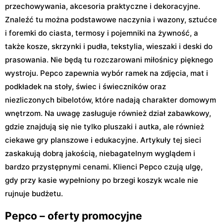
przechowywania, akcesoria praktyczne i dekoracyjne.
Znaleźć tu można podstawowe naczynia i wazony, sztućce
i foremki do ciasta, termosy i pojemniki na żywność, a
także kosze, skrzynki i pudła, tekstylia, wieszaki i deski do
prasowania. Nie będą tu rozczarowani miłośnicy pięknego
wystroju. Pepco zapewnia wybór ramek na zdjęcia, mat i
podkładek na stoły, świec i świeczników oraz
niezliczonych bibelotów, które nadają charakter domowym
wnętrzom. Na uwagę zasługuje również dział zabawkowy,
gdzie znajdują się nie tylko pluszaki i autka, ale również
ciekawe gry planszowe i edukacyjne. Artykuły tej sieci
zaskakują dobrą jakością, niebagatelnym wyglądem i
bardzo przystępnymi cenami. Klienci Pepco czują ulgę,
gdy przy kasie wypełniony po brzegi koszyk wcale nie
rujnuje budżetu.
Pepco – oferty promocyjne