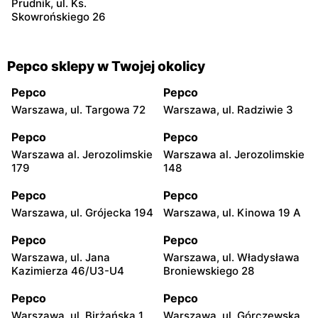
Prudnik, ul. Ks.
Skowrońskiego 26
Pepco sklepy w Twojej okolicy
Pepco
Pepco
Warszawa, ul. Targowa 72
Warszawa, ul. Radziwie 3
Pepco
Pepco
Warszawa al. Jerozolimskie
Warszawa al. Jerozolimskie
179
148
Pepco
Pepco
Warszawa, ul. Grójecka 194
Warszawa, ul. Kinowa 19 A
Pepco
Pepco
Warszawa, ul. Jana
Warszawa, ul. Władysława
Kazimierza 46/U3-U4
Broniewskiego 28
Pepco
Pepco
Warszawa, ul. Birżańska 1
Warszawa, ul. Górczewska