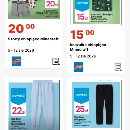
20
00
15
00
Szorty chłopięce Minecraft
Koszulka chłopięca
Minecraft
5
-
12 sie 2026
5
-
12 sie 2026