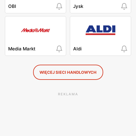
OBI
Jysk
Media Markt
Aldi
WIĘCEJ SIECI HANDLOWYCH
REKLAMA