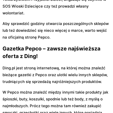
SOS Wioski Dziecięce czy też prowadzi własny
wolontariat.
Aby sprawdzić godziny otwarcia poszczególnych sklepów
lub też dowiedzieć się nieco więcej o marce, warto wejść
na oficjalną stronę Pepco.
Gazetka Pepco – zawsze najświeższa
oferta z Ding!
Ding.pl jest stroną internetową, na której można znaleźć
bieżące gazetki z Pepco oraz ulotki wielu innych sklepów,
trudniących się sprzedażą najróżniejszych produktów.
W Pepco można znaleźć między innymi takie produkty jak
śpioszki, buty, koszulki, spodnie lub też body, z myślą o
najmłodszych. Prócz tego można tam również zakupić
smoczki, grzechotki oraz wiele innych, które posiadają