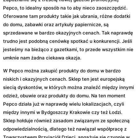
Pepco, to idealny sposób na to aby nieco zaoszczędzić.
Oferowane tam produkty takie jak ubrania, różne dodatki
do domu, zabawki oraz artykuły papiernicze, są
sprzedawane w bardzo okazyjnych cenach. Tak naprawdę
trudno jest podobną cenówkę spotkać u konkurencji. Jeśli
jesteśmy na bieżąco z gazetkami, to przede wszystkim nie
umknie nam żadna ciekawa okazja.
W Pepco można zakupić produkty do domu w bardzo
niskich i okazyjnych cenach. Sklep ten jest europejską
siecią dyskontów, w których można znaleźć między innymi
odzież, obuwie oraz produkty do domu. Na ten moment
Pepco działa już w naprawdę wielu lokalizacjach, czyli
między innymi w Bydgoszczy Krakowie czy też Łodzi.
Sklep hołduje również zasadom związanym ze społeczną
odpowiedzialnością, dlatego też nawiązał współpracę z
Towarzystwem Przyjaciół Dzieci, angażuje się czynnie w