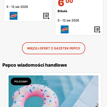
6
00
5
-
12 sie 2026
Bibuła
5
-
12 sie 2026
WIĘCEJ OFERT Z GAZETEK PEPCO
Pepco wiadomości handlowe
POLECAMY