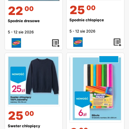
25
22
00
00
Spodnie chłopięce
Spodnie dresowe
5
-
12 sie 2026
5
-
12 sie 2026
25
00
Sweter chłopięcy