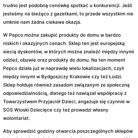
trudno jest podobną cenówkę spotkać u konkurencji. Jeśli
jesteśmy na bieżąco z gazetkami, to przede wszystkim nie
umknie nam żadna ciekawa okazja.
W Pepco można zakupić produkty do domu w bardzo
niskich i okazyjnych cenach. Sklep ten jest europejską
siecią dyskontów, w których można znaleźć między innymi
odzież, obuwie oraz produkty do domu. Na ten moment
Pepco działa już w naprawdę wielu lokalizacjach, czyli
między innymi w Bydgoszczy Krakowie czy też Łodzi.
Sklep hołduje również zasadom związanym ze społeczną
odpowiedzialnością, dlatego też nawiązał współpracę z
Towarzystwem Przyjaciół Dzieci, angażuje się czynnie w
SOS Wioski Dziecięce czy też prowadzi własny
wolontariat.
Aby sprawdzić godziny otwarcia poszczególnych sklepów