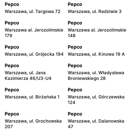
Pepco
Pepco
Warszawa, ul. Targowa 72
Warszawa, ul. Radziwie 3
Pepco
Pepco
Warszawa al. Jerozolimskie
Warszawa al. Jerozolimskie
179
148
Pepco
Pepco
Warszawa, ul. Grójecka 194
Warszawa, ul. Kinowa 19 A
Pepco
Pepco
Warszawa, ul. Jana
Warszawa, ul. Władysława
Kazimierza 46/U3-U4
Broniewskiego 28
Pepco
Pepco
Warszawa, ul. Birżańska 1
Warszawa, ul. Górczewska
124
Pepco
Pepco
Warszawa, ul. Grochowska
Warszawa, ul. Dalanowska
207
47