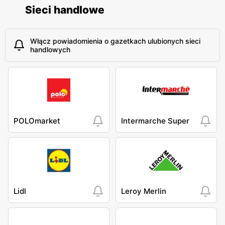
Sieci handlowe
Włącz powiadomienia o gazetkach ulubionych sieci
handlowych
POLOmarket
Intermarche Super
Lidl
Leroy Merlin