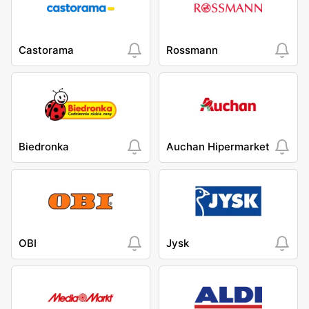
Castorama
Rossmann
Biedronka
Auchan Hipermarket
OBI
Jysk