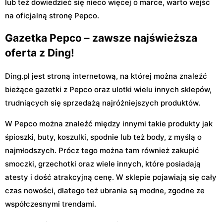
lub też dowiedzieć się nieco więcej o marce, warto wejść
na oficjalną stronę Pepco.
Gazetka Pepco – zawsze najświeższa
oferta z Ding!
Ding.pl jest stroną internetową, na której można znaleźć
bieżące gazetki z Pepco oraz ulotki wielu innych sklepów,
trudniących się sprzedażą najróżniejszych produktów.
W Pepco można znaleźć między innymi takie produkty jak
śpioszki, buty, koszulki, spodnie lub też body, z myślą o
najmłodszych. Prócz tego można tam również zakupić
smoczki, grzechotki oraz wiele innych, które posiadają
atesty i dość atrakcyjną cenę. W sklepie pojawiają się cały
czas nowości, dlatego też ubrania są modne, zgodne ze
współczesnymi trendami.