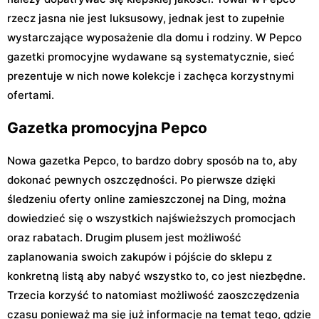
rzecz jasna nie jest luksusowy, jednak jest to zupełnie
wystarczające wyposażenie dla domu i rodziny. W Pepco
gazetki promocyjne wydawane są systematycznie, sieć
prezentuje w nich nowe kolekcje i zachęca korzystnymi
ofertami.
Gazetka promocyjna Pepco
Nowa gazetka Pepco, to bardzo dobry sposób na to, aby
dokonać pewnych oszczędności. Po pierwsze dzięki
śledzeniu oferty online zamieszczonej na Ding, można
dowiedzieć się o wszystkich najświeższych promocjach
oraz rabatach. Drugim plusem jest możliwość
zaplanowania swoich zakupów i pójście do sklepu z
konkretną listą aby nabyć wszystko to, co jest niezbędne.
Trzecia korzyść to natomiast możliwość zaoszczędzenia
czasu ponieważ ma się już informacje na temat tego, gdzie