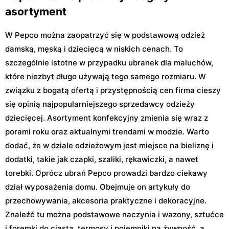
asortyment
W Pepco można zaopatrzyć się w podstawową odzież
damską, męską i dziecięcą w niskich cenach. To
szczególnie istotne w przypadku ubranek dla maluchów,
które niezbyt długo używają tego samego rozmiaru. W
związku z bogatą ofertą i przystępnością cen firma cieszy
się opinią najpopularniejszego sprzedawcy odzieży
dziecięcej. Asortyment konfekcyjny zmienia się wraz z
porami roku oraz aktualnymi trendami w modzie. Warto
dodać, że w dziale odzieżowym jest miejsce na bieliznę i
dodatki, takie jak czapki, szaliki, rękawiczki, a nawet
torebki. Oprócz ubrań Pepco prowadzi bardzo ciekawy
dział wyposażenia domu. Obejmuje on artykuły do
przechowywania, akcesoria praktyczne i dekoracyjne.
Znaleźć tu można podstawowe naczynia i wazony, sztućce
i foremki do ciasta, termosy i pojemniki na żywność, a