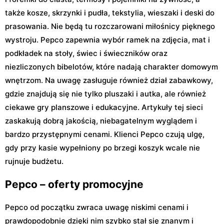
także kosze, skrzynki i pudła, tekstylia, wieszaki i deski do
prasowania. Nie będą tu rozczarowani miłośnicy pięknego
wystroju. Pepco zapewnia wybór ramek na zdjęcia, mat i
podkładek na stoły, świec i świeczników oraz
niezliczonych bibelotów, które nadają charakter domowym
wnętrzom. Na uwagę zasługuje również dział zabawkowy,
gdzie znajdują się nie tylko pluszaki i autka, ale również
ciekawe gry planszowe i edukacyjne. Artykuły tej sieci
zaskakują dobrą jakością, niebagatelnym wyglądem i
bardzo przystępnymi cenami. Klienci Pepco czują ulgę,
gdy przy kasie wypełniony po brzegi koszyk wcale nie
rujnuje budżetu.
Pepco – oferty promocyjne
Pepco od początku zwraca uwagę niskimi cenami i
prawdopodobnie dzięki nim szybko stał się znanym i