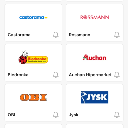
Castorama
Rossmann
Biedronka
Auchan Hipermarket
OBI
Jysk