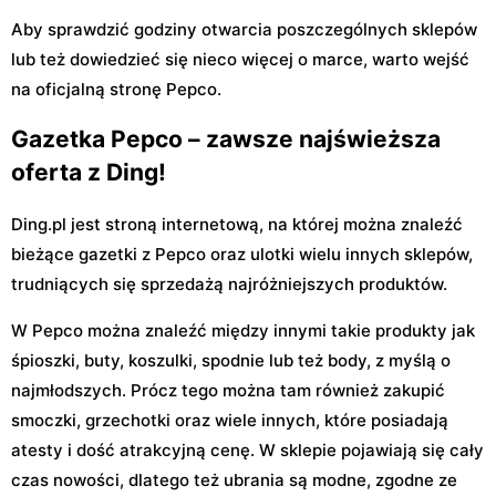
Aby sprawdzić godziny otwarcia poszczególnych sklepów
lub też dowiedzieć się nieco więcej o marce, warto wejść
na oficjalną stronę Pepco.
Gazetka Pepco – zawsze najświeższa
oferta z Ding!
Ding.pl jest stroną internetową, na której można znaleźć
bieżące gazetki z Pepco oraz ulotki wielu innych sklepów,
trudniących się sprzedażą najróżniejszych produktów.
W Pepco można znaleźć między innymi takie produkty jak
śpioszki, buty, koszulki, spodnie lub też body, z myślą o
najmłodszych. Prócz tego można tam również zakupić
smoczki, grzechotki oraz wiele innych, które posiadają
atesty i dość atrakcyjną cenę. W sklepie pojawiają się cały
czas nowości, dlatego też ubrania są modne, zgodne ze