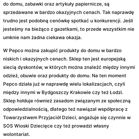
do domu, zabawki oraz artykuły papiernicze, są
sprzedawane w bardzo okazyjnych cenach. Tak naprawdę
trudno jest podobną cenówkę spotkać u konkurencji. Jeśli
jesteśmy na bieżąco z gazetkami, to przede wszystkim nie
umknie nam żadna ciekawa okazja.
W Pepco można zakupić produkty do domu w bardzo
niskich i okazyjnych cenach. Sklep ten jest europejską
siecią dyskontów, w których można znaleźć między innymi
odzież, obuwie oraz produkty do domu. Na ten moment
Pepco działa już w naprawdę wielu lokalizacjach, czyli
między innymi w Bydgoszczy Krakowie czy też Łodzi.
Sklep hołduje również zasadom związanym ze społeczną
odpowiedzialnością, dlatego też nawiązał współpracę z
Towarzystwem Przyjaciół Dzieci, angażuje się czynnie w
SOS Wioski Dziecięce czy też prowadzi własny
wolontariat.