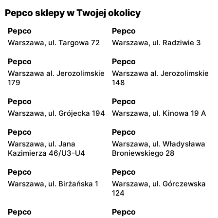
Pepco sklepy w Twojej okolicy
Pepco
Pepco
Warszawa, ul. Targowa 72
Warszawa, ul. Radziwie 3
Pepco
Pepco
Warszawa al. Jerozolimskie
Warszawa al. Jerozolimskie
179
148
Pepco
Pepco
Warszawa, ul. Grójecka 194
Warszawa, ul. Kinowa 19 A
Pepco
Pepco
Warszawa, ul. Jana
Warszawa, ul. Władysława
Kazimierza 46/U3-U4
Broniewskiego 28
Pepco
Pepco
Warszawa, ul. Birżańska 1
Warszawa, ul. Górczewska
124
Pepco
Pepco