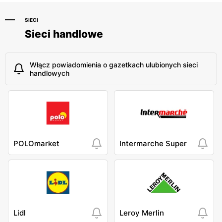
SIECI
Sieci handlowe
Włącz powiadomienia o gazetkach ulubionych sieci
handlowych
POLOmarket
Intermarche Super
Lidl
Leroy Merlin