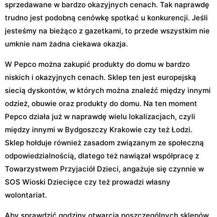
sprzedawane w bardzo okazyjnych cenach. Tak naprawdę
trudno jest podobną cenówkę spotkać u konkurencji. Jeśli
jesteśmy na bieżąco z gazetkami, to przede wszystkim nie
umknie nam żadna ciekawa okazja.
W Pepco można zakupić produkty do domu w bardzo
niskich i okazyjnych cenach. Sklep ten jest europejską
siecią dyskontów, w których można znaleźć między innymi
odzież, obuwie oraz produkty do domu. Na ten moment
Pepco działa już w naprawdę wielu lokalizacjach, czyli
między innymi w Bydgoszczy Krakowie czy też Łodzi.
Sklep hołduje również zasadom związanym ze społeczną
odpowiedzialnością, dlatego też nawiązał współpracę z
Towarzystwem Przyjaciół Dzieci, angażuje się czynnie w
SOS Wioski Dziecięce czy też prowadzi własny
wolontariat.
Aby sprawdzić godziny otwarcia poszczególnych sklepów