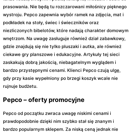
prasowania. Nie będą tu rozczarowani miłośnicy pięknego
wystroju. Pepco zapewnia wybór ramek na zdjęcia, mat i
podkładek na stoły, świec i świeczników oraz
niezliczonych bibelotów, które nadają charakter domowym
wnętrzom. Na uwagę zasługuje również dział zabawkowy,
gdzie znajdują się nie tylko pluszaki i autka, ale również
ciekawe gry planszowe i edukacyjne. Artykuły tej sieci
zaskakują dobrą jakością, niebagatelnym wyglądem i
bardzo przystępnymi cenami. Klienci Pepco czują ulgę,
gdy przy kasie wypełniony po brzegi koszyk wcale nie
rujnuje budżetu.
Pepco – oferty promocyjne
Pepco od początku zwraca uwagę niskimi cenami i
prawdopodobnie dzięki nim szybko stał się znanym i
bardzo popularnym sklepem. Za niską ceną jednak nie