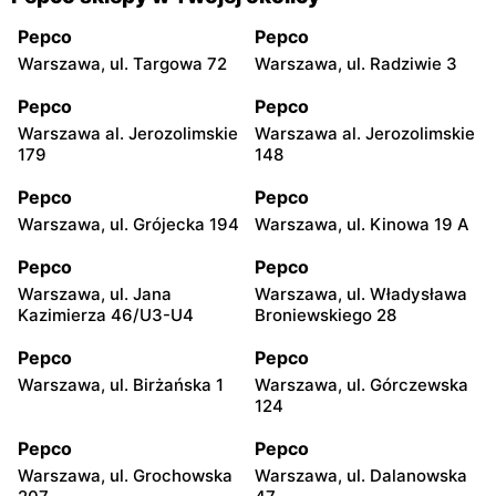
Pepco
Pepco
Warszawa, ul. Targowa 72
Warszawa, ul. Radziwie 3
Pepco
Pepco
Warszawa al. Jerozolimskie
Warszawa al. Jerozolimskie
179
148
Pepco
Pepco
Warszawa, ul. Grójecka 194
Warszawa, ul. Kinowa 19 A
Pepco
Pepco
Warszawa, ul. Jana
Warszawa, ul. Władysława
Kazimierza 46/U3-U4
Broniewskiego 28
Pepco
Pepco
Warszawa, ul. Birżańska 1
Warszawa, ul. Górczewska
124
Pepco
Pepco
Warszawa, ul. Grochowska
Warszawa, ul. Dalanowska