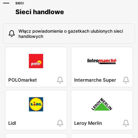
SIECI
Sieci handlowe
Włącz powiadomienia o gazetkach ulubionych sieci
handlowych
POLOmarket
Intermarche Super
Lidl
Leroy Merlin