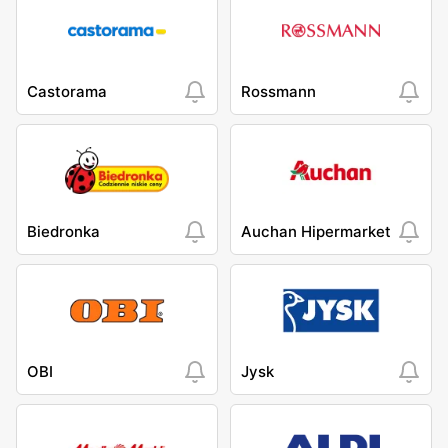
Castorama
Rossmann
Biedronka
Auchan Hipermarket
OBI
Jysk