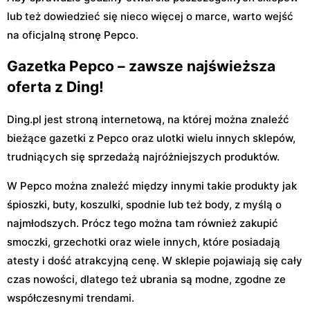
lub też dowiedzieć się nieco więcej o marce, warto wejść
na oficjalną stronę Pepco.
Gazetka Pepco – zawsze najświeższa
oferta z Ding!
Ding.pl jest stroną internetową, na której można znaleźć
bieżące gazetki z Pepco oraz ulotki wielu innych sklepów,
trudniących się sprzedażą najróżniejszych produktów.
W Pepco można znaleźć między innymi takie produkty jak
śpioszki, buty, koszulki, spodnie lub też body, z myślą o
najmłodszych. Prócz tego można tam również zakupić
smoczki, grzechotki oraz wiele innych, które posiadają
atesty i dość atrakcyjną cenę. W sklepie pojawiają się cały
czas nowości, dlatego też ubrania są modne, zgodne ze
współczesnymi trendami.