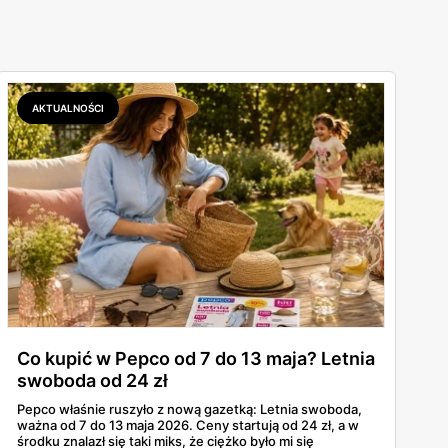
AKTUALNOŚCI
Co kupić w Pepco od 7 do 13 maja? Letnia
swoboda od 24 zł
Pepco właśnie ruszyło z nową gazetką: Letnia swoboda,
ważna od 7 do 13 maja 2026. Ceny startują od 24 zł, a w
środku znalazł się taki miks, że ciężko było mi się