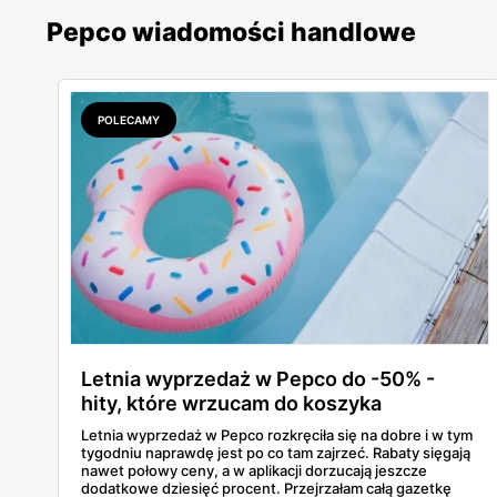
Pepco wiadomości handlowe
POLECAMY
Letnia wyprzedaż w Pepco do -50% -
hity, które wrzucam do koszyka
Letnia wyprzedaż w Pepco rozkręciła się na dobre i w tym
tygodniu naprawdę jest po co tam zajrzeć. Rabaty sięgają
nawet połowy ceny, a w aplikacji dorzucają jeszcze
dodatkowe dziesięć procent. Przejrzałam całą gazetkę