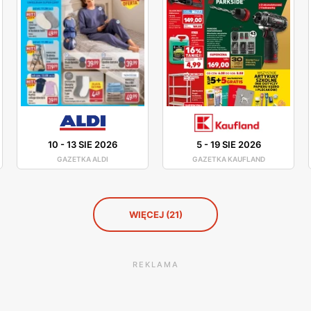
10
-
13 SIE 2026
5
-
19 SIE 2026
GAZETKA ALDI
GAZETKA KAUFLAND
WIĘCEJ (21)
REKLAMA