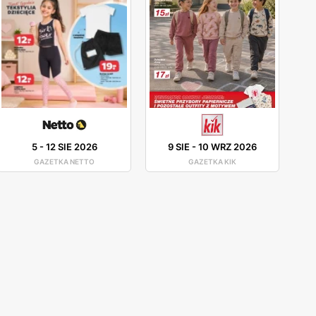
5
-
12 SIE 2026
9 SIE
-
10 WRZ 2026
GAZETKA NETTO
GAZETKA KIK