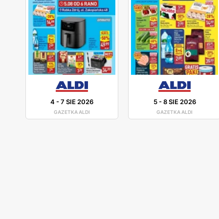
4
-
7 SIE 2026
5
-
8 SIE 2026
GAZETKA ALDI
GAZETKA ALDI