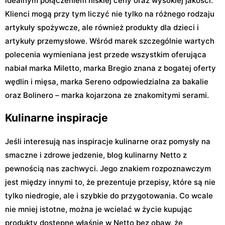
idealnym połączeniem niskiej ceny oraz wysokiej jakości.
Klienci mogą przy tym liczyć nie tylko na różnego rodzaju
artykuły spożywcze, ale również produkty dla dzieci i
artykuły przemysłowe. Wśród marek szczególnie wartych
polecenia wymieniana jest przede wszystkim oferująca
nabiał marka Miletto, marka Bregio znana z bogatej oferty
wędlin i mięsa, marka Sereno odpowiedzialna za bakalie
oraz Bolinero – marka kojarzona ze znakomitymi serami.
Kulinarne inspiracje
Jeśli interesują nas inspiracje kulinarne oraz pomysły na
smaczne i zdrowe jedzenie, blog kulinarny Netto z
pewnością nas zachwyci. Jego znakiem rozpoznawczym
jest między innymi to, że prezentuje przepisy, które są nie
tylko niedrogie, ale i szybkie do przygotowania. Co wcale
nie mniej istotne, można je wcielać w życie kupując
produkty dostępne właśnie w Netto bez obaw, że