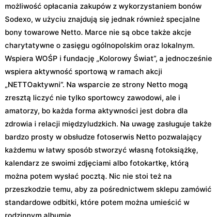
możliwość opłacania zakupów z wykorzystaniem bonów
Sodexo, w użyciu znajdują się jednak również specjalne
bony towarowe Netto. Marce nie są obce także akcje
charytatywne o zasięgu ogólnopolskim oraz lokalnym.
Wspiera WOŚP i fundację „Kolorowy Świat”, a jednocześnie
wspiera aktywność sportową w ramach akcji
„NETTOaktywni”. Na wsparcie ze strony Netto mogą
zresztą liczyć nie tylko sportowcy zawodowi, ale i
amatorzy, bo każda forma aktywności jest dobra dla
zdrowia i relacji międzyludzkich. Na uwagę zasługuje także
bardzo prosty w obsłudze fotoserwis Netto pozwalający
każdemu w łatwy sposób stworzyć własną fotoksiążkę,
kalendarz ze swoimi zdjęciami albo fotokartkę, którą
można potem wysłać pocztą. Nic nie stoi też na
przeszkodzie temu, aby za pośrednictwem sklepu zamówić
standardowe odbitki, które potem można umieścić w
rodzinnym albumie.