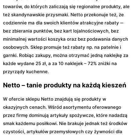
towarów, do których zaliczają się regionalne produkty, ale
też skandynawskie przysmaki. Netto przekonuje też, że
codziennie ma dla swoich klientów atrakcyjne rabaty ‒
bez zbierania punktów, bez kart lojalnościowych, bez
minimalnej wartości koszyka oraz bez podawania danych
osobowych. Sklep promuje też rabaty np. na patelnie i
garnki. Robiąc zakupy, można otrzymać jedną naklejkę za
każde wydane 25 zł, a za 10 naklejek – 72% zniżki na
przyrządy kuchenne.
Netto – tanie produkty na każdą kieszeń
W ofercie sklepu Netto znajdują się produkty w
okazyjnych cenach. Wśród asortymentu oferowanego
przez firmę dominują artykuły spożywcze, które nadadzą
smak każdemu posiłkowi. Nie brakuje jednak też środków
czystości, artykułów przemysłowych czy żywności dla