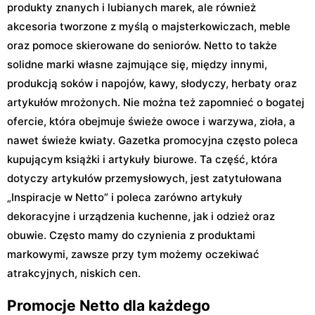
produkty znanych i lubianych marek, ale również
akcesoria tworzone z myślą o majsterkowiczach, meble
oraz pomoce skierowane do seniorów. Netto to także
solidne marki własne zajmujące się, między innymi,
produkcją soków i napojów, kawy, słodyczy, herbaty oraz
artykułów mrożonych. Nie można też zapomnieć o bogatej
ofercie, która obejmuje świeże owoce i warzywa, zioła, a
nawet świeże kwiaty. Gazetka promocyjna często poleca
kupującym książki i artykuły biurowe. Ta część, która
dotyczy artykułów przemysłowych, jest zatytułowana
„Inspiracje w Netto” i poleca zarówno artykuły
dekoracyjne i urządzenia kuchenne, jak i odzież oraz
obuwie. Często mamy do czynienia z produktami
markowymi, zawsze przy tym możemy oczekiwać
atrakcyjnych, niskich cen.
Promocje Netto dla każdego