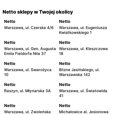
Netto sklepy w Twojej okolicy
Netto
Netto
Warszawa, ul. Czerska 4/6
Warszawa, ul. Eugeniusza
Kwiatkowskiego 1
Netto
Netto
Warszawa, ul. Gen. Augusta
Warszawa, ul. Kleszczowa
Emila Fieldorfa Nila 37
18
Netto
Netto
Warszawa, ul. Swarożyca
Blizne Jasińskiego, ul.
10
Warszawska 142
Netto
Netto
Raszyn, ul. Młynarska 3A
Warszawa, ul. Światowida
41
Netto
Netto
Warszawa, ul. Zwoleńska
Michałowice al. Jesionowa