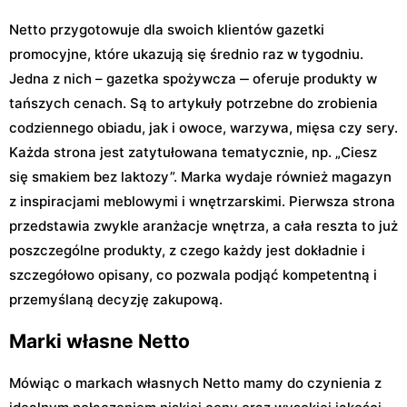
Netto przygotowuje dla swoich klientów gazetki
promocyjne, które ukazują się średnio raz w tygodniu.
Jedna z nich – gazetka spożywcza ‒ oferuje produkty w
tańszych cenach. Są to artykuły potrzebne do zrobienia
codziennego obiadu, jak i owoce, warzywa, mięsa czy sery.
Każda strona jest zatytułowana tematycznie, np. „Ciesz
się smakiem bez laktozy”. Marka wydaje również magazyn
z inspiracjami meblowymi i wnętrzarskimi. Pierwsza strona
przedstawia zwykle aranżacje wnętrza, a cała reszta to już
poszczególne produkty, z czego każdy jest dokładnie i
szczegółowo opisany, co pozwala podjąć kompetentną i
przemyślaną decyzję zakupową.
Marki własne Netto
Mówiąc o markach własnych Netto mamy do czynienia z