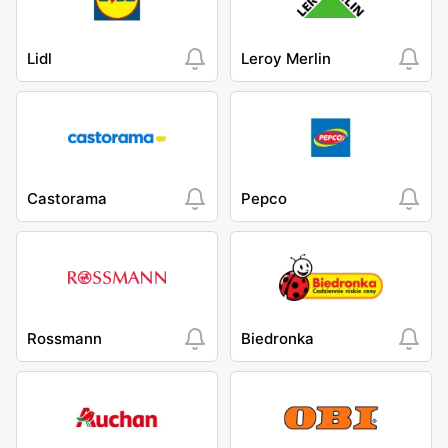
Lidl
Leroy Merlin
Castorama
Pepco
Rossmann
Biedronka