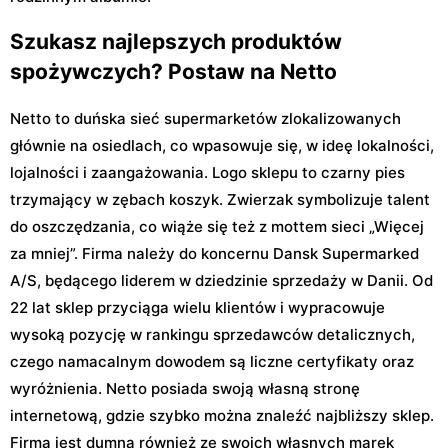
Szukasz najlepszych produktów
spożywczych? Postaw na Netto
Netto to duńska sieć supermarketów zlokalizowanych
głównie na osiedlach, co wpasowuje się, w ideę lokalności,
lojalności i zaangażowania. Logo sklepu to czarny pies
trzymający w zębach koszyk. Zwierzak symbolizuje talent
do oszczędzania, co wiąże się też z mottem sieci „Więcej
za mniej”. Firma należy do koncernu Dansk Supermarked
A/S, będącego liderem w dziedzinie sprzedaży w Danii. Od
22 lat sklep przyciąga wielu klientów i wypracowuje
wysoką pozycję w rankingu sprzedawców detalicznych,
czego namacalnym dowodem są liczne certyfikaty oraz
wyróżnienia. Netto posiada swoją własną stronę
internetową, gdzie szybko można znaleźć najbliższy sklep.
Firma jest dumna również ze swoich własnych marek