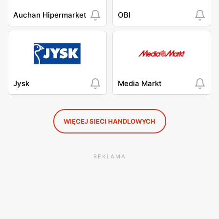
Auchan Hipermarket
OBI
Jysk
Media Markt
WIĘCEJ SIECI HANDLOWYCH
REKLAMA