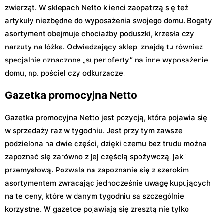
zwierząt. W sklepach Netto klienci zaopatrzą się też
artykuły niezbędne do wyposażenia swojego domu. Bogaty
asortyment obejmuje chociażby poduszki, krzesła czy
narzuty na łóżka. Odwiedzający sklep znajdą tu również
specjalnie oznaczone „super oferty” na inne wyposażenie
domu, np. pościel czy odkurzacze.
Gazetka promocyjna Netto
Gazetka promocyjna Netto jest pozycją, która pojawia się
w sprzedaży raz w tygodniu. Jest przy tym zawsze
podzielona na dwie części, dzięki czemu bez trudu można
zapoznać się zarówno z jej częścią spożywczą, jak i
przemysłową. Pozwala na zapoznanie się z szerokim
asortymentem zwracając jednocześnie uwagę kupujących
na te ceny, które w danym tygodniu są szczególnie
korzystne. W gazetce pojawiają się zresztą nie tylko