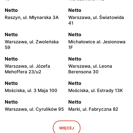
Netto
Netto
Raszyn, ul. Młynarska 3A
Warszawa, ul. Światowida
41
Netto
Netto
Warszawa, ul. Zwoleńska
Michałowice al. Jesionowa
59
1F
Netto
Netto
Warszawa, ul. Józefa
Warszawa, ul. Leona
Mehoffera 23/u2
Berensona 30
Netto
Netto
Mościska, ul. 3 Maja 100
Mościska, ul. Estrady 13K
Netto
Netto
Warszawa, ul. Cyrulików 95
Marki, ul. Fabryczna 82
Netto
Netto
Warszawa, ul. Wisełki 6
Warszawa, ul. Mochtyńska
WIĘCEJ