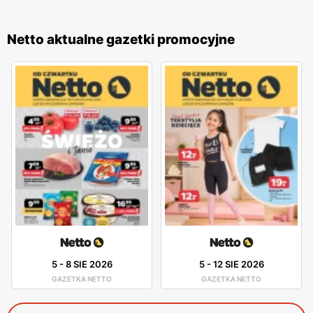
Netto aktualne gazetki promocyjne
5
-
8 SIE 2026
5
-
12 SIE 2026
GAZETKA NETTO
GAZETKA NETTO