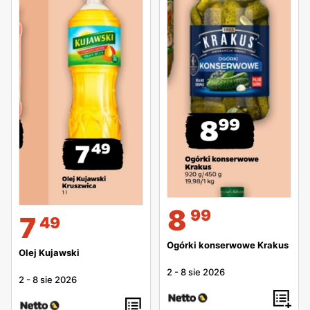
8
99
7
49
Ogórki konserwowe Krakus
Olej Kujawski
2
-
8 sie 2026
2
-
8 sie 2026