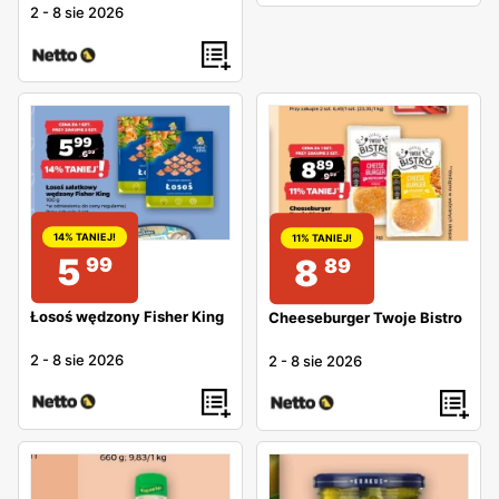
2
-
8 sie 2026
14% TANIEJ!
11% TANIEJ!
5
8
99
89
Łosoś wędzony Fisher King
Cheeseburger Twoje Bistro
2
-
8 sie 2026
2
-
8 sie 2026