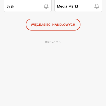
Jysk
Media Markt
WIĘCEJ SIECI HANDLOWYCH
REKLAMA