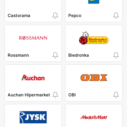
Castorama
Pepco
Rossmann
Biedronka
Auchan Hipermarket
OBI