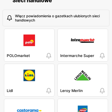
Sieci handlowe
Włącz powiadomienia o gazetkach ulubionych sieci
handlowych
POLOmarket
Intermarche Super
Lidl
Leroy Merlin