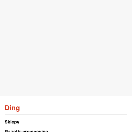
Ding
Sklepy
Gazetki promocyjne