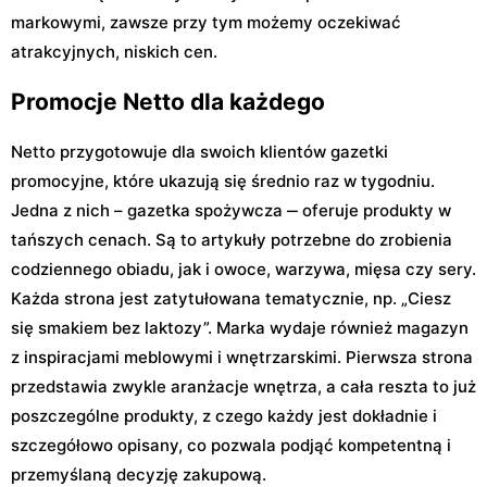
markowymi, zawsze przy tym możemy oczekiwać
atrakcyjnych, niskich cen.
Promocje Netto dla każdego
Netto przygotowuje dla swoich klientów gazetki
promocyjne, które ukazują się średnio raz w tygodniu.
Jedna z nich – gazetka spożywcza ‒ oferuje produkty w
tańszych cenach. Są to artykuły potrzebne do zrobienia
codziennego obiadu, jak i owoce, warzywa, mięsa czy sery.
Każda strona jest zatytułowana tematycznie, np. „Ciesz
się smakiem bez laktozy”. Marka wydaje również magazyn
z inspiracjami meblowymi i wnętrzarskimi. Pierwsza strona
przedstawia zwykle aranżacje wnętrza, a cała reszta to już
poszczególne produkty, z czego każdy jest dokładnie i
szczegółowo opisany, co pozwala podjąć kompetentną i
przemyślaną decyzję zakupową.