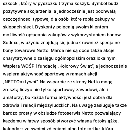
szkocki, który w pyszczku trzyma koszyk. Symbol budzi
pozytywne skojarzenia, a jednocześnie jest pochwałą
oszczędności typowej dla osób, które robią zakupy w
sklepach sieci. Dyskonty polecają swoim klientom
możliwość opłacania zakupów z wykorzystaniem bonów
Sodexo, w użyciu znajdują się jednak również specjalne
bony towarowe Netto. Marce nie są obce także akcje
charytatywne o zasięgu ogólnopolskim oraz lokalnym.
Wspiera WOŚP i fundację „Kolorowy Świat”, a jednocześnie
wspiera aktywność sportową w ramach akcji
„NETTOaktywni”. Na wsparcie ze strony Netto mogą
zresztą liczyć nie tylko sportowcy zawodowi, ale i
amatorzy, bo każda forma aktywności jest dobra dla
zdrowia i relacji międzyludzkich. Na uwagę zasługuje także
bardzo prosty w obsłudze fotoserwis Netto pozwalający
każdemu w łatwy sposób stworzyć własną fotoksiążkę,
kalendarz ze swoimi zdjęciami albo fotokartkę, którą