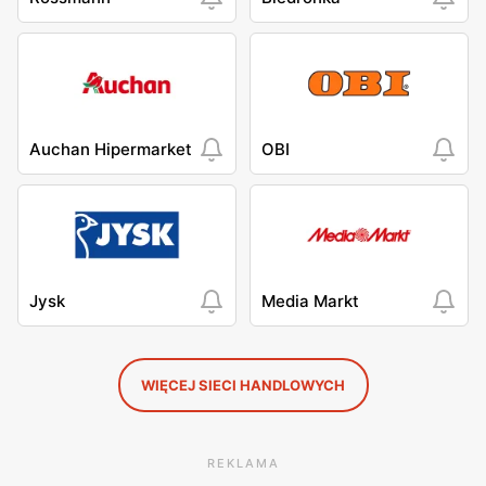
Auchan Hipermarket
OBI
Jysk
Media Markt
WIĘCEJ SIECI HANDLOWYCH
REKLAMA