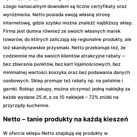
czego namacalnym dowodem są liczne certyfikaty oraz
wyróżnienia. Netto posiada swoją własną stronę
internetową, gdzie szybko można znaleźć najbliższy sklep.
Firma jest dumna również ze swoich własnych marek
towarów, do których zaliczają się regionalne produkty, ale
też skandynawskie przysmaki. Netto przekonuje też, że
codziennie ma dla swoich klientów atrakcyjne rabaty ‒
bez zbierania punktów, bez kart lojalnościowych, bez
minimalnej wartości koszyka oraz bez podawania danych
osobowych. Sklep promuje też rabaty np. na patelnie i
garnki. Robiąc zakupy, można otrzymać jedną naklejkę za
każde wydane 25 zł, a za 10 naklejek – 72% zniżki na
przyrządy kuchenne.
Netto – tanie produkty na każdą kieszeń
W ofercie sklepu Netto znajdują się produkty w