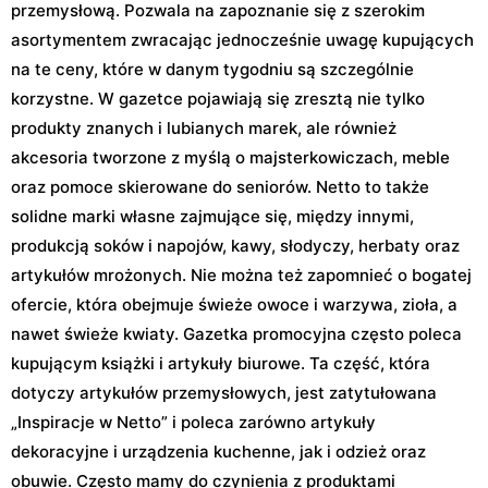
przemysłową. Pozwala na zapoznanie się z szerokim
asortymentem zwracając jednocześnie uwagę kupujących
na te ceny, które w danym tygodniu są szczególnie
korzystne. W gazetce pojawiają się zresztą nie tylko
produkty znanych i lubianych marek, ale również
akcesoria tworzone z myślą o majsterkowiczach, meble
oraz pomoce skierowane do seniorów. Netto to także
solidne marki własne zajmujące się, między innymi,
produkcją soków i napojów, kawy, słodyczy, herbaty oraz
artykułów mrożonych. Nie można też zapomnieć o bogatej
ofercie, która obejmuje świeże owoce i warzywa, zioła, a
nawet świeże kwiaty. Gazetka promocyjna często poleca
kupującym książki i artykuły biurowe. Ta część, która
dotyczy artykułów przemysłowych, jest zatytułowana
„Inspiracje w Netto” i poleca zarówno artykuły
dekoracyjne i urządzenia kuchenne, jak i odzież oraz
obuwie. Często mamy do czynienia z produktami