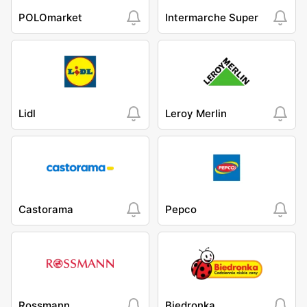
POLOmarket
Intermarche Super
Lidl
Leroy Merlin
Castorama
Pepco
Rossmann
Biedronka