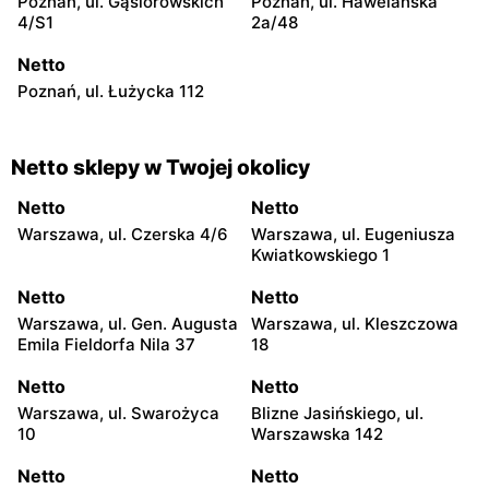
Poznań, ul. Gąsiorowskich
Poznań, ul. Hawelańska
4/S1
2a/48
Netto
Poznań, ul. Łużycka 112
Netto sklepy w Twojej okolicy
Netto
Netto
Warszawa, ul. Czerska 4/6
Warszawa, ul. Eugeniusza
Kwiatkowskiego 1
Netto
Netto
Warszawa, ul. Gen. Augusta
Warszawa, ul. Kleszczowa
Emila Fieldorfa Nila 37
18
Netto
Netto
Warszawa, ul. Swarożyca
Blizne Jasińskiego, ul.
10
Warszawska 142
Netto
Netto