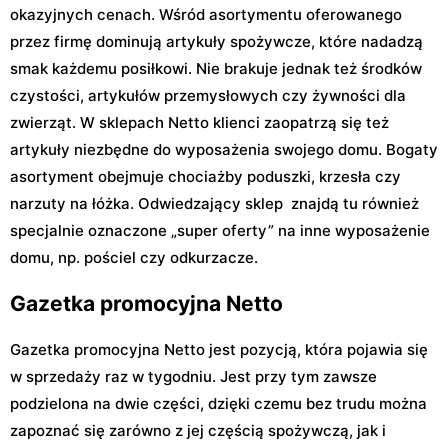
okazyjnych cenach. Wśród asortymentu oferowanego
przez firmę dominują artykuły spożywcze, które nadadzą
smak każdemu posiłkowi. Nie brakuje jednak też środków
czystości, artykułów przemysłowych czy żywności dla
zwierząt. W sklepach Netto klienci zaopatrzą się też
artykuły niezbędne do wyposażenia swojego domu. Bogaty
asortyment obejmuje chociażby poduszki, krzesła czy
narzuty na łóżka. Odwiedzający sklep znajdą tu również
specjalnie oznaczone „super oferty” na inne wyposażenie
domu, np. pościel czy odkurzacze.
Gazetka promocyjna Netto
Gazetka promocyjna Netto jest pozycją, która pojawia się
w sprzedaży raz w tygodniu. Jest przy tym zawsze
podzielona na dwie części, dzięki czemu bez trudu można
zapoznać się zarówno z jej częścią spożywczą, jak i