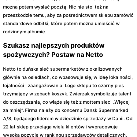
można potem wysłać pocztą. Nic nie stoi też na
przeszkodzie temu, aby za pośrednictwem sklepu zamówić
standardowe odbitki, które potem można umieścić w
rodzinnym albumie.
Szukasz najlepszych produktów
spożywczych? Postaw na Netto
Netto to duńska sieć supermarketów zlokalizowanych
głównie na osiedlach, co wpasowuje się, w ideę lokalności,
lojalności i zaangażowania. Logo sklepu to czarny pies
trzymający w zębach koszyk. Zwierzak symbolizuje talent
do oszczędzania, co wiąże się też z mottem sieci „Więcej
za mniej”. Firma należy do koncernu Dansk Supermarked
A/S, będącego liderem w dziedzinie sprzedaży w Danii. Od
22 lat sklep przyciąga wielu klientów i wypracowuje
wysoką pozycję w rankingu sprzedawców detalicznych,