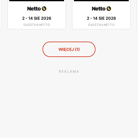
2
-
14 SIE 2026
2
-
14 SIE 2026
GAZETKA NETTO
GAZETKA NETTO
WIĘCEJ (1)
REKLAMA