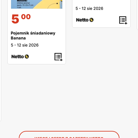
5
-
12 sie 2026
5
00
Pojemnik śniadaniowy
Banana
5
-
12 sie 2026