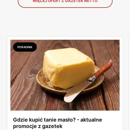
WIĘCEJ OFERT Z GAZETEK NETTO
PORADNIK
Gdzie kupić tanie masło? - aktualne
promocje z gazetek