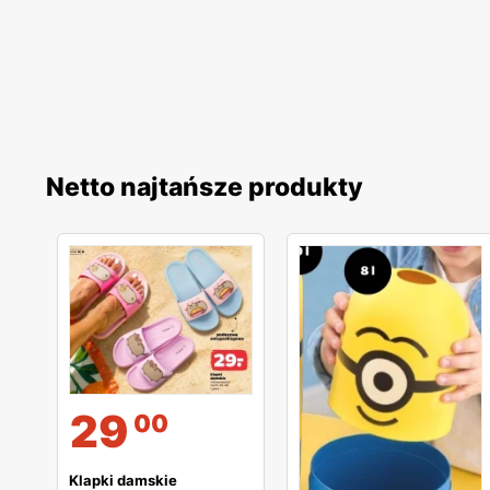
Netto najtańsze produkty
29
00
Klapki damskie