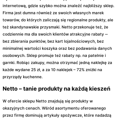
internetową, gdzie szybko można znaleźć najbliższy sklep.
Firma jest dumna również ze swoich własnych marek
towarów, do których zaliczają się regionalne produkty, ale
też skandynawskie przysmaki. Netto przekonuje też, że
codziennie ma dla swoich klientów atrakcyjne rabaty ‒
bez zbierania punktów, bez kart lojalnościowych, bez
minimalnej wartości koszyka oraz bez podawania danych
osobowych. Sklep promuje też rabaty np. na patelnie i
garnki. Robiąc zakupy, można otrzymać jedną naklejkę za
każde wydane 25 zł, a za 10 naklejek – 72% zniżki na
przyrządy kuchenne.
Netto – tanie produkty na każdą kieszeń
W ofercie sklepu Netto znajdują się produkty w
okazyjnych cenach. Wśród asortymentu oferowanego
przez firmę dominują artykuły spożywcze, które nadadzą