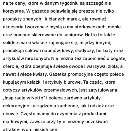
na te ceny, które w danym tygodniu są szczególnie
korzystne. W gazetce pojawiają się zresztą nie tylko
produkty znanych i lubianych marek, ale również
akcesoria tworzone z myślą o majsterkowiczach, meble
oraz pomoce skierowane do seniorów. Netto to także
solidne marki własne zajmujące się, między innymi,
produkcją soków i napojów, kawy, słodyczy, herbaty oraz
artykułów mrożonych. Nie można też zapomnieć o bogatej
ofercie, która obejmuje świeże owoce i warzywa, zioła, a
nawet świeże kwiaty. Gazetka promocyjna często poleca
kupującym książki i artykuły biurowe. Ta część, która
dotyczy artykułów przemysłowych, jest zatytułowana
„Inspiracje w Netto” i poleca zarówno artykuły
dekoracyjne i urządzenia kuchenne, jak i odzież oraz
obuwie. Często mamy do czynienia z produktami
markowymi, zawsze przy tym możemy oczekiwać
atrakcyjnych, niskich cen.