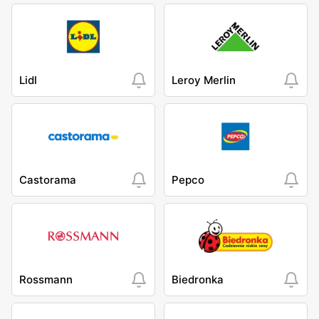
Lidl
Leroy Merlin
Castorama
Pepco
Rossmann
Biedronka