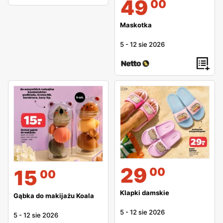
49
00
Maskotka
5
-
12 sie 2026
29
00
15
00
Klapki damskie
Gąbka do makijażu Koala
5
-
12 sie 2026
5
-
12 sie 2026