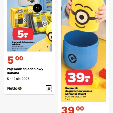
5
00
Pojemnik śniadaniowy
Banana
5
-
12 sie 2026
39
00