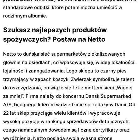
standardowe odbitki, które potem można umieścić w
rodzinnym albumie.
Szukasz najlepszych produktów
spożywczych? Postaw na Netto
Netto to duńska sieć supermarketów zlokalizowanych
głównie na osiedlach, co wpasowuje się, w ideę lokalności,
lojalności i zaangażowania. Logo sklepu to czarny pies
trzymający w zębach koszyk. Zwierzak symbolizuje talent
do oszczędzania, co wiąże się też z mottem sieci „Więcej
za mniej”. Firma należy do koncernu Dansk Supermarked
A/S, będącego liderem w dziedzinie sprzedaży w Danii. Od
22 lat sklep przyciąga wielu klientów i wypracowuje
wysoką pozycję w rankingu sprzedawców detalicznych,
czego namacalnym dowodem są liczne certyfikaty oraz
wyróżnienia. Netto posiada swoją własną stronę