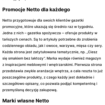
Promocje Netto dla każdego
Netto przygotowuje dla swoich klientów gazetki
promocyjne, które ukazują się średnio raz w tygodniu.
Jedna z nich – gazetka spożywcza ‒ oferuje produkty w
tańszych cenach. Są to artykuły potrzebne do zrobienia
codziennego obiadu, jak i owoce, warzywa, mięsa czy sery.
Każda strona jest zatytułowana tematycznie, np. „Ciesz
się smakiem bez laktozy”. Marka wydaje również magazyn
z inspiracjami meblowymi i wnętrzarskimi. Pierwsza strona
przedstawia zwykle aranżacje wnętrza, a cała reszta to już
poszczególne produkty, z czego każdy jest dokładnie i
szczegółowo opisany, co pozwala podjąć kompetentną i
przemyślaną decyzję zakupową.
Marki własne Netto