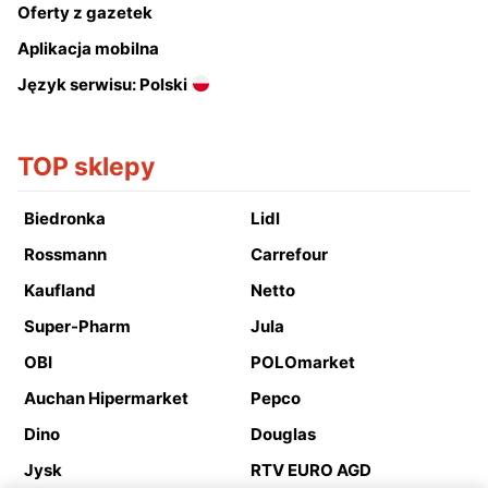
Oferty z gazetek
Aplikacja mobilna
Język serwisu: Polski
TOP sklepy
Biedronka
Lidl
Rossmann
Carrefour
Kaufland
Netto
Super-Pharm
Jula
OBI
POLOmarket
Auchan Hipermarket
Pepco
Dino
Douglas
Jysk
RTV EURO AGD