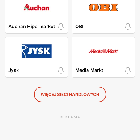
Auchan Hipermarket
OBI
Jysk
Media Markt
WIĘCEJ SIECI HANDLOWYCH
REKLAMA