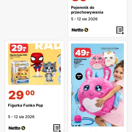
Pojemnik do
przechowywania
5
-
12 sie 2026
29
00
Figurka Funko Pop
5
-
12 sie 2026