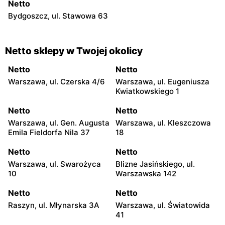
Netto
Bydgoszcz, ul. Stawowa 63
Netto sklepy w Twojej okolicy
Netto
Netto
Warszawa, ul. Czerska 4/6
Warszawa, ul. Eugeniusza
Kwiatkowskiego 1
Netto
Netto
Warszawa, ul. Gen. Augusta
Warszawa, ul. Kleszczowa
Emila Fieldorfa Nila 37
18
Netto
Netto
Warszawa, ul. Swarożyca
Blizne Jasińskiego, ul.
10
Warszawska 142
Netto
Netto
Raszyn, ul. Młynarska 3A
Warszawa, ul. Światowida
41