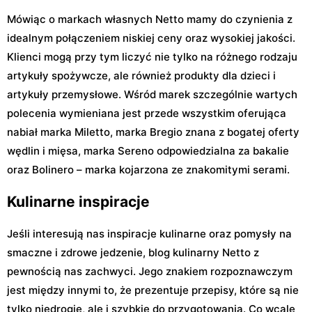
Mówiąc o markach własnych Netto mamy do czynienia z
idealnym połączeniem niskiej ceny oraz wysokiej jakości.
Klienci mogą przy tym liczyć nie tylko na różnego rodzaju
artykuły spożywcze, ale również produkty dla dzieci i
artykuły przemysłowe. Wśród marek szczególnie wartych
polecenia wymieniana jest przede wszystkim oferująca
nabiał marka Miletto, marka Bregio znana z bogatej oferty
wędlin i mięsa, marka Sereno odpowiedzialna za bakalie
oraz Bolinero – marka kojarzona ze znakomitymi serami.
Kulinarne inspiracje
Jeśli interesują nas inspiracje kulinarne oraz pomysły na
smaczne i zdrowe jedzenie, blog kulinarny Netto z
pewnością nas zachwyci. Jego znakiem rozpoznawczym
jest między innymi to, że prezentuje przepisy, które są nie
tylko niedrogie, ale i szybkie do przygotowania. Co wcale