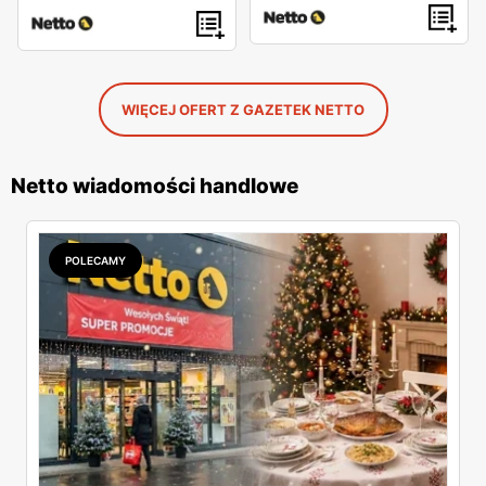
WIĘCEJ OFERT Z GAZETEK NETTO
Netto wiadomości handlowe
POLECAMY