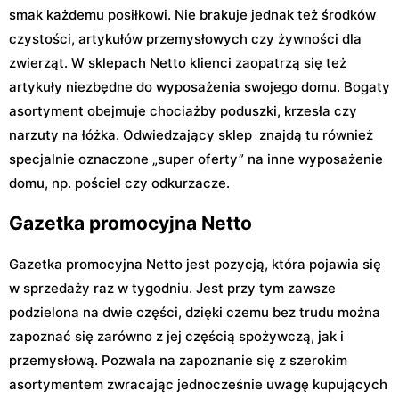
smak każdemu posiłkowi. Nie brakuje jednak też środków
czystości, artykułów przemysłowych czy żywności dla
zwierząt. W sklepach Netto klienci zaopatrzą się też
artykuły niezbędne do wyposażenia swojego domu. Bogaty
asortyment obejmuje chociażby poduszki, krzesła czy
narzuty na łóżka. Odwiedzający sklep znajdą tu również
specjalnie oznaczone „super oferty” na inne wyposażenie
domu, np. pościel czy odkurzacze.
Gazetka promocyjna Netto
Gazetka promocyjna Netto jest pozycją, która pojawia się
w sprzedaży raz w tygodniu. Jest przy tym zawsze
podzielona na dwie części, dzięki czemu bez trudu można
zapoznać się zarówno z jej częścią spożywczą, jak i
przemysłową. Pozwala na zapoznanie się z szerokim
asortymentem zwracając jednocześnie uwagę kupujących