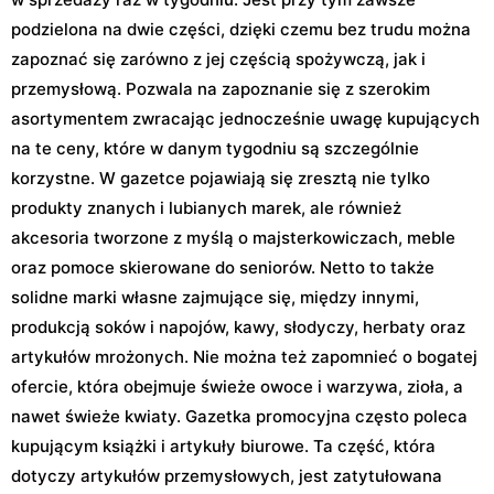
podzielona na dwie części, dzięki czemu bez trudu można
zapoznać się zarówno z jej częścią spożywczą, jak i
przemysłową. Pozwala na zapoznanie się z szerokim
asortymentem zwracając jednocześnie uwagę kupujących
na te ceny, które w danym tygodniu są szczególnie
korzystne. W gazetce pojawiają się zresztą nie tylko
produkty znanych i lubianych marek, ale również
akcesoria tworzone z myślą o majsterkowiczach, meble
oraz pomoce skierowane do seniorów. Netto to także
solidne marki własne zajmujące się, między innymi,
produkcją soków i napojów, kawy, słodyczy, herbaty oraz
artykułów mrożonych. Nie można też zapomnieć o bogatej
ofercie, która obejmuje świeże owoce i warzywa, zioła, a
nawet świeże kwiaty. Gazetka promocyjna często poleca
kupującym książki i artykuły biurowe. Ta część, która
dotyczy artykułów przemysłowych, jest zatytułowana