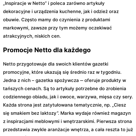
„Inspiracje w Netto” i poleca zarówno artykuły
dekoracyjne i urządzenia kuchenne, jak i odzież oraz
obuwie. Często mamy do czynienia z produktami
markowymi, zawsze przy tym możemy oczekiwać
atrakcyjnych, niskich cen.
Promocje Netto dla każdego
Netto przygotowuje dla swoich klientów gazetki
promocyjne, które ukazują się średnio raz w tygodniu.
Jedna z nich – gazetka spożywcza ‒ oferuje produkty w
tańszych cenach. Są to artykuły potrzebne do zrobienia
codziennego obiadu, jak i owoce, warzywa, mięsa czy sery.
Każda strona jest zatytułowana tematycznie, np. „Ciesz
się smakiem bez laktozy”. Marka wydaje również magazyn
z inspiracjami meblowymi i wnętrzarskimi. Pierwsza strona
przedstawia zwykle aranżacje wnętrza, a cała reszta to już