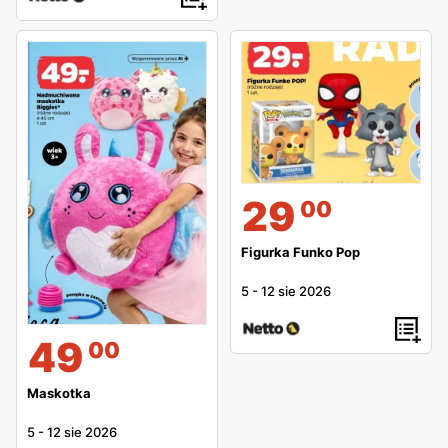
29
00
Figurka Funko Pop
5
-
12 sie 2026
49
00
Maskotka
5
-
12 sie 2026