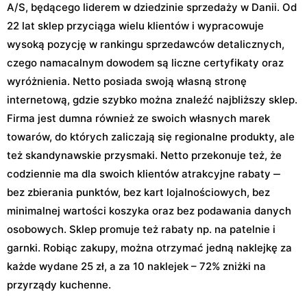
A/S, będącego liderem w dziedzinie sprzedaży w Danii. Od
22 lat sklep przyciąga wielu klientów i wypracowuje
wysoką pozycję w rankingu sprzedawców detalicznych,
czego namacalnym dowodem są liczne certyfikaty oraz
wyróżnienia. Netto posiada swoją własną stronę
internetową, gdzie szybko można znaleźć najbliższy sklep.
Firma jest dumna również ze swoich własnych marek
towarów, do których zaliczają się regionalne produkty, ale
też skandynawskie przysmaki. Netto przekonuje też, że
codziennie ma dla swoich klientów atrakcyjne rabaty ‒
bez zbierania punktów, bez kart lojalnościowych, bez
minimalnej wartości koszyka oraz bez podawania danych
osobowych. Sklep promuje też rabaty np. na patelnie i
garnki. Robiąc zakupy, można otrzymać jedną naklejkę za
każde wydane 25 zł, a za 10 naklejek – 72% zniżki na
przyrządy kuchenne.