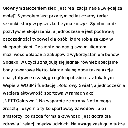
Głównym założeniem sieci jest realizacja hasła „więcej za
mniej”. Symbolem jest przy tym od lat czarny terier
szkocki, który w pyszczku trzyma koszyk. Symbol budzi
pozytywne skojarzenia, a jednocześnie jest pochwałą
oszczędności typowej dla osób, które robią zakupy w
sklepach sieci. Dyskonty polecają swoim klientom
możliwość opłacania zakupów z wykorzystaniem bonów
Sodexo, w użyciu znajdują się jednak również specjalne
bony towarowe Netto. Marce nie są obce także akcje
charytatywne o zasięgu ogólnopolskim oraz lokalnym.
Wspiera WOŚP i fundację „Kolorowy Świat”, a jednocześnie
wspiera aktywność sportową w ramach akcji
„NETTOaktywni”. Na wsparcie ze strony Netto mogą
zresztą liczyć nie tylko sportowcy zawodowi, ale i
amatorzy, bo każda forma aktywności jest dobra dla
zdrowia i relacji międzyludzkich. Na uwagę zasługuje także