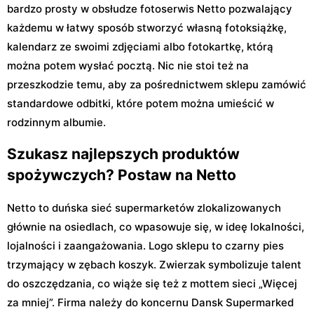
bardzo prosty w obsłudze fotoserwis Netto pozwalający
każdemu w łatwy sposób stworzyć własną fotoksiążkę,
kalendarz ze swoimi zdjęciami albo fotokartkę, którą
można potem wysłać pocztą. Nic nie stoi też na
przeszkodzie temu, aby za pośrednictwem sklepu zamówić
standardowe odbitki, które potem można umieścić w
rodzinnym albumie.
Szukasz najlepszych produktów
spożywczych? Postaw na Netto
Netto to duńska sieć supermarketów zlokalizowanych
głównie na osiedlach, co wpasowuje się, w ideę lokalności,
lojalności i zaangażowania. Logo sklepu to czarny pies
trzymający w zębach koszyk. Zwierzak symbolizuje talent
do oszczędzania, co wiąże się też z mottem sieci „Więcej
za mniej”. Firma należy do koncernu Dansk Supermarked