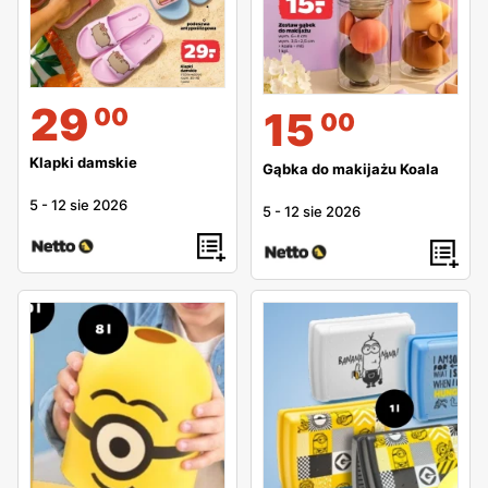
29
00
15
00
Klapki damskie
Gąbka do makijażu Koala
5
-
12 sie 2026
5
-
12 sie 2026