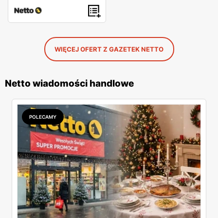
WIĘCEJ OFERT Z GAZETEK NETTO
Netto wiadomości handlowe
POLECAMY