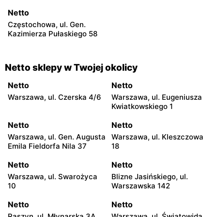
Netto
Częstochowa, ul. Gen.
Kazimierza Pułaskiego 58
Netto sklepy w Twojej okolicy
Netto
Netto
Warszawa, ul. Czerska 4/6
Warszawa, ul. Eugeniusza
Kwiatkowskiego 1
Netto
Netto
Warszawa, ul. Gen. Augusta
Warszawa, ul. Kleszczowa
Emila Fieldorfa Nila 37
18
Netto
Netto
Warszawa, ul. Swarożyca
Blizne Jasińskiego, ul.
10
Warszawska 142
Netto
Netto
Raszyn, ul. Młynarska 3A
Warszawa, ul. Światowida