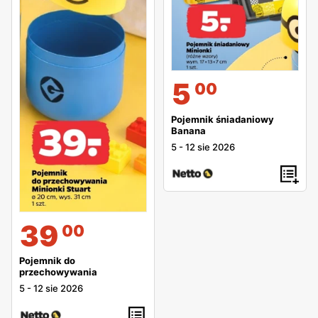
5
00
Pojemnik śniadaniowy
Banana
5
-
12 sie 2026
39
00
Pojemnik do
przechowywania
5
-
12 sie 2026