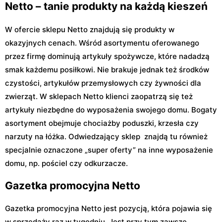
Netto – tanie produkty na każdą kieszeń
W ofercie sklepu Netto znajdują się produkty w
okazyjnych cenach. Wśród asortymentu oferowanego
przez firmę dominują artykuły spożywcze, które nadadzą
smak każdemu posiłkowi. Nie brakuje jednak też środków
czystości, artykułów przemysłowych czy żywności dla
zwierząt. W sklepach Netto klienci zaopatrzą się też
artykuły niezbędne do wyposażenia swojego domu. Bogaty
asortyment obejmuje chociażby poduszki, krzesła czy
narzuty na łóżka. Odwiedzający sklep znajdą tu również
specjalnie oznaczone „super oferty” na inne wyposażenie
domu, np. pościel czy odkurzacze.
Gazetka promocyjna Netto
Gazetka promocyjna Netto jest pozycją, która pojawia się
w sprzedaży raz w tygodniu. Jest przy tym zawsze