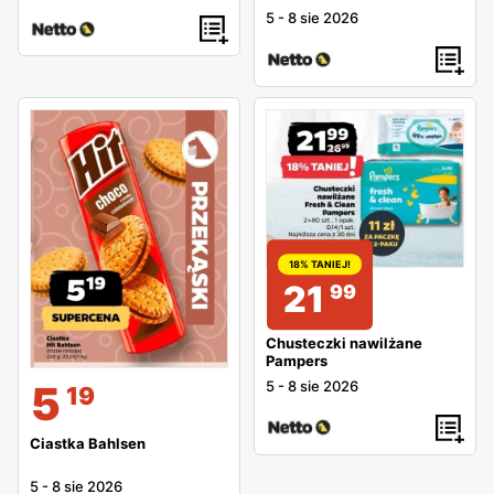
5
-
8 sie 2026
18% TANIEJ!
21
99
Chusteczki nawilżane
Pampers
5
-
8 sie 2026
5
19
Ciastka Bahlsen
5
-
8 sie 2026