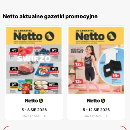
Netto aktualne gazetki promocyjne
5
-
8 SIE 2026
5
-
12 SIE 2026
GAZETKA NETTO
GAZETKA NETTO