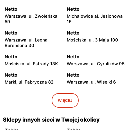
Netto
Netto
Warszawa, ul. Zwoleńska
Michałowice al. Jesionowa
59
1F
Netto
Netto
Warszawa, ul. Leona
Mościska, ul. 3 Maja 100
Berensona 30
Netto
Netto
Mościska, ul. Estrady 13K
Warszawa, ul. Cyrulików 95
Netto
Netto
Marki, ul. Fabryczna 82
Warszawa, ul. Wisełki 6
Netto
Netto
Warszawa, ul. Mochtyńska
Warszawa, ul. Wał
WIĘCEJ
101
Miedzeszyński 69
Netto
Netto
Sklepy innych sieci w Twojej okolicy
Pruszków, ul. Poznańska 18
Łomianki, ul. Warszawska
171