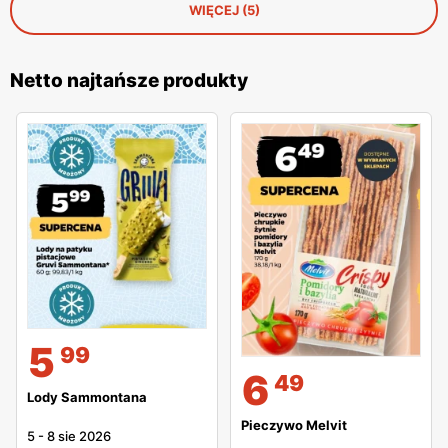
WIĘCEJ (5)
Netto najtańsze produkty
5
99
6
49
Lody Sammontana
Pieczywo Melvit
5
-
8 sie 2026