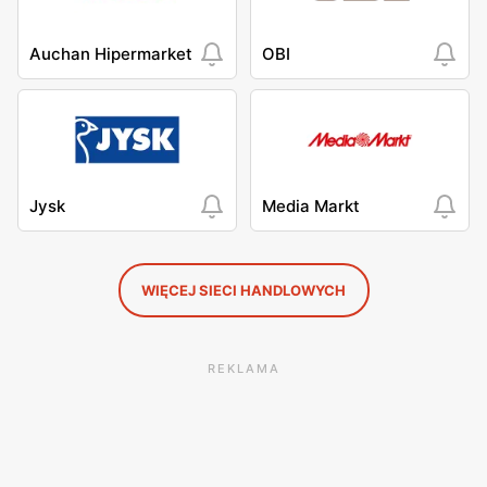
Auchan Hipermarket
OBI
Jysk
Media Markt
WIĘCEJ SIECI HANDLOWYCH
REKLAMA