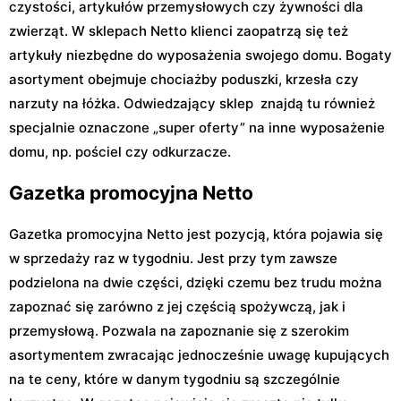
czystości, artykułów przemysłowych czy żywności dla
zwierząt. W sklepach Netto klienci zaopatrzą się też
artykuły niezbędne do wyposażenia swojego domu. Bogaty
asortyment obejmuje chociażby poduszki, krzesła czy
narzuty na łóżka. Odwiedzający sklep znajdą tu również
specjalnie oznaczone „super oferty” na inne wyposażenie
domu, np. pościel czy odkurzacze.
Gazetka promocyjna Netto
Gazetka promocyjna Netto jest pozycją, która pojawia się
w sprzedaży raz w tygodniu. Jest przy tym zawsze
podzielona na dwie części, dzięki czemu bez trudu można
zapoznać się zarówno z jej częścią spożywczą, jak i
przemysłową. Pozwala na zapoznanie się z szerokim
asortymentem zwracając jednocześnie uwagę kupujących
na te ceny, które w danym tygodniu są szczególnie