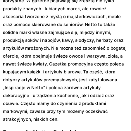
korzystne. W gazetce pojawiają się zresztą nie tylko
produkty znanych i lubianych marek, ale również
akcesoria tworzone z myślą o majsterkowiczach, meble
oraz pomoce skierowane do seniorów. Netto to także
solidne marki własne zajmujące się, między innymi,
produkcją soków i napojów, kawy, słodyczy, herbaty oraz
artykułów mrożonych. Nie można też zapomnieć o bogatej
ofercie, która obejmuje świeże owoce i warzywa, zioła, a
nawet świeże kwiaty. Gazetka promocyjna często poleca
kupującym książki i artykuły biurowe. Ta część, która
dotyczy artykułów przemysłowych, jest zatytułowana
„Inspiracje w Netto” i poleca zarówno artykuły
dekoracyjne i urządzenia kuchenne, jak i odzież oraz
obuwie. Często mamy do czynienia z produktami
markowymi, zawsze przy tym możemy oczekiwać
atrakcyjnych, niskich cen.