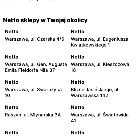
Netto sklepy w Twojej okolicy
Netto
Netto
Warszawa, ul. Czerska 4/6
Warszawa, ul. Eugeniusza
Kwiatkowskiego 1
Netto
Netto
Warszawa, ul. Gen. Augusta
Warszawa, ul. Kleszczowa
Emila Fieldorfa Nila 37
18
Netto
Netto
Warszawa, ul. Swarożyca
Blizne Jasińskiego, ul.
10
Warszawska 142
Netto
Netto
Raszyn, ul. Młynarska 3A
Warszawa, ul. Światowida
41
Netto
Netto