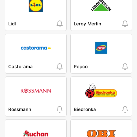
Lidl
Leroy Merlin
Castorama
Pepco
Rossmann
Biedronka