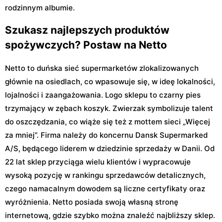
rodzinnym albumie.
Szukasz najlepszych produktów
spożywczych? Postaw na Netto
Netto to duńska sieć supermarketów zlokalizowanych
głównie na osiedlach, co wpasowuje się, w ideę lokalności,
lojalności i zaangażowania. Logo sklepu to czarny pies
trzymający w zębach koszyk. Zwierzak symbolizuje talent
do oszczędzania, co wiąże się też z mottem sieci „Więcej
za mniej”. Firma należy do koncernu Dansk Supermarked
A/S, będącego liderem w dziedzinie sprzedaży w Danii. Od
22 lat sklep przyciąga wielu klientów i wypracowuje
wysoką pozycję w rankingu sprzedawców detalicznych,
czego namacalnym dowodem są liczne certyfikaty oraz
wyróżnienia. Netto posiada swoją własną stronę
internetową, gdzie szybko można znaleźć najbliższy sklep.