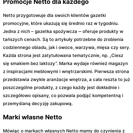
Promocje Netto dla każdego
Netto przygotowuje dla swoich klientów gazetki
promocyjne, które ukazują się średnio raz w tygodniu.
Jedna z nich – gazetka spożywcza ‒ oferuje produkty w
tańszych cenach. Są to artykuły potrzebne do zrobienia
codziennego obiadu, jak i owoce, warzywa, mięsa czy sery.
Każda strona jest zatytułowana tematycznie, np. „Ciesz
się smakiem bez laktozy”. Marka wydaje również magazyn
z inspiracjami meblowymi i wnętrzarskimi. Pierwsza strona
przedstawia zwykle aranżacje wnętrza, a cała reszta to już
poszczególne produkty, z czego każdy jest dokładnie i
szczegółowo opisany, co pozwala podjąć kompetentną i
przemyślaną decyzję zakupową.
Marki własne Netto
Mówiąc o markach własnych Netto mamy do czynienia z