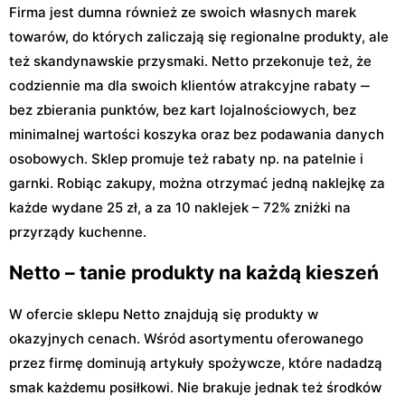
Firma jest dumna również ze swoich własnych marek
towarów, do których zaliczają się regionalne produkty, ale
też skandynawskie przysmaki. Netto przekonuje też, że
codziennie ma dla swoich klientów atrakcyjne rabaty ‒
bez zbierania punktów, bez kart lojalnościowych, bez
minimalnej wartości koszyka oraz bez podawania danych
osobowych. Sklep promuje też rabaty np. na patelnie i
garnki. Robiąc zakupy, można otrzymać jedną naklejkę za
każde wydane 25 zł, a za 10 naklejek – 72% zniżki na
przyrządy kuchenne.
Netto – tanie produkty na każdą kieszeń
W ofercie sklepu Netto znajdują się produkty w
okazyjnych cenach. Wśród asortymentu oferowanego
przez firmę dominują artykuły spożywcze, które nadadzą
smak każdemu posiłkowi. Nie brakuje jednak też środków