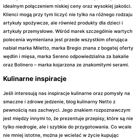
idealnym połączeniem niskiej ceny oraz wysokiej jakości.
Klienci mogą przy tym liczyć nie tylko na różnego rodzaju
artykuły spożywcze, ale również produkty dla dzieci i
artykuły przemysłowe. Wśród marek szczególnie wartych
polecenia wymieniana jest przede wszystkim oferująca
nabiał marka Miletto, marka Bregio znana z bogatej oferty
wędlin i mięsa, marka Sereno odpowiedzialna za bakalie
oraz Bolinero – marka kojarzona ze znakomitymi serami.
Kulinarne inspiracje
Jeśli interesują nas inspiracje kulinarne oraz pomysły na
smaczne i zdrowe jedzenie, blog kulinarny Netto z
pewnością nas zachwyci. Jego znakiem rozpoznawczym
jest między innymi to, że prezentuje przepisy, które są nie
tylko niedrogie, ale i szybkie do przygotowania. Co wcale
nie mniej istotne, można je wcielać w życie kupując