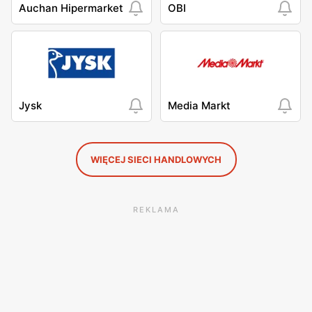
Auchan Hipermarket
OBI
Jysk
Media Markt
WIĘCEJ SIECI HANDLOWYCH
REKLAMA