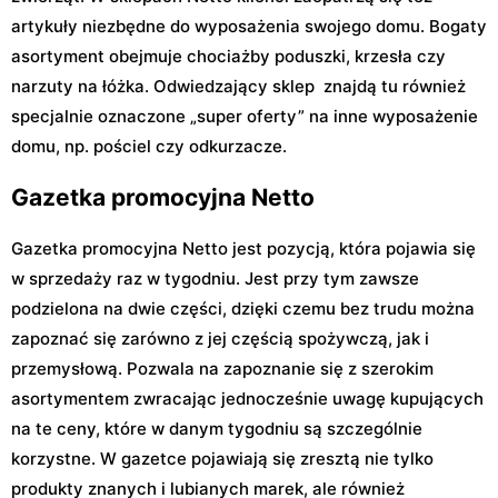
artykuły niezbędne do wyposażenia swojego domu. Bogaty
asortyment obejmuje chociażby poduszki, krzesła czy
narzuty na łóżka. Odwiedzający sklep znajdą tu również
specjalnie oznaczone „super oferty” na inne wyposażenie
domu, np. pościel czy odkurzacze.
Gazetka promocyjna Netto
Gazetka promocyjna Netto jest pozycją, która pojawia się
w sprzedaży raz w tygodniu. Jest przy tym zawsze
podzielona na dwie części, dzięki czemu bez trudu można
zapoznać się zarówno z jej częścią spożywczą, jak i
przemysłową. Pozwala na zapoznanie się z szerokim
asortymentem zwracając jednocześnie uwagę kupujących
na te ceny, które w danym tygodniu są szczególnie
korzystne. W gazetce pojawiają się zresztą nie tylko
produkty znanych i lubianych marek, ale również