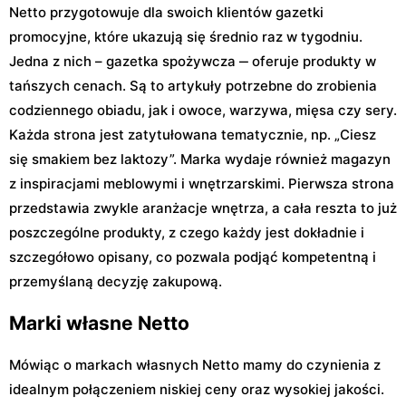
Netto przygotowuje dla swoich klientów gazetki
promocyjne, które ukazują się średnio raz w tygodniu.
Jedna z nich – gazetka spożywcza ‒ oferuje produkty w
tańszych cenach. Są to artykuły potrzebne do zrobienia
codziennego obiadu, jak i owoce, warzywa, mięsa czy sery.
Każda strona jest zatytułowana tematycznie, np. „Ciesz
się smakiem bez laktozy”. Marka wydaje również magazyn
z inspiracjami meblowymi i wnętrzarskimi. Pierwsza strona
przedstawia zwykle aranżacje wnętrza, a cała reszta to już
poszczególne produkty, z czego każdy jest dokładnie i
szczegółowo opisany, co pozwala podjąć kompetentną i
przemyślaną decyzję zakupową.
Marki własne Netto
Mówiąc o markach własnych Netto mamy do czynienia z
idealnym połączeniem niskiej ceny oraz wysokiej jakości.