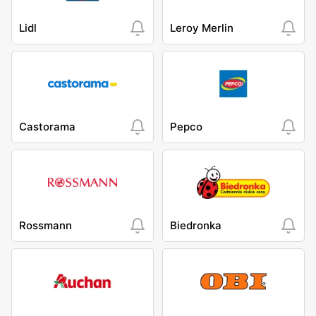
Lidl
Leroy Merlin
Castorama
Pepco
Rossmann
Biedronka