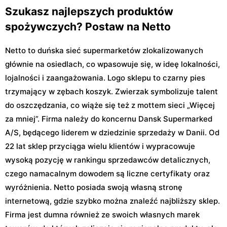
Szukasz najlepszych produktów
spożywczych? Postaw na Netto
Netto to duńska sieć supermarketów zlokalizowanych
głównie na osiedlach, co wpasowuje się, w ideę lokalności,
lojalności i zaangażowania. Logo sklepu to czarny pies
trzymający w zębach koszyk. Zwierzak symbolizuje talent
do oszczędzania, co wiąże się też z mottem sieci „Więcej
za mniej”. Firma należy do koncernu Dansk Supermarked
A/S, będącego liderem w dziedzinie sprzedaży w Danii. Od
22 lat sklep przyciąga wielu klientów i wypracowuje
wysoką pozycję w rankingu sprzedawców detalicznych,
czego namacalnym dowodem są liczne certyfikaty oraz
wyróżnienia. Netto posiada swoją własną stronę
internetową, gdzie szybko można znaleźć najbliższy sklep.
Firma jest dumna również ze swoich własnych marek