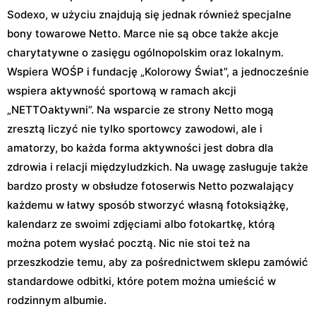
Sodexo, w użyciu znajdują się jednak również specjalne
bony towarowe Netto. Marce nie są obce także akcje
charytatywne o zasięgu ogólnopolskim oraz lokalnym.
Wspiera WOŚP i fundację „Kolorowy Świat”, a jednocześnie
wspiera aktywność sportową w ramach akcji
„NETTOaktywni”. Na wsparcie ze strony Netto mogą
zresztą liczyć nie tylko sportowcy zawodowi, ale i
amatorzy, bo każda forma aktywności jest dobra dla
zdrowia i relacji międzyludzkich. Na uwagę zasługuje także
bardzo prosty w obsłudze fotoserwis Netto pozwalający
każdemu w łatwy sposób stworzyć własną fotoksiążkę,
kalendarz ze swoimi zdjęciami albo fotokartkę, którą
można potem wysłać pocztą. Nic nie stoi też na
przeszkodzie temu, aby za pośrednictwem sklepu zamówić
standardowe odbitki, które potem można umieścić w
rodzinnym albumie.