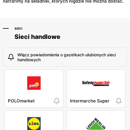
natrafimy na składniki, których nigdzie nie można dostać.
SIECI
Sieci handlowe
Włącz powiadomienia o gazetkach ulubionych sieci
handlowych
POLOmarket
Intermarche Super