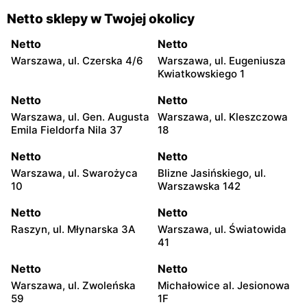
Netto sklepy w Twojej okolicy
Netto
Netto
Warszawa, ul. Czerska 4/6
Warszawa, ul. Eugeniusza
Kwiatkowskiego 1
Netto
Netto
Warszawa, ul. Gen. Augusta
Warszawa, ul. Kleszczowa
Emila Fieldorfa Nila 37
18
Netto
Netto
Warszawa, ul. Swarożyca
Blizne Jasińskiego, ul.
10
Warszawska 142
Netto
Netto
Raszyn, ul. Młynarska 3A
Warszawa, ul. Światowida
41
Netto
Netto
Warszawa, ul. Zwoleńska
Michałowice al. Jesionowa
59
1F