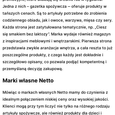
Jedna z nich – gazetka spożywcza ‒ oferuje produkty w
tańszych cenach. Są to artykuły potrzebne do zrobienia
codziennego obiadu, jak i owoce, warzywa, mięsa czy sery.
Każda strona jest zatytułowana tematycznie, np. „Ciesz
się smakiem bez laktozy”. Marka wydaje również magazyn
z inspiracjami meblowymi i wnętrzarskimi. Pierwsza strona
przedstawia zwykle aranżacje wnętrza, a cała reszta to już
poszczególne produkty, z czego każdy jest dokładnie i
szczegółowo opisany, co pozwala podjąć kompetentną i
przemyślaną decyzję zakupową.
Marki własne Netto
Mówiąc o markach własnych Netto mamy do czynienia z
idealnym połączeniem niskiej ceny oraz wysokiej jakości.
Klienci mogą przy tym liczyć nie tylko na różnego rodzaju
artykuły spożywcze, ale również produkty dla dzieci i