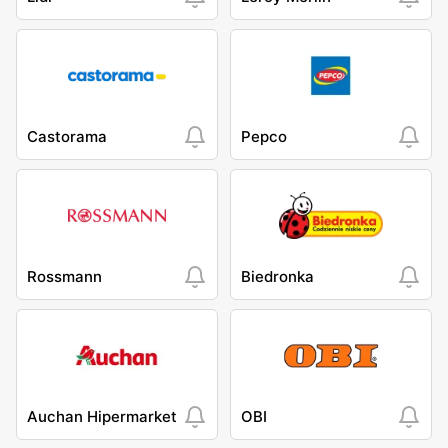
Castorama
Pepco
Rossmann
Biedronka
Auchan Hipermarket
OBI