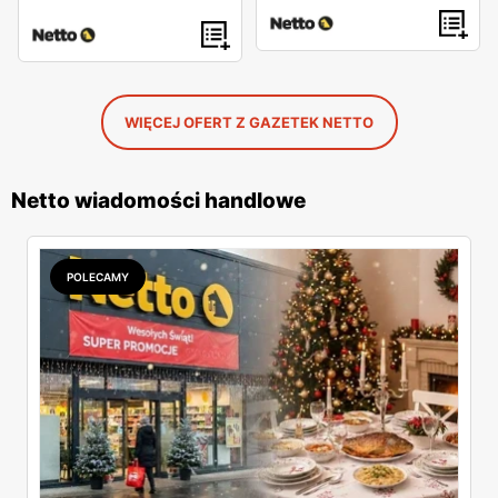
WIĘCEJ OFERT Z GAZETEK NETTO
Netto wiadomości handlowe
POLECAMY