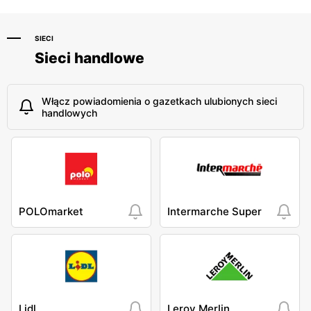
SIECI
Sieci handlowe
Włącz powiadomienia o gazetkach ulubionych sieci
handlowych
POLOmarket
Intermarche Super
Lidl
Leroy Merlin