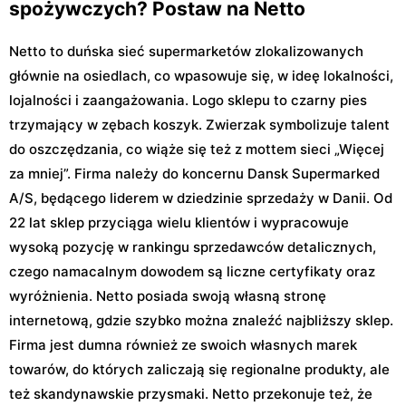
spożywczych? Postaw na Netto
Netto to duńska sieć supermarketów zlokalizowanych
głównie na osiedlach, co wpasowuje się, w ideę lokalności,
lojalności i zaangażowania. Logo sklepu to czarny pies
trzymający w zębach koszyk. Zwierzak symbolizuje talent
do oszczędzania, co wiąże się też z mottem sieci „Więcej
za mniej”. Firma należy do koncernu Dansk Supermarked
A/S, będącego liderem w dziedzinie sprzedaży w Danii. Od
22 lat sklep przyciąga wielu klientów i wypracowuje
wysoką pozycję w rankingu sprzedawców detalicznych,
czego namacalnym dowodem są liczne certyfikaty oraz
wyróżnienia. Netto posiada swoją własną stronę
internetową, gdzie szybko można znaleźć najbliższy sklep.
Firma jest dumna również ze swoich własnych marek
towarów, do których zaliczają się regionalne produkty, ale
też skandynawskie przysmaki. Netto przekonuje też, że