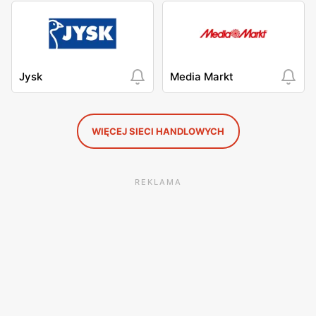
Jysk
Media Markt
WIĘCEJ SIECI HANDLOWYCH
REKLAMA