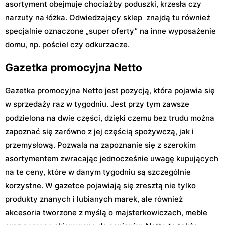
asortyment obejmuje chociażby poduszki, krzesła czy
narzuty na łóżka. Odwiedzający sklep znajdą tu również
specjalnie oznaczone „super oferty” na inne wyposażenie
domu, np. pościel czy odkurzacze.
Gazetka promocyjna Netto
Gazetka promocyjna Netto jest pozycją, która pojawia się
w sprzedaży raz w tygodniu. Jest przy tym zawsze
podzielona na dwie części, dzięki czemu bez trudu można
zapoznać się zarówno z jej częścią spożywczą, jak i
przemysłową. Pozwala na zapoznanie się z szerokim
asortymentem zwracając jednocześnie uwagę kupujących
na te ceny, które w danym tygodniu są szczególnie
korzystne. W gazetce pojawiają się zresztą nie tylko
produkty znanych i lubianych marek, ale również
akcesoria tworzone z myślą o majsterkowiczach, meble