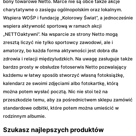
bony towarowe Netto. Marce nie są obce także akcje
charytatywne o zasięgu ogólnopolskim oraz lokalnym.
Wspiera WOŚP i fundację „Kolorowy Świat”, a jednocześnie
wspiera aktywność sportową w ramach akcji
„NETTOaktywni”. Na wsparcie ze strony Netto mogą
zresztą liczyć nie tylko sportowcy zawodowi, ale i
amatorzy, bo każda forma aktywności jest dobra dla
zdrowia i relacji międzyludzkich. Na uwagę zasługuje także
bardzo prosty w obsłudze fotoserwis Netto pozwalający
każdemu w łatwy sposób stworzyć własną fotoksiążkę,
kalendarz ze swoimi zdjęciami albo fotokartkę, którą
można potem wysłać pocztą. Nic nie stoi też na
przeszkodzie temu, aby za pośrednictwem sklepu zamówić
standardowe odbitki, które potem można umieścić w
rodzinnym albumie.
Szukasz najlepszych produktów