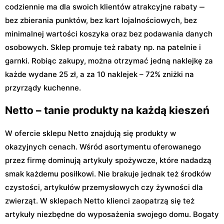
codziennie ma dla swoich klientów atrakcyjne rabaty ‒
bez zbierania punktów, bez kart lojalnościowych, bez
minimalnej wartości koszyka oraz bez podawania danych
osobowych. Sklep promuje też rabaty np. na patelnie i
garnki. Robiąc zakupy, można otrzymać jedną naklejkę za
każde wydane 25 zł, a za 10 naklejek – 72% zniżki na
przyrządy kuchenne.
Netto – tanie produkty na każdą kieszeń
W ofercie sklepu Netto znajdują się produkty w
okazyjnych cenach. Wśród asortymentu oferowanego
przez firmę dominują artykuły spożywcze, które nadadzą
smak każdemu posiłkowi. Nie brakuje jednak też środków
czystości, artykułów przemysłowych czy żywności dla
zwierząt. W sklepach Netto klienci zaopatrzą się też
artykuły niezbędne do wyposażenia swojego domu. Bogaty