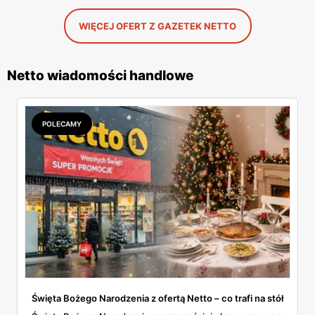
WIĘCEJ OFERT Z GAZETEK NETTO
Netto wiadomości handlowe
POLECAMY
Święta Bożego Narodzenia z ofertą Netto – co trafi na stół