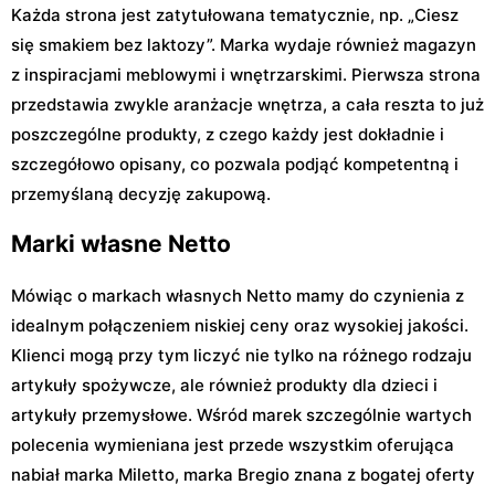
Każda strona jest zatytułowana tematycznie, np. „Ciesz
się smakiem bez laktozy”. Marka wydaje również magazyn
z inspiracjami meblowymi i wnętrzarskimi. Pierwsza strona
przedstawia zwykle aranżacje wnętrza, a cała reszta to już
poszczególne produkty, z czego każdy jest dokładnie i
szczegółowo opisany, co pozwala podjąć kompetentną i
przemyślaną decyzję zakupową.
Marki własne Netto
Mówiąc o markach własnych Netto mamy do czynienia z
idealnym połączeniem niskiej ceny oraz wysokiej jakości.
Klienci mogą przy tym liczyć nie tylko na różnego rodzaju
artykuły spożywcze, ale również produkty dla dzieci i
artykuły przemysłowe. Wśród marek szczególnie wartych
polecenia wymieniana jest przede wszystkim oferująca
nabiał marka Miletto, marka Bregio znana z bogatej oferty