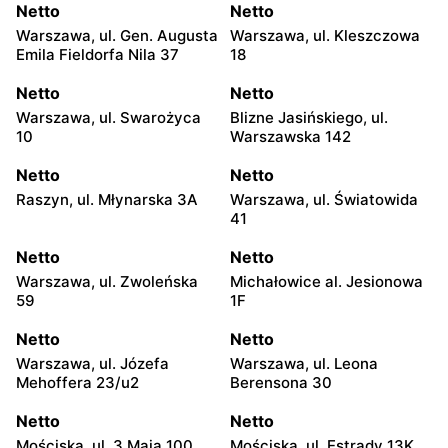
Netto
Netto
Warszawa, ul. Gen. Augusta
Warszawa, ul. Kleszczowa
Emila Fieldorfa Nila 37
18
Netto
Netto
Warszawa, ul. Swarożyca
Blizne Jasińskiego, ul.
10
Warszawska 142
Netto
Netto
Raszyn, ul. Młynarska 3A
Warszawa, ul. Światowida
41
Netto
Netto
Warszawa, ul. Zwoleńska
Michałowice al. Jesionowa
59
1F
Netto
Netto
Warszawa, ul. Józefa
Warszawa, ul. Leona
Mehoffera 23/u2
Berensona 30
Netto
Netto
Mościska, ul. 3 Maja 100
Mościska, ul. Estrady 13K