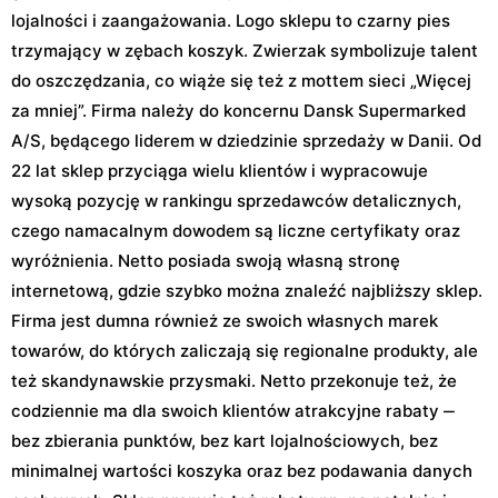
lojalności i zaangażowania. Logo sklepu to czarny pies
trzymający w zębach koszyk. Zwierzak symbolizuje talent
do oszczędzania, co wiąże się też z mottem sieci „Więcej
za mniej”. Firma należy do koncernu Dansk Supermarked
A/S, będącego liderem w dziedzinie sprzedaży w Danii. Od
22 lat sklep przyciąga wielu klientów i wypracowuje
wysoką pozycję w rankingu sprzedawców detalicznych,
czego namacalnym dowodem są liczne certyfikaty oraz
wyróżnienia. Netto posiada swoją własną stronę
internetową, gdzie szybko można znaleźć najbliższy sklep.
Firma jest dumna również ze swoich własnych marek
towarów, do których zaliczają się regionalne produkty, ale
też skandynawskie przysmaki. Netto przekonuje też, że
codziennie ma dla swoich klientów atrakcyjne rabaty ‒
bez zbierania punktów, bez kart lojalnościowych, bez
minimalnej wartości koszyka oraz bez podawania danych