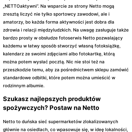
„NETTOaktywni”. Na wsparcie ze strony Netto mogą
zresztą liczyć nie tylko sportowcy zawodowi, ale i
amatorzy, bo każda forma aktywności jest dobra dla
zdrowia i relacji międzyludzkich. Na uwagę zasługuje także
bardzo prosty w obsłudze fotoserwis Netto pozwalający
każdemu w łatwy sposób stworzyć własną fotoksiążkę,
kalendarz ze swoimi zdjęciami albo fotokartkę, którą
można potem wysłać pocztą. Nic nie stoi też na
przeszkodzie temu, aby za pośrednictwem sklepu zamówić
standardowe odbitki, które potem można umieścić w
rodzinnym albumie.
Szukasz najlepszych produktów
spożywczych? Postaw na Netto
Netto to duńska sieć supermarketów zlokalizowanych
głównie na osiedlach, co wpasowuje się, w ideę lokalności,