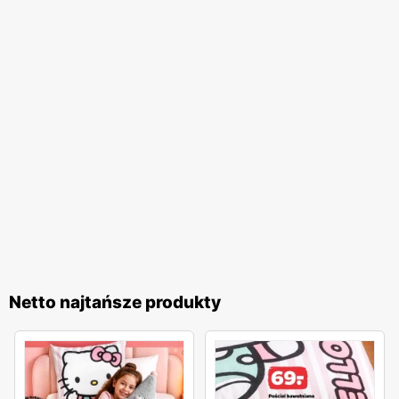
Netto najtańsze produkty