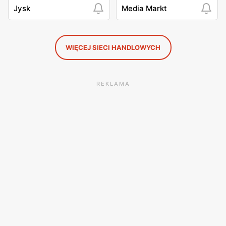
Jysk
Media Markt
WIĘCEJ SIECI HANDLOWYCH
REKLAMA