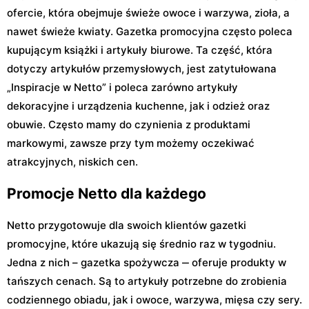
ofercie, która obejmuje świeże owoce i warzywa, zioła, a
nawet świeże kwiaty. Gazetka promocyjna często poleca
kupującym książki i artykuły biurowe. Ta część, która
dotyczy artykułów przemysłowych, jest zatytułowana
„Inspiracje w Netto” i poleca zarówno artykuły
dekoracyjne i urządzenia kuchenne, jak i odzież oraz
obuwie. Często mamy do czynienia z produktami
markowymi, zawsze przy tym możemy oczekiwać
atrakcyjnych, niskich cen.
Promocje Netto dla każdego
Netto przygotowuje dla swoich klientów gazetki
promocyjne, które ukazują się średnio raz w tygodniu.
Jedna z nich – gazetka spożywcza ‒ oferuje produkty w
tańszych cenach. Są to artykuły potrzebne do zrobienia
codziennego obiadu, jak i owoce, warzywa, mięsa czy sery.