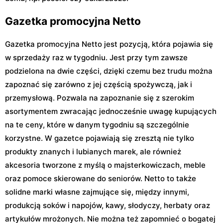
Gazetka promocyjna Netto
Gazetka promocyjna Netto jest pozycją, która pojawia się
w sprzedaży raz w tygodniu. Jest przy tym zawsze
podzielona na dwie części, dzięki czemu bez trudu można
zapoznać się zarówno z jej częścią spożywczą, jak i
przemysłową. Pozwala na zapoznanie się z szerokim
asortymentem zwracając jednocześnie uwagę kupujących
na te ceny, które w danym tygodniu są szczególnie
korzystne. W gazetce pojawiają się zresztą nie tylko
produkty znanych i lubianych marek, ale również
akcesoria tworzone z myślą o majsterkowiczach, meble
oraz pomoce skierowane do seniorów. Netto to także
solidne marki własne zajmujące się, między innymi,
produkcją soków i napojów, kawy, słodyczy, herbaty oraz
artykułów mrożonych. Nie można też zapomnieć o bogatej