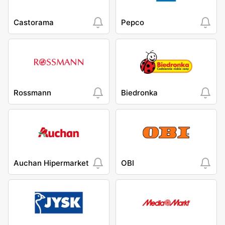
Castorama
Pepco
Rossmann
Biedronka
Auchan Hipermarket
OBI