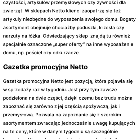
czystości, artykułów przemysłowych czy żywności dla
zwierząt. W sklepach Netto klienci zaopatrzą się też
artykuły niezbędne do wyposażenia swojego domu. Bogaty
asortyment obejmuje chociażby poduszki, krzesła czy
narzuty na łóżka. Odwiedzający sklep znajdą tu również
specjalnie oznaczone „super oferty” na inne wyposażenie
domu, np. pościel czy odkurzacze.
Gazetka promocyjna Netto
Gazetka promocyjna Netto jest pozycją, która pojawia się
w sprzedaży raz w tygodniu. Jest przy tym zawsze
podzielona na dwie części, dzięki czemu bez trudu można
zapoznać się zarówno z jej częścią spożywczą, jak i
przemysłową. Pozwala na zapoznanie się z szerokim
asortymentem zwracając jednocześnie uwagę kupujących
na te ceny, które w danym tygodniu są szczególnie