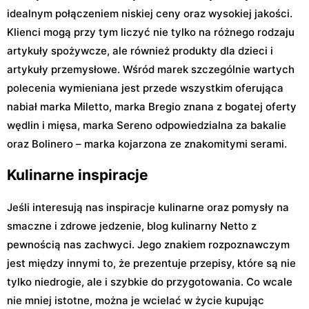
idealnym połączeniem niskiej ceny oraz wysokiej jakości.
Klienci mogą przy tym liczyć nie tylko na różnego rodzaju
artykuły spożywcze, ale również produkty dla dzieci i
artykuły przemysłowe. Wśród marek szczególnie wartych
polecenia wymieniana jest przede wszystkim oferująca
nabiał marka Miletto, marka Bregio znana z bogatej oferty
wędlin i mięsa, marka Sereno odpowiedzialna za bakalie
oraz Bolinero – marka kojarzona ze znakomitymi serami.
Kulinarne inspiracje
Jeśli interesują nas inspiracje kulinarne oraz pomysły na
smaczne i zdrowe jedzenie, blog kulinarny Netto z
pewnością nas zachwyci. Jego znakiem rozpoznawczym
jest między innymi to, że prezentuje przepisy, które są nie
tylko niedrogie, ale i szybkie do przygotowania. Co wcale
nie mniej istotne, można je wcielać w życie kupując