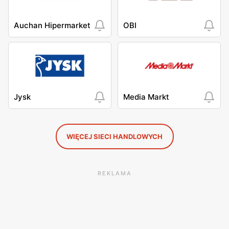
Auchan Hipermarket
OBI
Jysk
Media Markt
WIĘCEJ SIECI HANDLOWYCH
REKLAMA