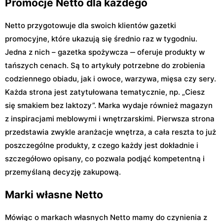
Promocje Netto dla każdego
Netto przygotowuje dla swoich klientów gazetki
promocyjne, które ukazują się średnio raz w tygodniu.
Jedna z nich – gazetka spożywcza ‒ oferuje produkty w
tańszych cenach. Są to artykuły potrzebne do zrobienia
codziennego obiadu, jak i owoce, warzywa, mięsa czy sery.
Każda strona jest zatytułowana tematycznie, np. „Ciesz
się smakiem bez laktozy”. Marka wydaje również magazyn
z inspiracjami meblowymi i wnętrzarskimi. Pierwsza strona
przedstawia zwykle aranżacje wnętrza, a cała reszta to już
poszczególne produkty, z czego każdy jest dokładnie i
szczegółowo opisany, co pozwala podjąć kompetentną i
przemyślaną decyzję zakupową.
Marki własne Netto
Mówiąc o markach własnych Netto mamy do czynienia z