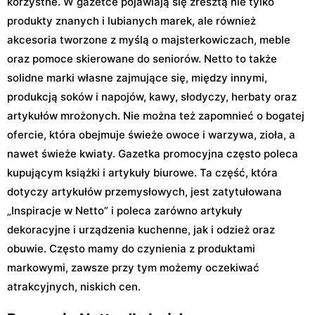
korzystne. W gazetce pojawiają się zresztą nie tylko
produkty znanych i lubianych marek, ale również
akcesoria tworzone z myślą o majsterkowiczach, meble
oraz pomoce skierowane do seniorów. Netto to także
solidne marki własne zajmujące się, między innymi,
produkcją soków i napojów, kawy, słodyczy, herbaty oraz
artykułów mrożonych. Nie można też zapomnieć o bogatej
ofercie, która obejmuje świeże owoce i warzywa, zioła, a
nawet świeże kwiaty. Gazetka promocyjna często poleca
kupującym książki i artykuły biurowe. Ta część, która
dotyczy artykułów przemysłowych, jest zatytułowana
„Inspiracje w Netto” i poleca zarówno artykuły
dekoracyjne i urządzenia kuchenne, jak i odzież oraz
obuwie. Często mamy do czynienia z produktami
markowymi, zawsze przy tym możemy oczekiwać
atrakcyjnych, niskich cen.