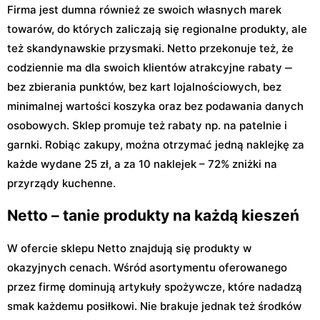
Firma jest dumna również ze swoich własnych marek
towarów, do których zaliczają się regionalne produkty, ale
też skandynawskie przysmaki. Netto przekonuje też, że
codziennie ma dla swoich klientów atrakcyjne rabaty ‒
bez zbierania punktów, bez kart lojalnościowych, bez
minimalnej wartości koszyka oraz bez podawania danych
osobowych. Sklep promuje też rabaty np. na patelnie i
garnki. Robiąc zakupy, można otrzymać jedną naklejkę za
każde wydane 25 zł, a za 10 naklejek – 72% zniżki na
przyrządy kuchenne.
Netto – tanie produkty na każdą kieszeń
W ofercie sklepu Netto znajdują się produkty w
okazyjnych cenach. Wśród asortymentu oferowanego
przez firmę dominują artykuły spożywcze, które nadadzą
smak każdemu posiłkowi. Nie brakuje jednak też środków