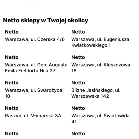
Netto sklepy w Twojej okolicy
Netto
Netto
Warszawa, ul. Czerska 4/6
Warszawa, ul. Eugeniusza
Kwiatkowskiego 1
Netto
Netto
Warszawa, ul. Gen. Augusta
Warszawa, ul. Kleszczowa
Emila Fieldorfa Nila 37
18
Netto
Netto
Warszawa, ul. Swarożyca
Blizne Jasińskiego, ul.
10
Warszawska 142
Netto
Netto
Raszyn, ul. Młynarska 3A
Warszawa, ul. Światowida
41
Netto
Netto