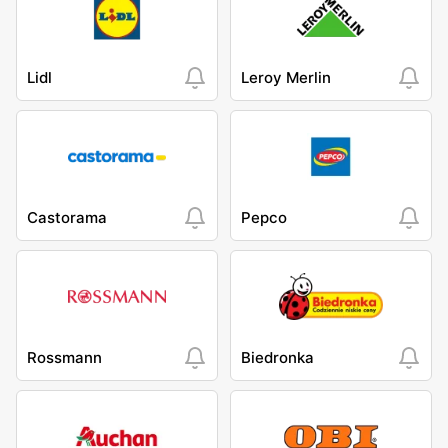
Lidl
Leroy Merlin
Castorama
Pepco
Rossmann
Biedronka