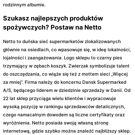
rodzinnym albumie.
Szukasz najlepszych produktów
spożywczych? Postaw na Netto
Netto to duńska sieć supermarketów zlokalizowanych
głównie na osiedlach, co wpasowuje się, w ideę lokalności,
lojalności i zaangażowania. Logo sklepu to czarny pies
trzymający w zębach koszyk. Zwierzak symbolizuje talent
do oszczędzania, co wiąże się też z mottem sieci „Więcej
za mniej”. Firma należy do koncernu Dansk Supermarked
A/S, będącego liderem w dziedzinie sprzedaży w Danii. Od
22 lat sklep przyciąga wielu klientów i wypracowuje
wysoką pozycję w rankingu sprzedawców detalicznych,
czego namacalnym dowodem są liczne certyfikaty oraz
wyróżnienia. Netto posiada swoją własną stronę
internetową, gdzie szybko można znaleźć najbliższy sklep.