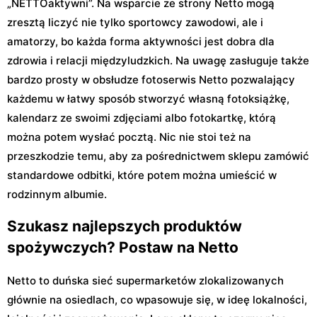
„NETTOaktywni”. Na wsparcie ze strony Netto mogą
zresztą liczyć nie tylko sportowcy zawodowi, ale i
amatorzy, bo każda forma aktywności jest dobra dla
zdrowia i relacji międzyludzkich. Na uwagę zasługuje także
bardzo prosty w obsłudze fotoserwis Netto pozwalający
każdemu w łatwy sposób stworzyć własną fotoksiążkę,
kalendarz ze swoimi zdjęciami albo fotokartkę, którą
można potem wysłać pocztą. Nic nie stoi też na
przeszkodzie temu, aby za pośrednictwem sklepu zamówić
standardowe odbitki, które potem można umieścić w
rodzinnym albumie.
Szukasz najlepszych produktów
spożywczych? Postaw na Netto
Netto to duńska sieć supermarketów zlokalizowanych
głównie na osiedlach, co wpasowuje się, w ideę lokalności,