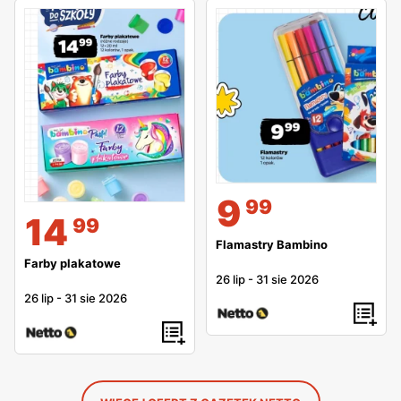
9
99
14
99
Flamastry Bambino
Farby plakatowe
26 lip
-
31 sie 2026
26 lip
-
31 sie 2026