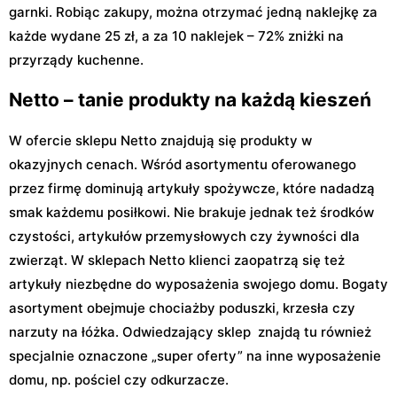
garnki. Robiąc zakupy, można otrzymać jedną naklejkę za
każde wydane 25 zł, a za 10 naklejek – 72% zniżki na
przyrządy kuchenne.
Netto – tanie produkty na każdą kieszeń
W ofercie sklepu Netto znajdują się produkty w
okazyjnych cenach. Wśród asortymentu oferowanego
przez firmę dominują artykuły spożywcze, które nadadzą
smak każdemu posiłkowi. Nie brakuje jednak też środków
czystości, artykułów przemysłowych czy żywności dla
zwierząt. W sklepach Netto klienci zaopatrzą się też
artykuły niezbędne do wyposażenia swojego domu. Bogaty
asortyment obejmuje chociażby poduszki, krzesła czy
narzuty na łóżka. Odwiedzający sklep znajdą tu również
specjalnie oznaczone „super oferty” na inne wyposażenie
domu, np. pościel czy odkurzacze.