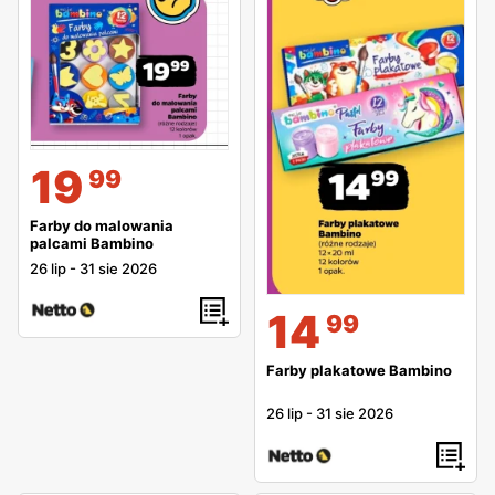
19
99
Farby do malowania
palcami Bambino
26 lip
-
31 sie 2026
14
99
Farby plakatowe Bambino
26 lip
-
31 sie 2026