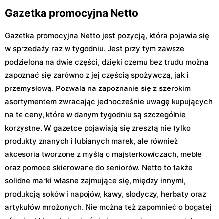
Gazetka promocyjna Netto
Gazetka promocyjna Netto jest pozycją, która pojawia się
w sprzedaży raz w tygodniu. Jest przy tym zawsze
podzielona na dwie części, dzięki czemu bez trudu można
zapoznać się zarówno z jej częścią spożywczą, jak i
przemysłową. Pozwala na zapoznanie się z szerokim
asortymentem zwracając jednocześnie uwagę kupujących
na te ceny, które w danym tygodniu są szczególnie
korzystne. W gazetce pojawiają się zresztą nie tylko
produkty znanych i lubianych marek, ale również
akcesoria tworzone z myślą o majsterkowiczach, meble
oraz pomoce skierowane do seniorów. Netto to także
solidne marki własne zajmujące się, między innymi,
produkcją soków i napojów, kawy, słodyczy, herbaty oraz
artykułów mrożonych. Nie można też zapomnieć o bogatej