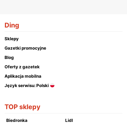
Ding
Sklepy
Gazetki promocyjne
Blog
Oferty z gazetek
Aplikacja mobilna
Język serwisu: Polski
TOP sklepy
Biedronka
Lidl