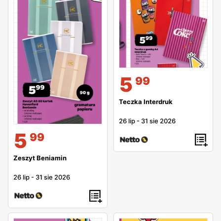
5
99
Teczka Interdruk
26 lip
-
31 sie 2026
5
99
Zeszyt Beniamin
26 lip
-
31 sie 2026