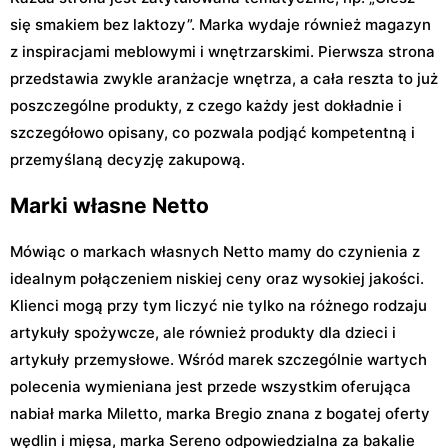
się smakiem bez laktozy”. Marka wydaje również magazyn
z inspiracjami meblowymi i wnętrzarskimi. Pierwsza strona
przedstawia zwykle aranżacje wnętrza, a cała reszta to już
poszczególne produkty, z czego każdy jest dokładnie i
szczegółowo opisany, co pozwala podjąć kompetentną i
przemyślaną decyzję zakupową.
Marki własne Netto
Mówiąc o markach własnych Netto mamy do czynienia z
idealnym połączeniem niskiej ceny oraz wysokiej jakości.
Klienci mogą przy tym liczyć nie tylko na różnego rodzaju
artykuły spożywcze, ale również produkty dla dzieci i
artykuły przemysłowe. Wśród marek szczególnie wartych
polecenia wymieniana jest przede wszystkim oferująca
nabiał marka Miletto, marka Bregio znana z bogatej oferty
wędlin i mięsa, marka Sereno odpowiedzialna za bakalie