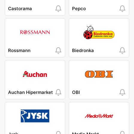
Castorama
Pepco
Rossmann
Biedronka
Auchan Hipermarket
OBI