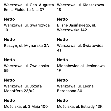
Warszawa, ul. Gen. Augusta
Warszawa, ul. Kleszczowa
Emila Fieldorfa Nila 37
18
Netto
Netto
Warszawa, ul. Swarożyca
Blizne Jasińskiego, ul.
10
Warszawska 142
Netto
Netto
Raszyn, ul. Młynarska 3A
Warszawa, ul. Światowida
41
Netto
Netto
Warszawa, ul. Zwoleńska
Michałowice al. Jesionowa
59
1F
Netto
Netto
Warszawa, ul. Józefa
Warszawa, ul. Leona
Mehoffera 23/u2
Berensona 30
Netto
Netto
Mościska, ul. 3 Maja 100
Mościska, ul. Estrady 13K