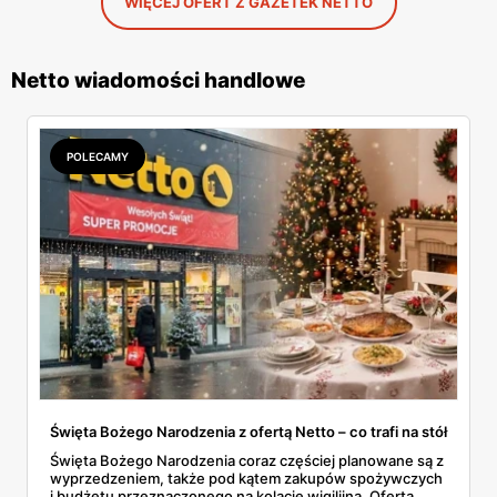
WIĘCEJ OFERT Z GAZETEK NETTO
Netto wiadomości handlowe
POLECAMY
Święta Bożego Narodzenia z ofertą Netto – co trafi na stół
Święta Bożego Narodzenia coraz częściej planowane są z
wyprzedzeniem, także pod kątem zakupów spożywczych
i budżetu przeznaczonego na kolację wigilijną. Oferta