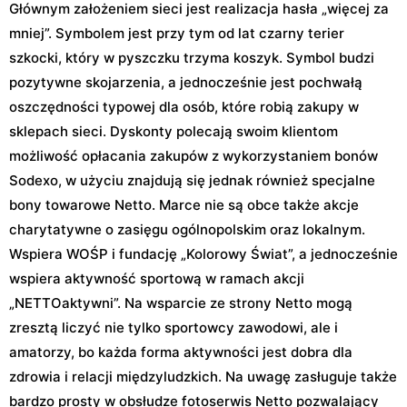
Głównym założeniem sieci jest realizacja hasła „więcej za
mniej”. Symbolem jest przy tym od lat czarny terier
szkocki, który w pyszczku trzyma koszyk. Symbol budzi
pozytywne skojarzenia, a jednocześnie jest pochwałą
oszczędności typowej dla osób, które robią zakupy w
sklepach sieci. Dyskonty polecają swoim klientom
możliwość opłacania zakupów z wykorzystaniem bonów
Sodexo, w użyciu znajdują się jednak również specjalne
bony towarowe Netto. Marce nie są obce także akcje
charytatywne o zasięgu ogólnopolskim oraz lokalnym.
Wspiera WOŚP i fundację „Kolorowy Świat”, a jednocześnie
wspiera aktywność sportową w ramach akcji
„NETTOaktywni”. Na wsparcie ze strony Netto mogą
zresztą liczyć nie tylko sportowcy zawodowi, ale i
amatorzy, bo każda forma aktywności jest dobra dla
zdrowia i relacji międzyludzkich. Na uwagę zasługuje także
bardzo prosty w obsłudze fotoserwis Netto pozwalający