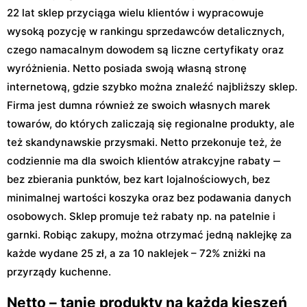
22 lat sklep przyciąga wielu klientów i wypracowuje
wysoką pozycję w rankingu sprzedawców detalicznych,
czego namacalnym dowodem są liczne certyfikaty oraz
wyróżnienia. Netto posiada swoją własną stronę
internetową, gdzie szybko można znaleźć najbliższy sklep.
Firma jest dumna również ze swoich własnych marek
towarów, do których zaliczają się regionalne produkty, ale
też skandynawskie przysmaki. Netto przekonuje też, że
codziennie ma dla swoich klientów atrakcyjne rabaty ‒
bez zbierania punktów, bez kart lojalnościowych, bez
minimalnej wartości koszyka oraz bez podawania danych
osobowych. Sklep promuje też rabaty np. na patelnie i
garnki. Robiąc zakupy, można otrzymać jedną naklejkę za
każde wydane 25 zł, a za 10 naklejek – 72% zniżki na
przyrządy kuchenne.
Netto – tanie produkty na każdą kieszeń