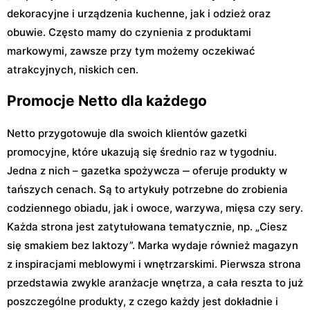
dekoracyjne i urządzenia kuchenne, jak i odzież oraz
obuwie. Często mamy do czynienia z produktami
markowymi, zawsze przy tym możemy oczekiwać
atrakcyjnych, niskich cen.
Promocje Netto dla każdego
Netto przygotowuje dla swoich klientów gazetki
promocyjne, które ukazują się średnio raz w tygodniu.
Jedna z nich – gazetka spożywcza ‒ oferuje produkty w
tańszych cenach. Są to artykuły potrzebne do zrobienia
codziennego obiadu, jak i owoce, warzywa, mięsa czy sery.
Każda strona jest zatytułowana tematycznie, np. „Ciesz
się smakiem bez laktozy”. Marka wydaje również magazyn
z inspiracjami meblowymi i wnętrzarskimi. Pierwsza strona
przedstawia zwykle aranżacje wnętrza, a cała reszta to już
poszczególne produkty, z czego każdy jest dokładnie i