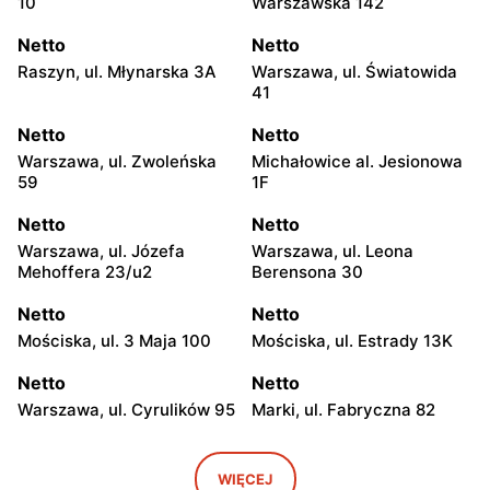
10
Warszawska 142
Netto
Netto
Raszyn, ul. Młynarska 3A
Warszawa, ul. Światowida
41
Netto
Netto
Warszawa, ul. Zwoleńska
Michałowice al. Jesionowa
59
1F
Netto
Netto
Warszawa, ul. Józefa
Warszawa, ul. Leona
Mehoffera 23/u2
Berensona 30
Netto
Netto
Mościska, ul. 3 Maja 100
Mościska, ul. Estrady 13K
Netto
Netto
Warszawa, ul. Cyrulików 95
Marki, ul. Fabryczna 82
Netto
Netto
Warszawa, ul. Wisełki 6
Warszawa, ul. Mochtyńska
WIĘCEJ