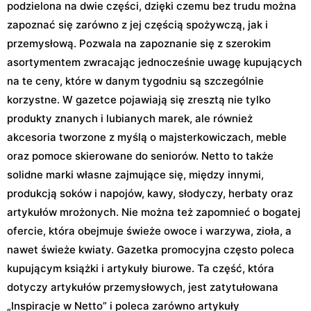
podzielona na dwie części, dzięki czemu bez trudu można
zapoznać się zarówno z jej częścią spożywczą, jak i
przemysłową. Pozwala na zapoznanie się z szerokim
asortymentem zwracając jednocześnie uwagę kupujących
na te ceny, które w danym tygodniu są szczególnie
korzystne. W gazetce pojawiają się zresztą nie tylko
produkty znanych i lubianych marek, ale również
akcesoria tworzone z myślą o majsterkowiczach, meble
oraz pomoce skierowane do seniorów. Netto to także
solidne marki własne zajmujące się, między innymi,
produkcją soków i napojów, kawy, słodyczy, herbaty oraz
artykułów mrożonych. Nie można też zapomnieć o bogatej
ofercie, która obejmuje świeże owoce i warzywa, zioła, a
nawet świeże kwiaty. Gazetka promocyjna często poleca
kupującym książki i artykuły biurowe. Ta część, która
dotyczy artykułów przemysłowych, jest zatytułowana
„Inspiracje w Netto” i poleca zarówno artykuły