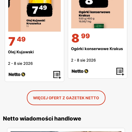
8
99
7
49
Ogórki konserwowe Krakus
Olej Kujawski
2
-
8 sie 2026
2
-
8 sie 2026
WIĘCEJ OFERT Z GAZETEK NETTO
Netto wiadomości handlowe