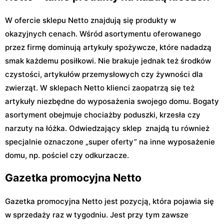
W ofercie sklepu Netto znajdują się produkty w
okazyjnych cenach. Wśród asortymentu oferowanego
przez firmę dominują artykuły spożywcze, które nadadzą
smak każdemu posiłkowi. Nie brakuje jednak też środków
czystości, artykułów przemysłowych czy żywności dla
zwierząt. W sklepach Netto klienci zaopatrzą się też
artykuły niezbędne do wyposażenia swojego domu. Bogaty
asortyment obejmuje chociażby poduszki, krzesła czy
narzuty na łóżka. Odwiedzający sklep znajdą tu również
specjalnie oznaczone „super oferty” na inne wyposażenie
domu, np. pościel czy odkurzacze.
Gazetka promocyjna Netto
Gazetka promocyjna Netto jest pozycją, która pojawia się
w sprzedaży raz w tygodniu. Jest przy tym zawsze