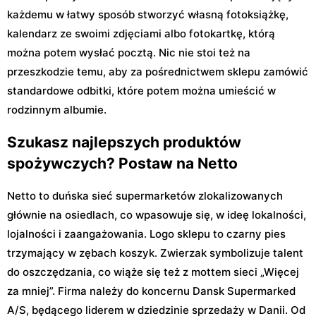
każdemu w łatwy sposób stworzyć własną fotoksiążkę,
kalendarz ze swoimi zdjęciami albo fotokartkę, którą
można potem wysłać pocztą. Nic nie stoi też na
przeszkodzie temu, aby za pośrednictwem sklepu zamówić
standardowe odbitki, które potem można umieścić w
rodzinnym albumie.
Szukasz najlepszych produktów
spożywczych? Postaw na Netto
Netto to duńska sieć supermarketów zlokalizowanych
głównie na osiedlach, co wpasowuje się, w ideę lokalności,
lojalności i zaangażowania. Logo sklepu to czarny pies
trzymający w zębach koszyk. Zwierzak symbolizuje talent
do oszczędzania, co wiąże się też z mottem sieci „Więcej
za mniej”. Firma należy do koncernu Dansk Supermarked
A/S, będącego liderem w dziedzinie sprzedaży w Danii. Od