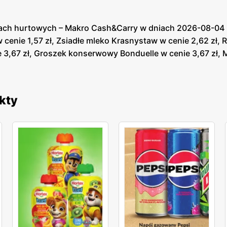
ch hurtowych – Makro Cash&Carry w dniach 2026-08-04 - 
 cenie 1,57 zł, Zsiadłe mleko Krasnystaw w cenie 2,62 zł, 
enie 3,67 zł, Groszek konserwowy Bonduelle w cenie 3,67 zł,
kty