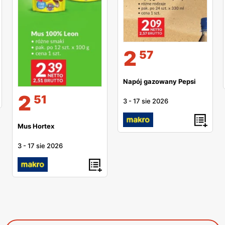
2
57
Napój gazowany Pepsi
2
51
3
-
17 sie 2026
Mus Hortex
3
-
17 sie 2026