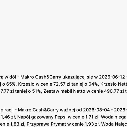
ą w dół - Makro Cash&Carry ukazującej się w 2026-06-12 
j o 65%, Krzesło w cenie 72,57 zł taniej o 64%, Krzesło Nett
7,77 zł taniej o 51%, Zestaw mebli Netto w cenie 490,77 zł 
spiracji - Makro Cash&Carry ważnej od 2026-08-04 - 2026
e 1,46 zł, Napój gazowany Pepsi w cenie 1,71 zł, Woda nie
enie 1,83 zł, Przyprawa Prymat w cenie 1,93 zł, Woda Nałę