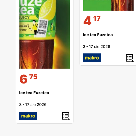
4
17
Ice tea Fuzetea
3
-
17 sie 2026
6
75
Ice tea Fuzetea
3
-
17 sie 2026