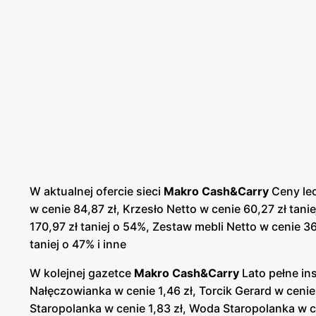
W aktualnej ofercie sieci
Makro Cash&Carry
Ceny lec
w cenie 84,87 zł, Krzesło Netto w cenie 60,27 zł tanie
170,97 zł taniej o 54%, Zestaw mebli Netto w cenie 36
taniej o 47% i inne
W kolejnej gazetce
Makro Cash&Carry
Lato pełne in
Nałęczowianka w cenie 1,46 zł, Torcik Gerard w ceni
Staropolanka w cenie 1,83 zł, Woda Staropolanka w c