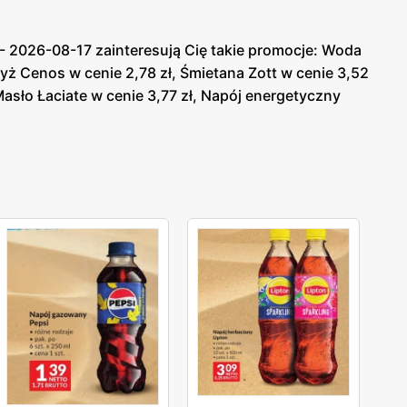
2026-08-17 zainteresują Cię takie promocje: Woda
Ryż Cenos w cenie 2,78 zł, Śmietana Zott w cenie 3,52
 Masło Łaciate w cenie 3,77 zł, Napój energetyczny