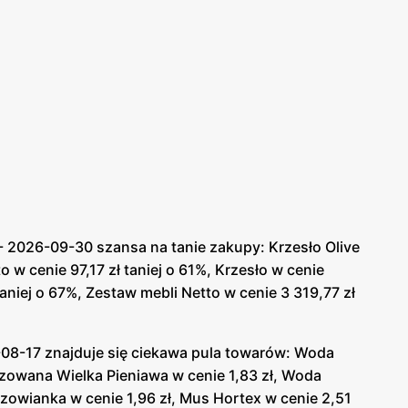
- 2026-09-30 szansa na tanie zakupy: Krzesło Olive
o w cenie 97,17 zł taniej o 61%, Krzesło w cenie
taniej o 67%, Zestaw mebli Netto w cenie 3 319,77 zł
-08-17 znajduje się ciekawa pula towarów: Woda
gazowana Wielka Pieniawa w cenie 1,83 zł, Woda
czowianka w cenie 1,96 zł, Mus Hortex w cenie 2,51