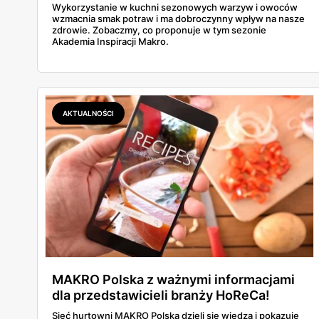
Wykorzystanie w kuchni sezonowych warzyw i owoców
wzmacnia smak potraw i ma dobroczynny wpływ na nasze
zdrowie. Zobaczmy, co proponuje w tym sezonie
Akademia Inspiracji Makro.
AKTUALNOŚCI
MAKRO Polska z ważnymi informacjami
dla przedstawicieli branży HoReCa!
Sieć hurtowni MAKRO Polska dzieli się wiedzą i pokazuje