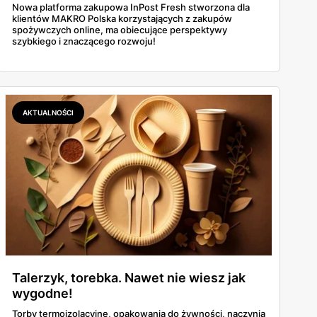
działa!
Nowa platforma zakupowa InPost Fresh stworzona dla
klientów MAKRO Polska korzystających z zakupów
spożywczych online, ma obiecujące perspektywy
szybkiego i znaczącego rozwoju!
AKTUALNOŚCI
Talerzyk, torebka. Nawet nie wiesz jak
wygodne!
Torby termoizolacyjne, opakowania do żywności, naczynia