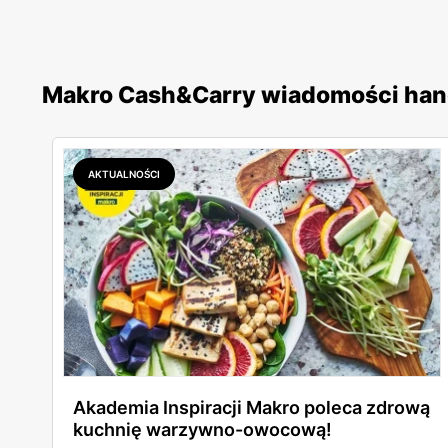
Makro Cash&Carry wiadomości ha
AKTUALNOŚCI
Akademia Inspiracji Makro poleca zdrową
kuchnię warzywno-owocową!