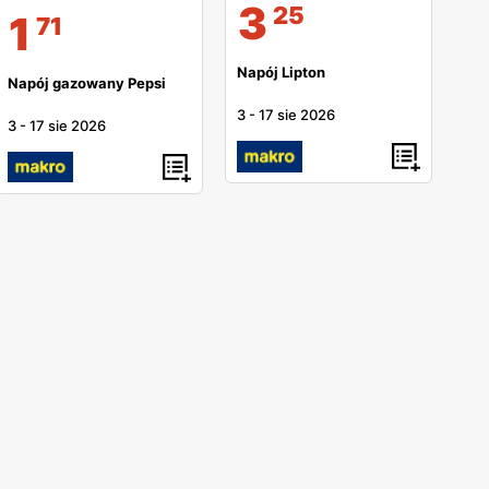
3
25
1
71
Napój Lipton
Napój gazowany Pepsi
3
-
17 sie 2026
3
-
17 sie 2026