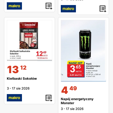
13
12
Kiełbaski Sokołów
4
49
3
-
17 sie 2026
Napój energetyczny
Monster
3
-
17 sie 2026