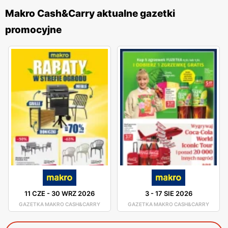
Makro Cash&Carry aktualne gazetki
promocyjne
11 CZE
-
30 WRZ 2026
3
-
17 SIE 2026
GAZETKA MAKRO CASH&CARRY
GAZETKA MAKRO CASH&CARRY