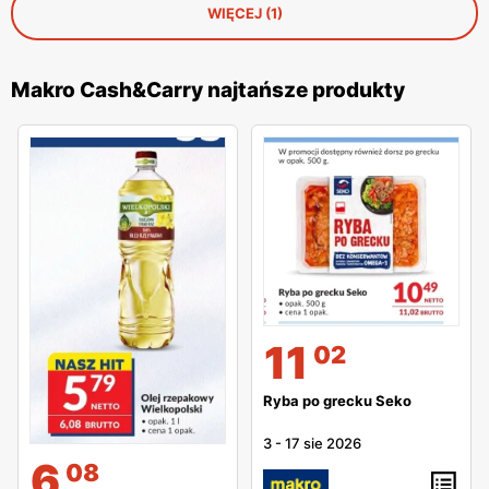
WIĘCEJ (1)
Makro Cash&Carry najtańsze produkty
11
02
Ryba po grecku Seko
3
-
17 sie 2026
6
08