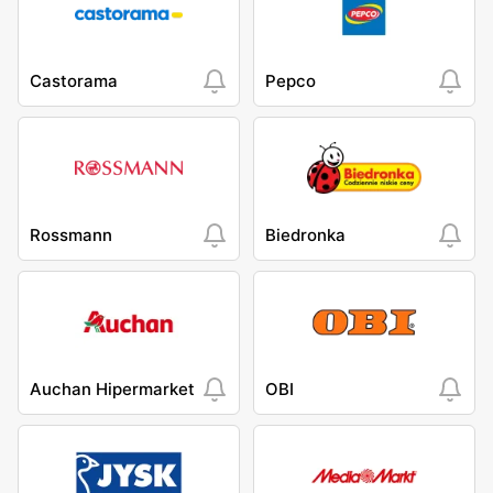
Castorama
Pepco
Rossmann
Biedronka
Auchan Hipermarket
OBI