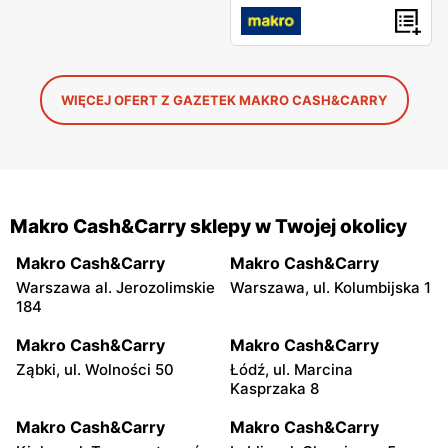
WIĘCEJ OFERT Z GAZETEK MAKRO CASH&CARRY
Makro Cash&Carry sklepy w Twojej okolicy
Makro Cash&Carry
Makro Cash&Carry
Warszawa al. Jerozolimskie
Warszawa, ul. Kolumbijska 1
184
Makro Cash&Carry
Makro Cash&Carry
Ząbki, ul. Wolności 50
Łódź, ul. Marcina
Kasprzaka 8
Makro Cash&Carry
Makro Cash&Carry