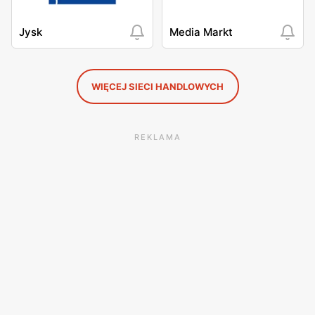
Jysk
Media Markt
WIĘCEJ SIECI HANDLOWYCH
REKLAMA