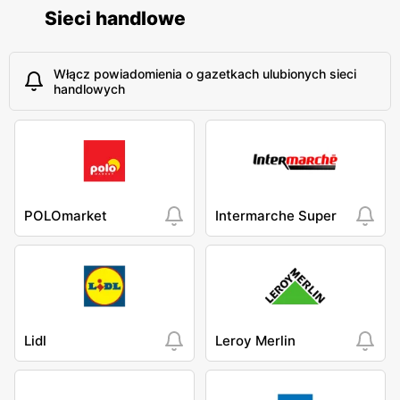
Sieci handlowe
Włącz powiadomienia o gazetkach ulubionych sieci
handlowych
POLOmarket
Intermarche Super
Lidl
Leroy Merlin