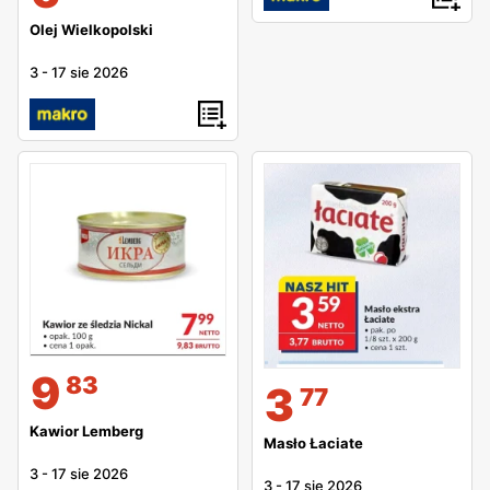
Olej Wielkopolski
3
-
17 sie 2026
9
83
3
77
Kawior Lemberg
Masło Łaciate
3
-
17 sie 2026
3
-
17 sie 2026