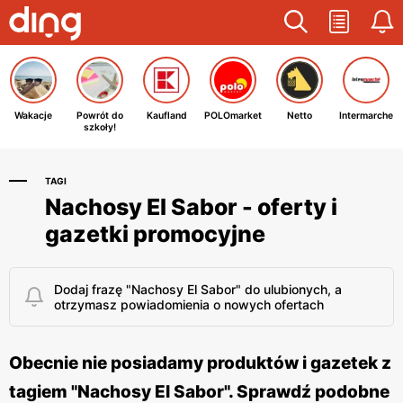
Wakacje
Powrót do
Kaufland
POLOmarket
Netto
Intermarche
szkoły!
TAGI
Nachosy El Sabor - oferty i
gazetki promocyjne
Dodaj frazę "Nachosy El Sabor" do ulubionych, a
otrzymasz powiadomienia o nowych ofertach
Obecnie nie posiadamy produktów i gazetek z
tagiem "Nachosy El Sabor". Sprawdź podobne