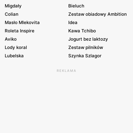
Migdały
Bieluch
Colian
Zestaw obiadowy Ambition
Masło Mlekovita
Idea
Roleta Inspire
Kawa Tchibo
Aviko
Jogurt bez laktozy
Lody koral
Zestaw pilników
Lubelska
Szynka Szlagor
REKLAMA