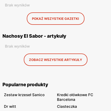
Brak wyników
POKAŻ WSZYSTKIE GAZETKI
Nachosy El Sabor - artykuły
Brak wyników
ZOBACZ WSZYSTKIE ARTYKUŁY
Popularne produkty
Zestaw krzeseł Sanico
Kredki ołówkowe FC
Barcelona
Dr witt
Ciasteczka