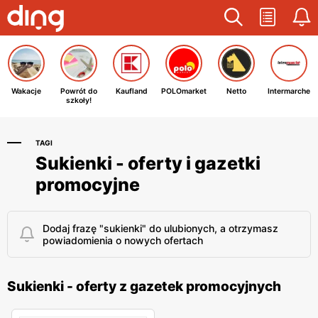
Wakacje
Powrót do
Kaufland
POLOmarket
Netto
Intermarche
szkoły!
TAGI
Sukienki - oferty i gazetki
promocyjne
Dodaj frazę "sukienki" do ulubionych, a otrzymasz
powiadomienia o nowych ofertach
Sukienki - oferty z gazetek promocyjnych