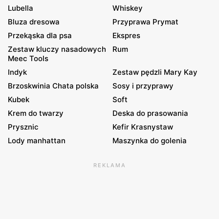
Lubella
Whiskey
Bluza dresowa
Przyprawa Prymat
Przekąska dla psa
Ekspres
Zestaw kluczy nasadowych
Rum
Meec Tools
Indyk
Zestaw pędzli Mary Kay
Brzoskwinia Chata polska
Sosy i przyprawy
Kubek
Soft
Krem do twarzy
Deska do prasowania
Prysznic
Kefir Krasnystaw
Lody manhattan
Maszynka do golenia
REKLAMA