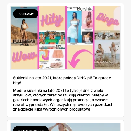
POLECAMY
Sukienki na lato 2021, które poleca DING.pl! To gorące
hity!
Modne sukienki na lato 2021 to tylko jedne z wielu
artykułów, których teraz poszukują klientki. Sklepy w
galeriach handlowych organizują promocje, a czasem
nawet wyprzedaże. W naszych najnowszych gazetkach
znajdziecie kilka wyróżnionych produktów!
SUPER PROMOCJE