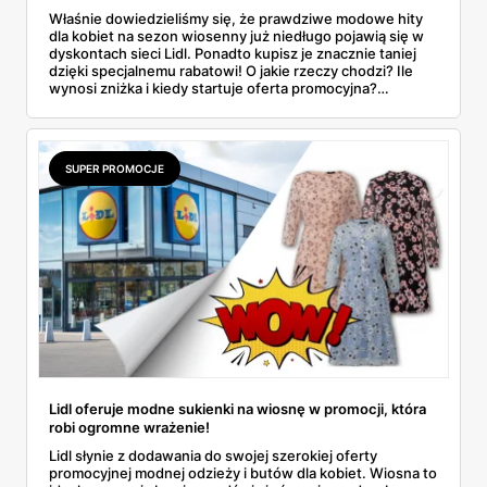
Właśnie dowiedzieliśmy się, że prawdziwe modowe hity
dla kobiet na sezon wiosenny już niedługo pojawią się w
dyskontach sieci Lidl. Ponadto kupisz je znacznie taniej
dzięki specjalnemu rabatowi! O jakie rzeczy chodzi? Ile
wynosi zniżka i kiedy startuje oferta promocyjna?
Odpowiedzi na te pytania znajdziesz w naszym artykule,
zapoznaj się!
SUPER PROMOCJE
Lidl oferuje modne sukienki na wiosnę w promocji, która
robi ogromne wrażenie!
Lidl słynie z dodawania do swojej szerokiej oferty
promocyjnej modnej odzieży i butów dla kobiet. Wiosna to