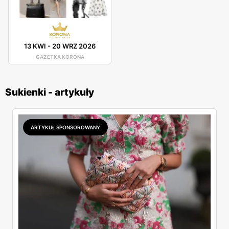
13 KWI
-
20 WRZ 2026
GAZETKA KORONA
Sukienki - artykuły
ARTYKUŁ SPONSOROWANY