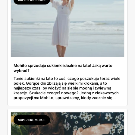
Mohito sprzedaje sukienki idealne na lato! Jaką warto
wybrać?
Tanie sukienki na lato to coś, czego poszukuje teraz wiele
polek. Gorące dni zbliżają się wielkimi krokami, a to
najlepszy czas, by włożyć na siebie modną i zwiewną
kreację. Szukacie czegoś nowego? Jedną z ciekawszych
propozycji ma Mohito, sprawdzamy, kiedy zacznie się
letnia wyprzedaż!
SUPER PROMOCJE