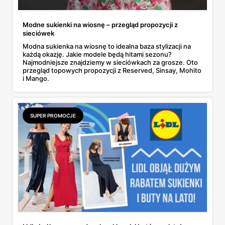
Modne sukienki na wiosnę – przegląd propozycji z
sieciówek
Modna sukienka na wiosnę to idealna baza stylizacji na
każdą okazję. Jakie modele będą hitami sezonu?
Najmodniejsze znajdziemy w sieciówkach za grosze. Oto
przegląd topowych propozycji z Reserved, Sinsay, Mohito
i Mango.
SUPER PROMOCJE