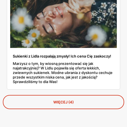
Sukienki z Lidla rozpalają zmysły! Ich cena Cię zaskoczy!
Marzysz o tym, by wiosną prezentować się jak
najatrakcyjniej? W Lidlu pojawiła się oferta lekkich,
zwiewnych sukienek. Modne ubrania z dyskontu cechuje
przede wszystkim niska cena, jak jest z jakością?
Sprawdziliśmy to dla Was!
WIĘCEJ (4)