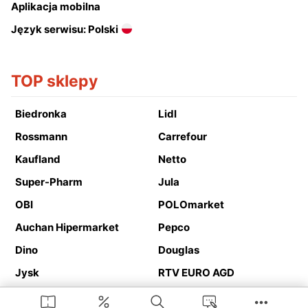
Aplikacja mobilna
Język serwisu: Polski
TOP sklepy
Biedronka
Lidl
Rossmann
Carrefour
Kaufland
Netto
Super-Pharm
Jula
OBI
POLOmarket
Auchan Hipermarket
Pepco
Dino
Douglas
Jysk
RTV EURO AGD
Action
Media Expert