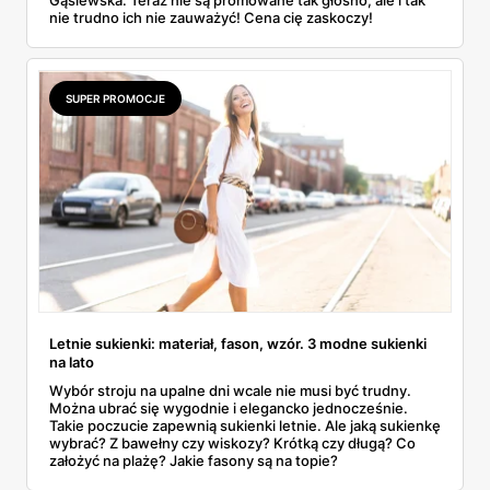
nie trudno ich nie zauważyć! Cena cię zaskoczy!
SUPER PROMOCJE
Letnie sukienki: materiał, fason, wzór. 3 modne sukienki
na lato
Wybór stroju na upalne dni wcale nie musi być trudny.
Można ubrać się wygodnie i elegancko jednocześnie.
Takie poczucie zapewnią sukienki letnie. Ale jaką sukienkę
wybrać? Z bawełny czy wiskozy? Krótką czy długą? Co
założyć na plażę? Jakie fasony są na topie?