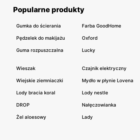
Popularne produkty
Gumka do ścierania
Farba GoodHome
Pędzelek do makijażu
Oxford
Guma rozpuszczalna
Lucky
Wieszak
Czajnik elektryczny
Wiejskie ziemniaczki
Mydło w płynie Lovena
Lody bracia koral
Lody nestle
DROP
Nałęczowianka
Żel aloesowy
Lady