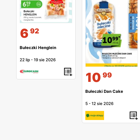
6
92
Bułeczki Henglein
22 lip
-
19 sie 2026
10
99
Bułeczki Dan Cake
5
-
12 sie 2026