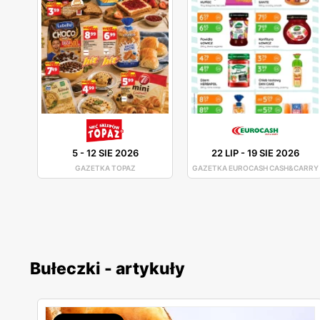
5
-
12 SIE 2026
22 LIP
-
19 SIE 2026
GAZETKA TOPAZ
GAZETKA EUROCASH CASH&CARRY
Bułeczki - artykuły