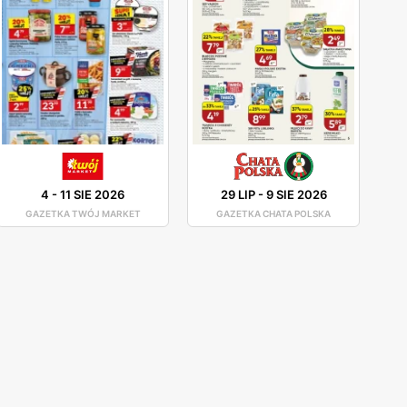
4
-
11 SIE 2026
29 LIP
-
9 SIE 2026
GAZETKA TWÓJ MARKET
GAZETKA CHATA POLSKA