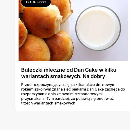
AKTUALNOŚCI
Bułeczki mleczne od Dan Cake w kilku
wariantach smakowych. Na dobry
początek dnia!
Przed rozpoczynającym się za kilkanaście dni nowym
rokiem szkolnym znana sieć piekarni Dan Cake zachęca do
rozpoczynania dnia ze swoimi sztandarowymi
przysmakami. Tym bardziej, że pojawią się one, w aż
trzech wariantach smakowych.