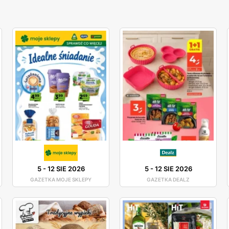
5
-
12 SIE 2026
5
-
12 SIE 2026
GAZETKA MOJE SKLEPY
GAZETKA DEALZ