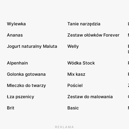
Wylewka
Tanie narzędzia
Ananas
Zestaw ołówków Forever
Jogurt naturalny Maluta
Welly
Alpenhain
Wódka Stock
Golonka gotowana
Mix kasz
Mleczko do twarzy
Pościel
Łza pszenicy
Zestaw do malowania
Brit
Basic
REKLAMA