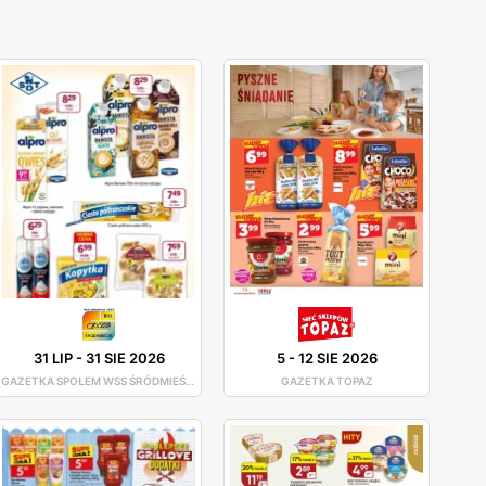
31 LIP
-
31 SIE 2026
5
-
12 SIE 2026
GAZETKA SPOŁEM WSS ŚRÓDMIEŚCIE
GAZETKA TOPAZ