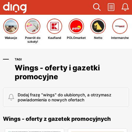
Wakacje
Powrót do
Kaufland
POLOmarket
Netto
Intermarche
szkoły!
TAGI
Wings - oferty i gazetki
promocyjne
Dodaj frazę "wings" do ulubionych, a otrzymasz
powiadomienia o nowych ofertach
Wings - oferty z gazetek promocyjnych