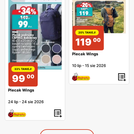
20% TANIEJ!
119
00
Plecak Wings
10 lip
-
15 sie 2026
33% TANIEJ!
99
00
Plecak Wings
24 lip
-
24 sie 2026