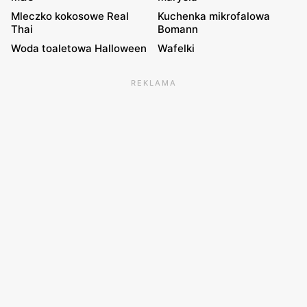
Mleczko kokosowe Real
Kuchenka mikrofalowa
Thai
Bomann
Woda toaletowa Halloween
Wafelki
REKLAMA