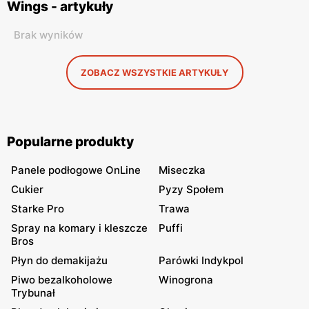
Wings - artykuły
Brak wyników
ZOBACZ WSZYSTKIE ARTYKUŁY
Popularne produkty
Panele podłogowe OnLine
Miseczka
Cukier
Pyzy Społem
Starke Pro
Trawa
Spray na komary i kleszcze
Puffi
Bros
Płyn do demakijażu
Parówki Indykpol
Piwo bezalkoholowe
Winogrona
Trybunał