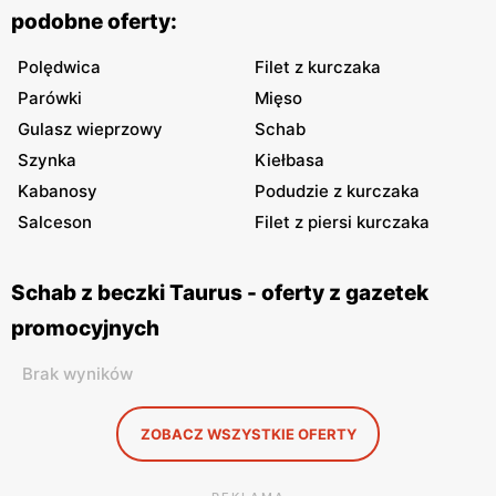
podobne oferty:
Polędwica
Filet z kurczaka
Parówki
Mięso
Gulasz wieprzowy
Schab
Szynka
Kiełbasa
Kabanosy
Podudzie z kurczaka
Salceson
Filet z piersi kurczaka
Schab z beczki Taurus - oferty z gazetek
promocyjnych
Brak wyników
ZOBACZ WSZYSTKIE OFERTY