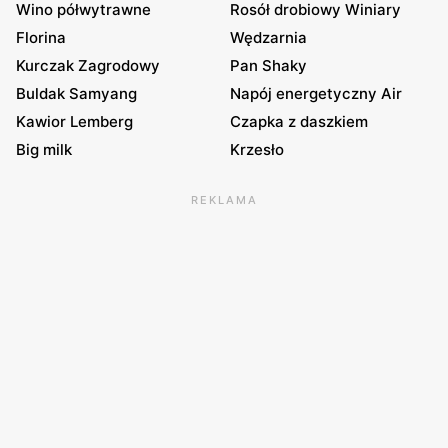
Wino półwytrawne
Rosół drobiowy Winiary
Florina
Wędzarnia
Kurczak Zagrodowy
Pan Shaky
Buldak Samyang
Napój energetyczny Air
Kawior Lemberg
Czapka z daszkiem
Big milk
Krzesło
REKLAMA