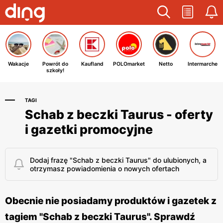
Wakacje
Powrót do
Kaufland
POLOmarket
Netto
Intermarche
szkoły!
TAGI
Schab z beczki Taurus - oferty
i gazetki promocyjne
Dodaj frazę "Schab z beczki Taurus" do ulubionych, a
otrzymasz powiadomienia o nowych ofertach
Obecnie nie posiadamy produktów i gazetek z
tagiem "Schab z beczki Taurus". Sprawdź