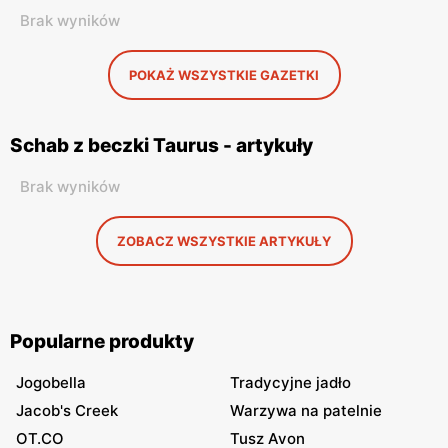
Brak wyników
POKAŻ WSZYSTKIE GAZETKI
Schab z beczki Taurus - artykuły
Brak wyników
ZOBACZ WSZYSTKIE ARTYKUŁY
Popularne produkty
Jogobella
Tradycyjne jadło
Jacob's Creek
Warzywa na patelnie
OT.CO
Tusz Avon