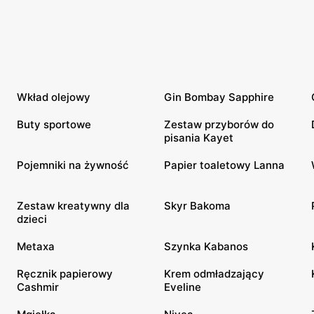
Wkład olejowy
Gin Bombay Sapphire
Buty sportowe
Zestaw przyborów do
pisania Kayet
Pojemniki na żywność
Papier toaletowy Lanna
Zestaw kreatywny dla
Skyr Bakoma
dzieci
Metaxa
Szynka Kabanos
Ręcznik papierowy
Krem odmładzający
Cashmir
Eveline