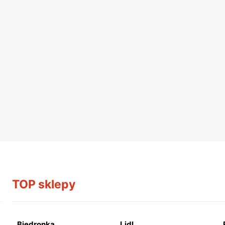
TOP sklepy
Biedronka
Lidl