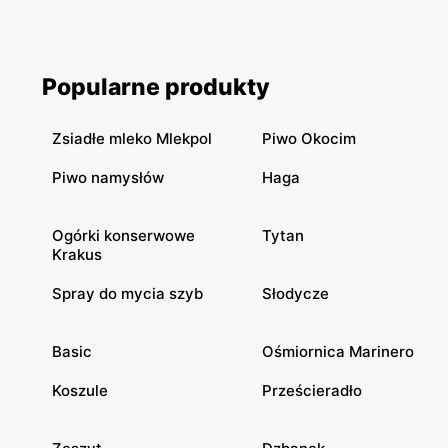
Popularne produkty
Zsiadłe mleko Mlekpol
Piwo Okocim
Piwo namysłów
Haga
Ogórki konserwowe
Tytan
Krakus
Spray do mycia szyb
Słodycze
Basic
Ośmiornica Marinero
Koszule
Prześcieradło