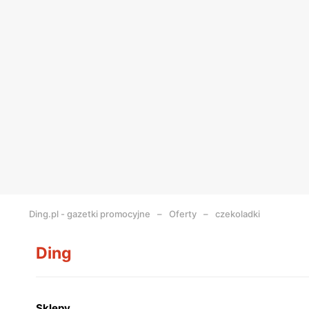
Ding.pl - gazetki promocyjne
Oferty
czekoladki
Ding
Sklepy