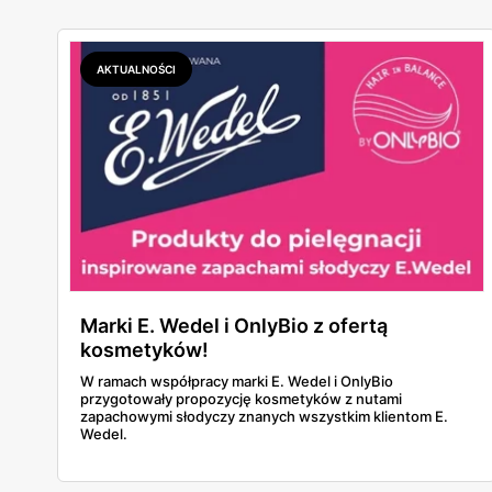
AKTUALNOŚCI
Marki E. Wedel i OnlyBio z ofertą
kosmetyków!
W ramach współpracy marki E. Wedel i OnlyBio
przygotowały propozycję kosmetyków z nutami
zapachowymi słodyczy znanych wszystkim klientom E.
Wedel.