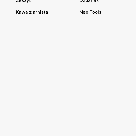
Zeszyt
Dzbanek
Kawa ziarnista
Neo Tools