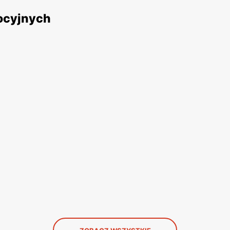
mocyjnych