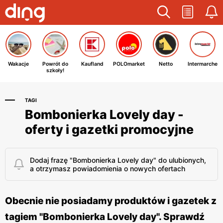
Wakacje
Powrót do
Kaufland
POLOmarket
Netto
Intermarche
szkoły!
TAGI
Bombonierka Lovely day -
oferty i gazetki promocyjne
Dodaj frazę "Bombonierka Lovely day" do ulubionych,
a otrzymasz powiadomienia o nowych ofertach
Obecnie nie posiadamy produktów i gazetek z
tagiem "Bombonierka Lovely day". Sprawdź