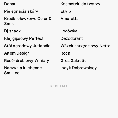
Donau
Kosmetyki do twarzy
Pielęgnacja skóry
Ekvip
Kredki ołówkowe Color &
Amoretta
Smile
Dj snack
Lodówka
Klej gipsowy Perfect
Dezodorant
Stół ogrodowy Jutlandia
Wózek narzędziowy Netto
Altom Design
Roca
Rosół drobiowy Winiary
Gres Galactic
Naczynia kuchenne
Indyk Dobrowolscy
Smukee
REKLAMA