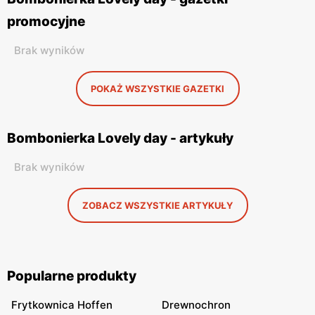
promocyjne
Brak wyników
POKAŻ WSZYSTKIE GAZETKI
Bombonierka Lovely day - artykuły
Brak wyników
ZOBACZ WSZYSTKIE ARTYKUŁY
Popularne produkty
Frytkownica Hoffen
Drewnochron