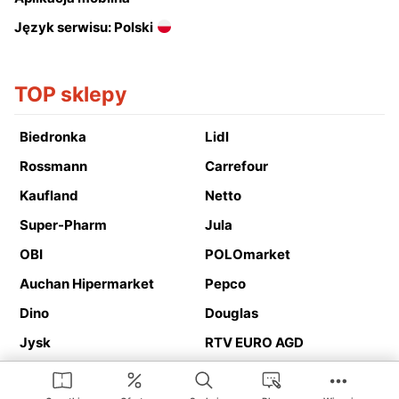
Język serwisu: Polski
TOP sklepy
Biedronka
Lidl
Rossmann
Carrefour
Kaufland
Netto
Super-Pharm
Jula
OBI
POLOmarket
Auchan Hipermarket
Pepco
Dino
Douglas
Jysk
RTV EURO AGD
Action
Media Expert