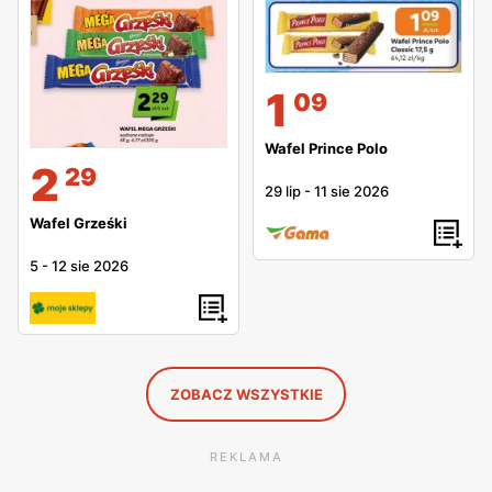
1
09
Wafel Prince Polo
2
29
29 lip
-
11 sie 2026
Wafel Grześki
5
-
12 sie 2026
ZOBACZ WSZYSTKIE
REKLAMA