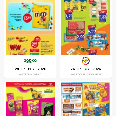
28 LIP
-
11 SIE 2026
26 LIP
-
8 SIE 2026
GAZETKA ŻABKA
GAZETKA HILDEBRANDT