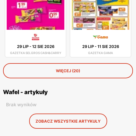
29 LIP
-
12 SIE 2026
29 LIP
-
11 SIE 2026
GAZETKA SELGROS CASH&CARRY
GAZETKA GAMA
WIĘCEJ (20)
Wafel - artykuły
Brak wyników
ZOBACZ WSZYSTKIE ARTYKUŁY