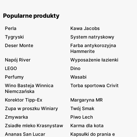
Popularne produkty
Perla
Kawa Jacobs
Tygryski
System natryskowy
Deser Monte
Farba antykorozyjna
Hammerite
Napój River
Wyposażenie łazienki
LEGO
Dino
Perfumy
Wasabi
Wino Basteja Winnica
Torba sportowa Crivit
Niemczańska
Korektor Tipp-Ex
Margaryna MR
Zupa w proszku Winiary
Twój Smak
Zmywarka
Piwo Lech
Zsiadłe mleko Krasnystaw
Karma dla kota
Ananas San Lucar
Kapsułki do prania e