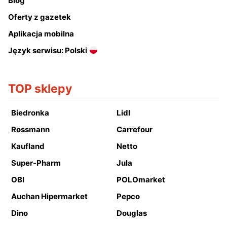
Blog
Oferty z gazetek
Aplikacja mobilna
Język serwisu: Polski
TOP sklepy
Biedronka
Lidl
Rossmann
Carrefour
Kaufland
Netto
Super-Pharm
Jula
OBI
POLOmarket
Auchan Hipermarket
Pepco
Dino
Douglas