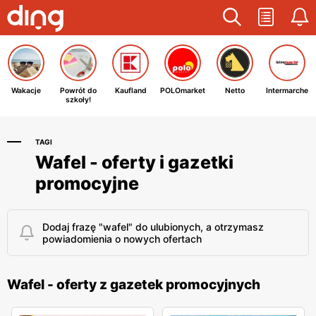
Wakacje
Powrót do
Kaufland
POLOmarket
Netto
Intermarche
szkoły!
TAGI
Wafel - oferty i gazetki
promocyjne
Dodaj frazę "wafel" do ulubionych, a otrzymasz
powiadomienia o nowych ofertach
Wafel - oferty z gazetek promocyjnych