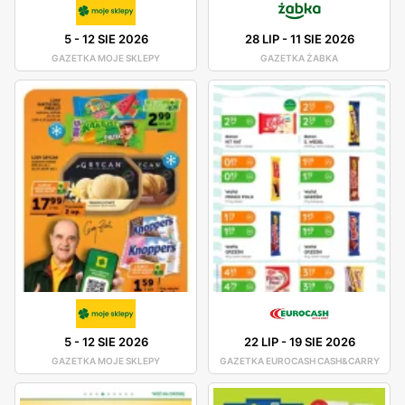
5
-
12 SIE 2026
28 LIP
-
11 SIE 2026
GAZETKA MOJE SKLEPY
GAZETKA ŻABKA
5
-
12 SIE 2026
22 LIP
-
19 SIE 2026
GAZETKA MOJE SKLEPY
GAZETKA EUROCASH CASH&CARRY