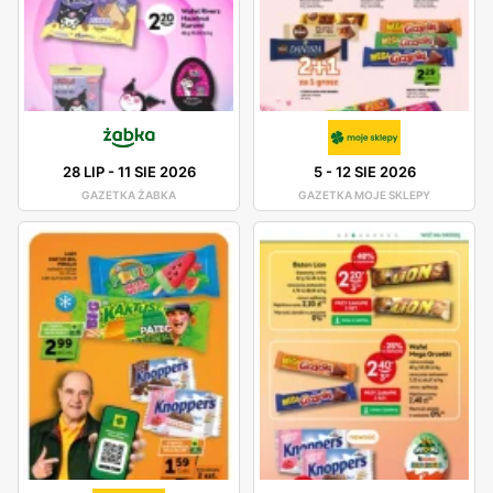
28 LIP
-
11 SIE 2026
5
-
12 SIE 2026
GAZETKA ŻABKA
GAZETKA MOJE SKLEPY