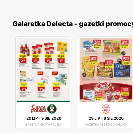
Galaretka Delecta - gazetki promoc
29 LIP
-
9 SIE 2026
29 LIP
-
8 SIE 2026
GAZETKA CHATA POLSKA
GAZETKA PSS ZGODA PŁOCK