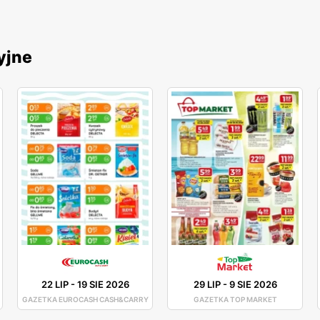
yjne
22 LIP
-
19 SIE 2026
29 LIP
-
9 SIE 2026
GAZETKA EUROCASH CASH&CARRY
GAZETKA TOP MARKET