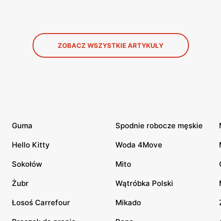
ZOBACZ WSZYSTKIE ARTYKUŁY
Guma
Spodnie robocze męskie
Hello Kitty
Woda 4Move
Sokołów
Mito
Żubr
Wątróbka Polski
Łosoś Carrefour
Mikado