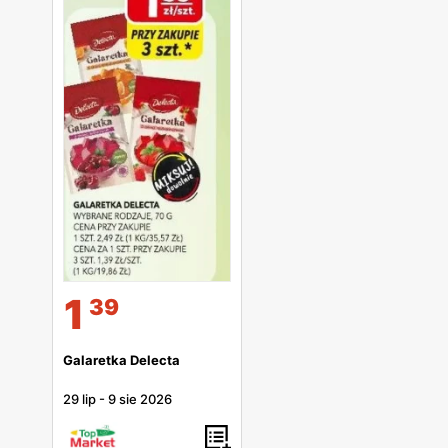
1
39
Galaretka Delecta
29 lip
-
9 sie 2026