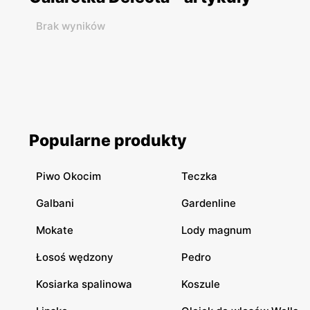
Brak wyników
Popularne produkty
Piwo Okocim
Teczka
Galbani
Gardenline
Mokate
Lody magnum
Łosoś wędzony
Pedro
Kosiarka spalinowa
Koszule