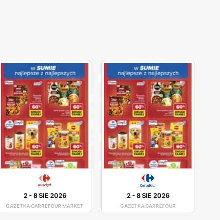
2
-
8 SIE 2026
2
-
8 SIE 2026
GAZETKA CARREFOUR MARKET
GAZETKA CARREFOUR