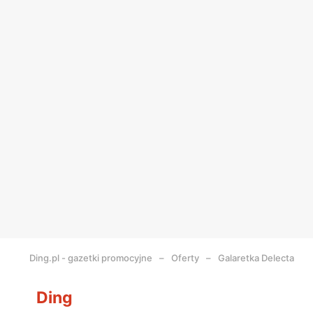
Ding.pl - gazetki promocyjne
Oferty
Galaretka Delecta
Ding