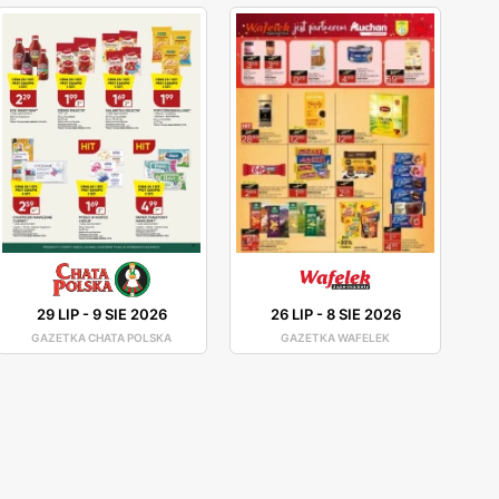
29 LIP
-
9 SIE 2026
26 LIP
-
8 SIE 2026
GAZETKA CHATA POLSKA
GAZETKA WAFELEK