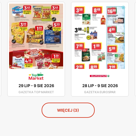
29 LIP
-
9 SIE 2026
28 LIP
-
9 SIE 2026
GAZETKA TOP MARKET
GAZETKA EUROSPAR
WIĘCEJ (3)