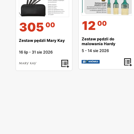
12
00
305
00
Zestaw pędzli do
Zestaw pędzli Mary Kay
malowania Hardy
5
-
14 sie 2026
16 lip
-
31 sie 2026