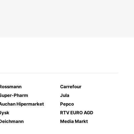
Rossmann
Carrefour
Super-Pharm
Jula
Auchan Hipermarket
Pepco
Jysk
RTV EURO AGD
Deichmann
Media Markt