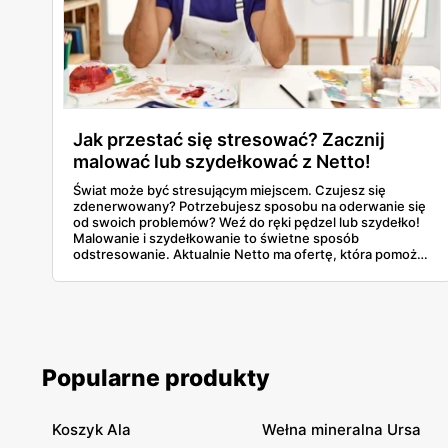
Jak przestać się stresować? Zacznij
malować lub szydełkować z Netto!
Świat może być stresującym miejscem. Czujesz się
zdenerwowany? Potrzebujesz sposobu na oderwanie się
od swoich problemów? Weź do ręki pędzel lub szydełko!
Malowanie i szydełkowanie to świetne sposób
odstresowanie. Aktualnie Netto ma ofertę, która pomoże
Ci rozpocząć te zajęcia.
Popularne produkty
Koszyk Ala
Wełna mineralna Ursa