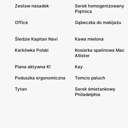
Zestaw nasadek
Serek homogenizowany
Piątnica
Office
Gąbeczka do makijażu
Śledzie Kapitan Navi
Kawa mielona
Karkówka Polski
Kosiarka spalinowa Mac
Allister
Piana aktywna K!
Kay
Poduszka ergonomiczna
Tomcio paluch
Tytan
Serek śmietankowy
Philadelphia