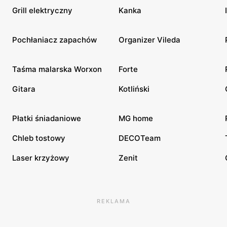
Grill elektryczny
Kanka
Pochłaniacz zapachów
Organizer Vileda
Taśma malarska Worxon
Forte
Gitara
Kotliński
Płatki śniadaniowe
MG home
Chleb tostowy
DECOTeam
Laser krzyżowy
Zenit
REKLAMA