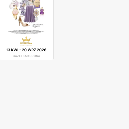
13 KWI
-
20 WRZ 2026
GAZETKA KORONA