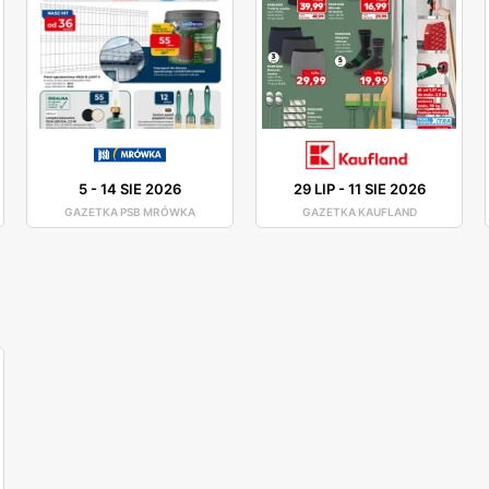
5
-
14 SIE 2026
29 LIP
-
11 SIE 2026
GAZETKA PSB MRÓWKA
GAZETKA KAUFLAND