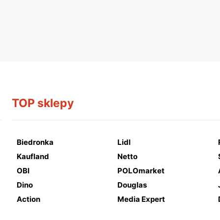
TOP sklepy
Biedronka
Lidl
Kaufland
Netto
OBI
POLOmarket
Dino
Douglas
Action
Media Expert