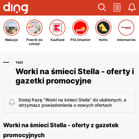
Wakacje
Powrót do
Kaufland
POLOmarket
Netto
Intermarche
szkoły!
TAGI
Worki na śmieci Stella - oferty i
gazetki promocyjne
Dodaj frazę "Worki na śmieci Stella" do ulubionych, a
otrzymasz powiadomienia o nowych ofertach
Worki na śmieci Stella - oferty z gazetek
promocyjnych