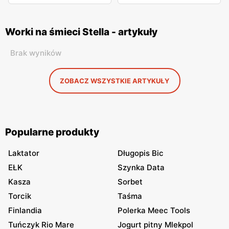
Worki na śmieci Stella - artykuły
Brak wyników
ZOBACZ WSZYSTKIE ARTYKUŁY
Popularne produkty
Laktator
Długopis Bic
EŁK
Szynka Data
Kasza
Sorbet
Torcik
Taśma
Finlandia
Polerka Meec Tools
Tuńczyk Rio Mare
Jogurt pitny Mlekpol