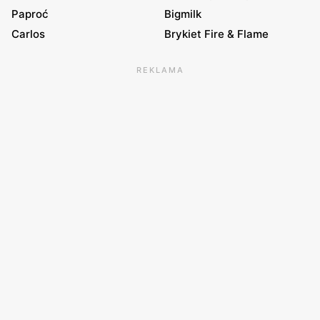
Paproć
Bigmilk
Carlos
Brykiet Fire & Flame
REKLAMA