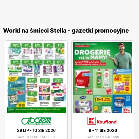
Worki na śmieci Stella - gazetki promocyjne
29 LIP
-
10 SIE 2026
9
-
11 SIE 2026
GAZETKA SPOŁEM KIELCE
GAZETKA KAUFLAND