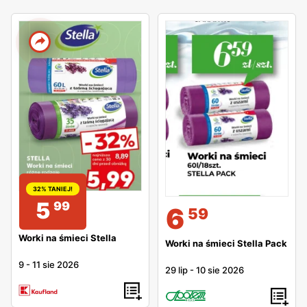
32% TANIEJ!
5
99
6
59
Worki na śmieci Stella
Worki na śmieci Stella Pack
9
-
11 sie 2026
29 lip
-
10 sie 2026