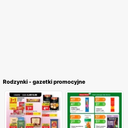
Rodzynki - gazetki promocyjne