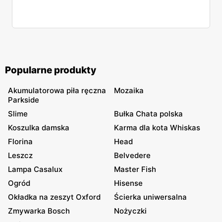
Popularne produkty
Akumulatorowa piła ręczna
Mozaika
Parkside
Slime
Bułka Chata polska
Koszulka damska
Karma dla kota Whiskas
Florina
Head
Leszcz
Belvedere
Lampa Casalux
Master Fish
Ogród
Hisense
Okładka na zeszyt Oxford
Ścierka uniwersalna
Zmywarka Bosch
Nożyczki