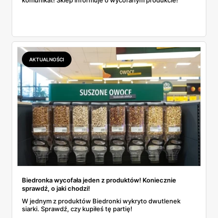
komunikat! Sklep informuje o wycofanym produkcie!
AKTUALNOŚCI
Biedronka wycofała jeden z produktów! Koniecznie
sprawdź, o jaki chodzi!
W jednym z produktów Biedronki wykryto dwutlenek
siarki. Sprawdź, czy kupiłeś tę partię!