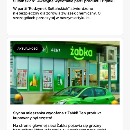
Sułtańskich". Awaryjne wycofanie partii produktu z rynku.
W partii "Rodzynek Sułtańskich" stwierdzono
niebezpieczny dla zdrowia związek chemiczny. O
szczegółach przeczytaj w naszym artykule.
AKTUALNOŚCI
Słynna mieszanka wycofana z Żabki! Ten produkt
kupowany był często!
Na stronie głównej sieci Żabka pojawia się groźny