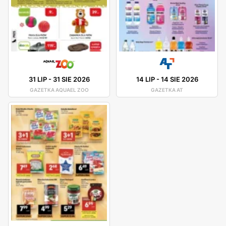
31 LIP
-
31 SIE 2026
14 LIP
-
14 SIE 2026
GAZETKA AQUAEL ZOO
GAZETKA AT