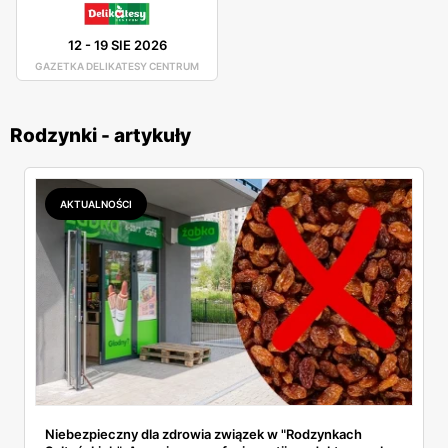
12
-
19 SIE 2026
GAZETKA DELIKATESY CENTRUM
Rodzynki - artykuły
AKTUALNOŚCI
Niebezpieczny dla zdrowia związek w "Rodzynkach