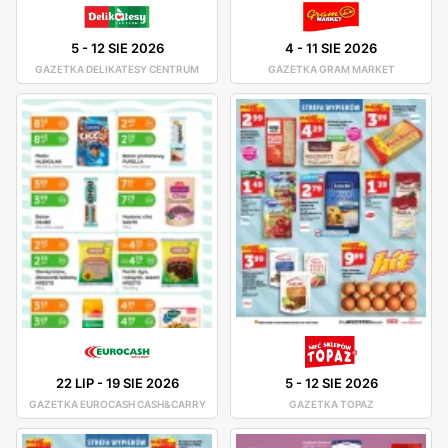
5
-
12 SIE 2026
4
-
11 SIE 2026
GAZETKA DELIKATESY CENTRUM
GAZETKA GRAM MARKET
22 LIP
-
19 SIE 2026
5
-
12 SIE 2026
GAZETKA EUROCASH CASH&CARRY
GAZETKA TOPAZ