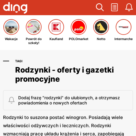
Wakacje
Powrót do
Kaufland
POLOmarket
Netto
Intermarche
szkoły!
TAGI
Rodzynki - oferty i gazetki
promocyjne
Dodaj frazę "rodzynki" do ulubionych, a otrzymasz
powiadomienia o nowych ofertach
Rodzynki to suszona postać winogron. Posiadają wiele
właściwości odżywczych i leczniczych. Rodzynki
wzmacniają pracę układu krążenia i serca, zapobiegają