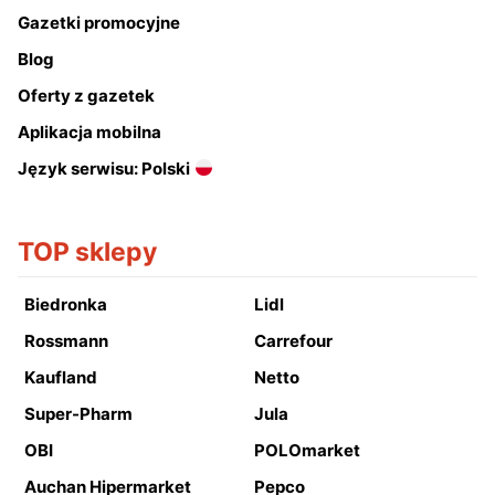
Gazetki promocyjne
Blog
Oferty z gazetek
Aplikacja mobilna
Język serwisu: Polski
TOP sklepy
Biedronka
Lidl
Rossmann
Carrefour
Kaufland
Netto
Super-Pharm
Jula
OBI
POLOmarket
Auchan Hipermarket
Pepco