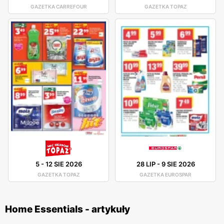
GAZETKA CARREFOUR
GAZETKA TOPAZ
5
-
12 SIE 2026
28 LIP
-
9 SIE 2026
GAZETKA TOPAZ
GAZETKA EUROSPAR
Home Essentials - artykuły