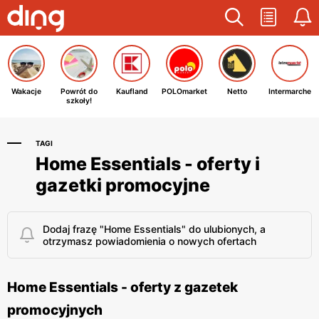
Wakacje
Powrót do
Kaufland
POLOmarket
Netto
Intermarche
szkoły!
TAGI
Home Essentials - oferty i
gazetki promocyjne
Dodaj frazę "Home Essentials" do ulubionych, a
otrzymasz powiadomienia o nowych ofertach
Home Essentials - oferty z gazetek
promocyjnych