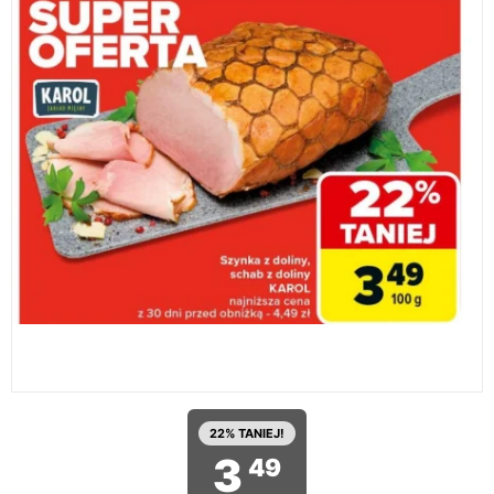
22% TANIEJ!
3
49