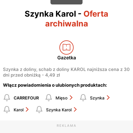
Szynka Karol
-
Oferta
archiwalna
Gazetka
Szynka z doliny, schab z doliny KAROL najniższa cena z 30
dni przed obniżką - 4,49 zł
Włącz powiadomienia o ulubionych produktach:
CARREFOUR
Mięso
Szynka
Karol
Szynka Karol
REKLAMA