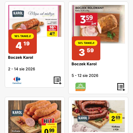
16% TANIEJ!
4
19
14% TANIEJ!
3
59
Boczek Karol
Boczek Karol
2
-
14 sie 2026
5
-
12 sie 2026