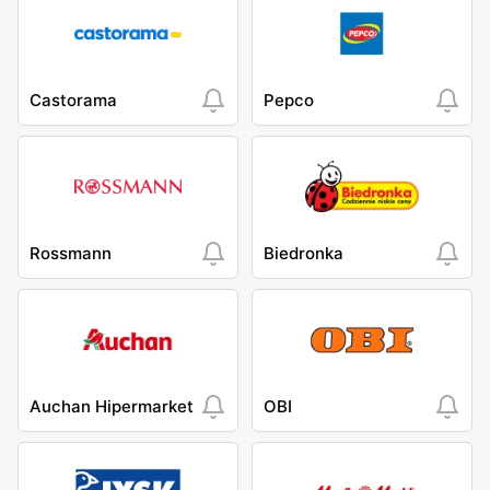
Castorama
Pepco
Rossmann
Biedronka
Auchan Hipermarket
OBI