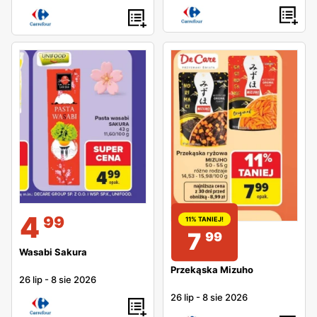
4
99
11% TANIEJ!
7
99
Wasabi Sakura
Przekąska Mizuho
26 lip
-
8 sie 2026
26 lip
-
8 sie 2026