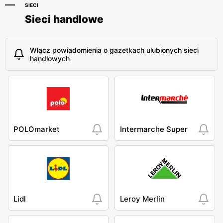
SIECI
Sieci handlowe
Włącz powiadomienia o gazetkach ulubionych sieci
handlowych
POLOmarket
Intermarche Super
Lidl
Leroy Merlin