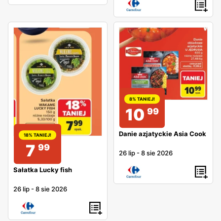
8% TANIEJ!
10
99
Danie azjatyckie Asia Cook
18% TANIEJ!
7
99
26 lip
-
8 sie 2026
Sałatka Lucky fish
26 lip
-
8 sie 2026