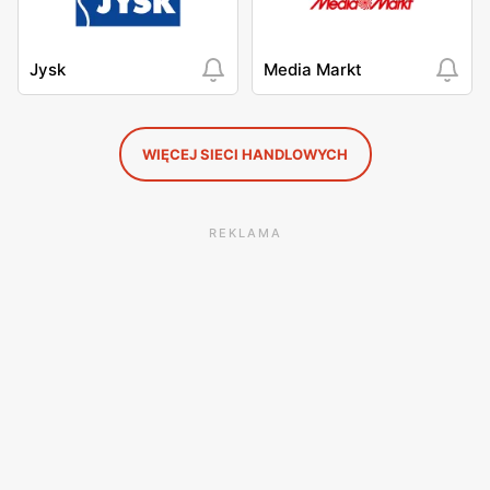
Jysk
Media Markt
WIĘCEJ SIECI HANDLOWYCH
REKLAMA