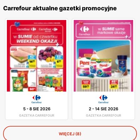
Carrefour aktualne gazetki promocyjne
5
-
8 SIE 2026
2
-
14 SIE 2026
GAZETKA CARREFOUR
GAZETKA CARREFOUR
WIĘCEJ (8)