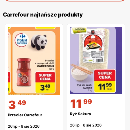
Carrefour najtańsze produkty
11
99
3
49
Ryż Sakura
Przecier Carrefour
26 lip
-
8 sie 2026
26 lip
-
8 sie 2026