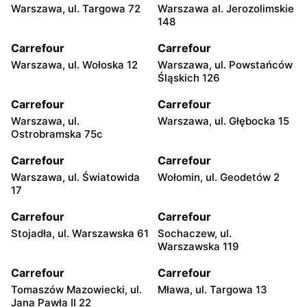
Warszawa, ul. Targowa 72
Warszawa al. Jerozolimskie
148
Carrefour
Carrefour
Warszawa, ul. Wołoska 12
Warszawa, ul. Powstańców
Śląskich 126
Carrefour
Carrefour
Warszawa, ul.
Warszawa, ul. Głębocka 15
Ostrobramska 75c
Carrefour
Carrefour
Warszawa, ul. Światowida
Wołomin, ul. Geodetów 2
17
Carrefour
Carrefour
Stojadła, ul. Warszawska 61
Sochaczew, ul.
Warszawska 119
Carrefour
Carrefour
Tomaszów Mazowiecki, ul.
Mława, ul. Targowa 13
Jana Pawła II 22