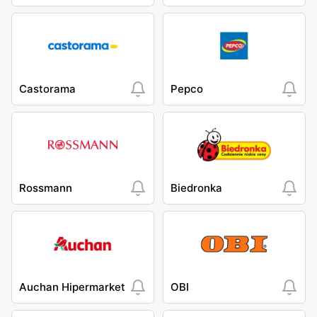
Castorama
Pepco
Rossmann
Biedronka
Auchan Hipermarket
OBI