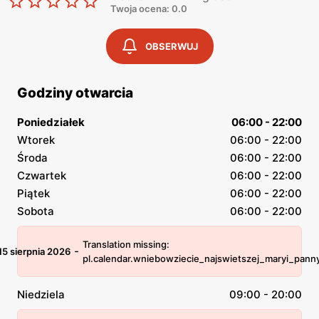
Twoja ocena: 0.0
OBSERWUJ
Godziny otwarcia
Poniedziałek
06:00 - 22:00
Wtorek
06:00 - 22:00
Środa
06:00 - 22:00
Czwartek
06:00 - 22:00
Piątek
06:00 - 22:00
Sobota
06:00 - 22:00
Translation missing:
-
15 sierpnia 2026
pl.calendar.wniebowziecie_najswietszej_maryi_pann
Niedziela
09:00 - 20:00