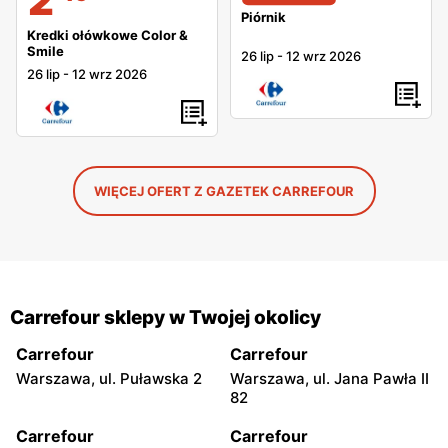
Piórnik
Kredki ołówkowe Color &
Smile
26 lip
-
12 wrz 2026
26 lip
-
12 wrz 2026
WIĘCEJ OFERT Z GAZETEK CARREFOUR
Carrefour sklepy w Twojej okolicy
Carrefour
Carrefour
Warszawa, ul. Puławska 2
Warszawa, ul. Jana Pawła II
82
Carrefour
Carrefour