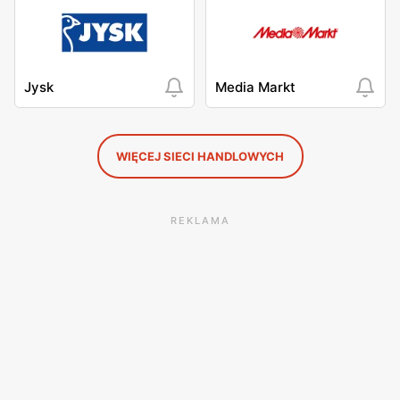
Jysk
Media Markt
WIĘCEJ SIECI HANDLOWYCH
REKLAMA