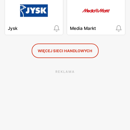
Jysk
Media Markt
WIĘCEJ SIECI HANDLOWYCH
REKLAMA