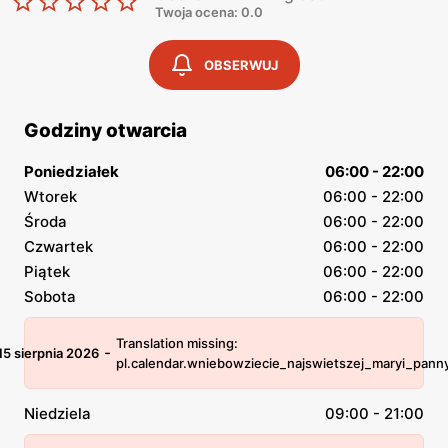
Twoja ocena: 0.0
OBSERWUJ
Godziny otwarcia
Poniedziałek
06:00 - 22:00
Wtorek
06:00 - 22:00
Środa
06:00 - 22:00
Czwartek
06:00 - 22:00
Piątek
06:00 - 22:00
Sobota
06:00 - 22:00
Translation missing:
-
15 sierpnia 2026
pl.calendar.wniebowziecie_najswietszej_maryi_pann
Niedziela
09:00 - 21:00