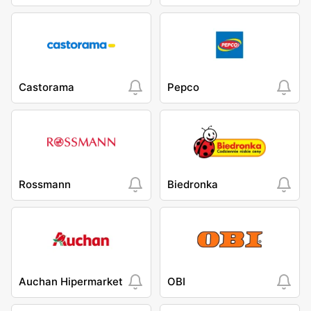
Castorama
Pepco
Rossmann
Biedronka
Auchan Hipermarket
OBI