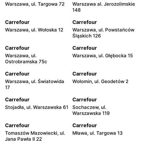
Warszawa, ul. Targowa 72
Warszawa al. Jerozolimskie
148
Carrefour
Carrefour
Warszawa, ul. Wołoska 12
Warszawa, ul. Powstańców
Śląskich 126
Carrefour
Carrefour
Warszawa, ul.
Warszawa, ul. Głębocka 15
Ostrobramska 75c
Carrefour
Carrefour
Warszawa, ul. Światowida
Wołomin, ul. Geodetów 2
17
Carrefour
Carrefour
Stojadła, ul. Warszawska 61
Sochaczew, ul.
Warszawska 119
Carrefour
Carrefour
Tomaszów Mazowiecki, ul.
Mława, ul. Targowa 13
Jana Pawła II 22