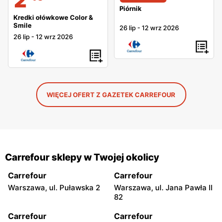
Piórnik
Kredki ołówkowe Color &
Smile
26 lip
-
12 wrz 2026
26 lip
-
12 wrz 2026
WIĘCEJ OFERT Z GAZETEK CARREFOUR
Carrefour sklepy w Twojej okolicy
Carrefour
Carrefour
Warszawa, ul. Puławska 2
Warszawa, ul. Jana Pawła II
82
Carrefour
Carrefour