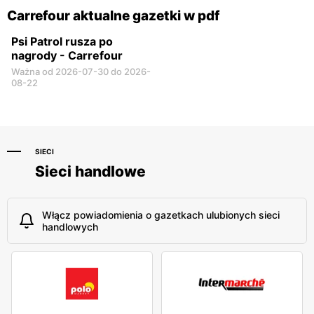
Carrefour aktualne gazetki w pdf
Psi Patrol rusza po
nagrody - Carrefour
Ważna od 2026-07-30 do 2026-
08-22
SIECI
Sieci handlowe
Włącz powiadomienia o gazetkach ulubionych sieci
handlowych