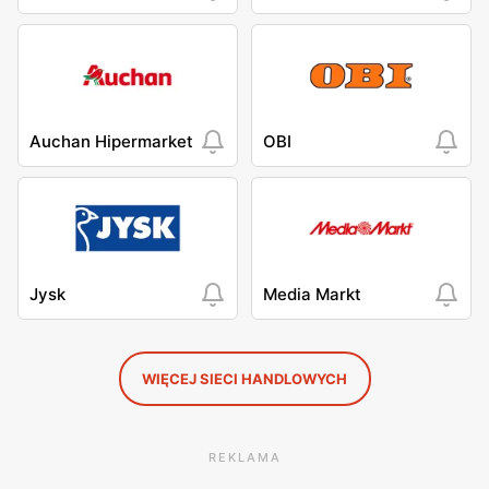
Auchan Hipermarket
OBI
Jysk
Media Markt
WIĘCEJ SIECI HANDLOWYCH
REKLAMA