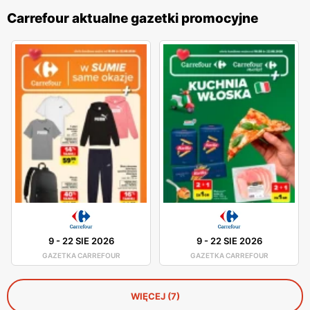
Carrefour aktualne gazetki promocyjne
9
-
22 SIE 2026
9
-
22 SIE 2026
GAZETKA CARREFOUR
GAZETKA CARREFOUR
WIĘCEJ (7)