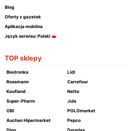
Blog
Oferty z gazetek
Aplikacja mobilna
Język serwisu: Polski
TOP sklepy
Biedronka
Lidl
Rossmann
Carrefour
Kaufland
Netto
Super-Pharm
Jula
OBI
POLOmarket
Auchan Hipermarket
Pepco
Dino
Douglas