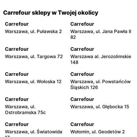
Carrefour sklepy w Twojej okolicy
Carrefour
Carrefour
Warszawa, ul. Puławska 2
Warszawa, ul. Jana Pawła II
82
Carrefour
Carrefour
Warszawa, ul. Targowa 72
Warszawa al. Jerozolimskie
148
Carrefour
Carrefour
Warszawa, ul. Wołoska 12
Warszawa, ul. Powstańców
Śląskich 126
Carrefour
Carrefour
Warszawa, ul.
Warszawa, ul. Głębocka 15
Ostrobramska 75c
Carrefour
Carrefour
Warszawa, ul. Światowida
Wołomin, ul. Geodetów 2