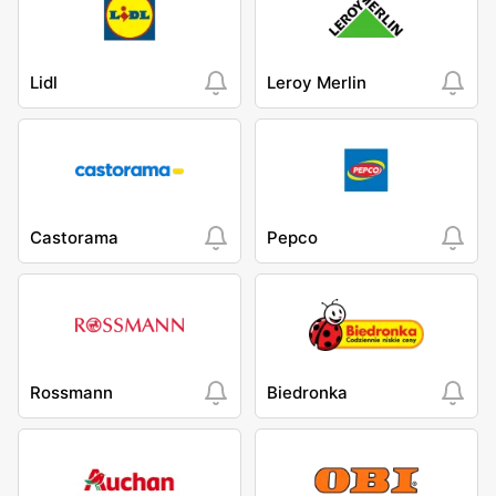
Lidl
Leroy Merlin
Castorama
Pepco
Rossmann
Biedronka