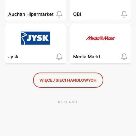
Auchan Hipermarket
OBI
Jysk
Media Markt
WIĘCEJ SIECI HANDLOWYCH
REKLAMA