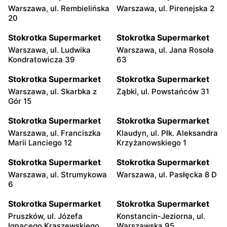
Warszawa, ul. Rembielińska
Warszawa, ul. Pirenejska 2
20
Stokrotka Supermarket
Stokrotka Supermarket
Warszawa, ul. Ludwika
Warszawa, ul. Jana Rosoła
Kondratowicza 39
63
Stokrotka Supermarket
Stokrotka Supermarket
Warszawa, ul. Skarbka z
Ząbki, ul. Powstańców 31
Gór 15
Stokrotka Supermarket
Stokrotka Supermarket
Warszawa, ul. Franciszka
Klaudyn, ul. Płk. Aleksandra
Marii Lanciego 12
Krzyżanowskiego 1
Stokrotka Supermarket
Stokrotka Supermarket
Warszawa, ul. Strumykowa
Warszawa, ul. Pasłęcka 8 D
6
Stokrotka Supermarket
Stokrotka Supermarket
Pruszków, ul. Józefa
Konstancin-Jeziorna, ul.
Ignacego Kraszewskiego
Warszawska 95