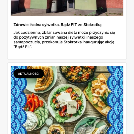
Zdrowie i ładna sylwetka. Bądź FIT ze Stokrotką!
Jak codzienna, zbilansowana dieta może przyczynić się
do pozytywnych zmian naszej sylwetki i naszego
samopoczucia, przekonuje Stokrotka inaugurując akcję
"Bądź Fit".
AKTUALNOŚCI