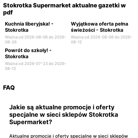
Stokrotka Supermarket aktualne gazetki w
pdf
Kuchnia Iiberyjska! -
Wyjątkowa oferta pełna
Stokrotka
świeżości - Stokrotka
Ważna od 2026-08-06 do 2026-
Ważna od 2026-08-06 do 2026-
08-26
08-12
Powrót do szkoły! -
Stokrotka
Ważna od 2026-07-23 do 2026-
08-12
FAQ
Jakie są aktualne promocje i oferty
specjalne w sieci sklepów Stokrotka
Supermarket?
Aktualne promocje i oferty specjalne w sieci sklepów