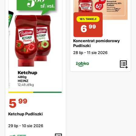
16% TANIEJ!
6
99
Koncentrat pomidorowy
Pudliszki
28 lip
-
11 sie 2026
5
99
Ketchup Pudliszki
29 lip
-
10 sie 2026