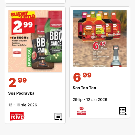
6
99
2
99
Sos Tao Tao
Sos Podravka
29 lip
-
12 sie 2026
12
-
19 sie 2026