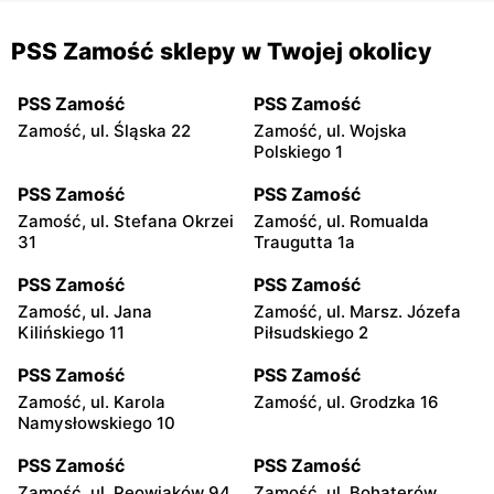
PSS Zamość sklepy w Twojej okolicy
PSS Zamość
PSS Zamość
Zamość, ul. Śląska 22
Zamość, ul. Wojska
Polskiego 1
PSS Zamość
PSS Zamość
Zamość, ul. Stefana Okrzei
Zamość, ul. Romualda
31
Traugutta 1a
PSS Zamość
PSS Zamość
Zamość, ul. Jana
Zamość, ul. Marsz. Józefa
Kilińskiego 11
Piłsudskiego 2
PSS Zamość
PSS Zamość
Zamość, ul. Karola
Zamość, ul. Grodzka 16
Namysłowskiego 10
PSS Zamość
PSS Zamość
Zamość, ul. Peowiaków 94
Zamość, ul. Bohaterów