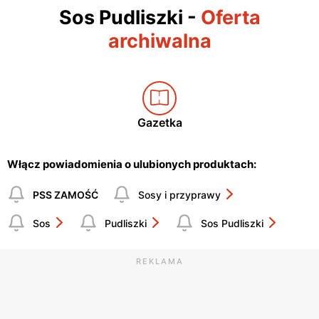
Sos Pudliszki
-
Oferta
archiwalna
Gazetka
Włącz powiadomienia o ulubionych produktach:
PSS ZAMOŚĆ
Sosy i przyprawy
Sos
Pudliszki
Sos Pudliszki
REKLAMA