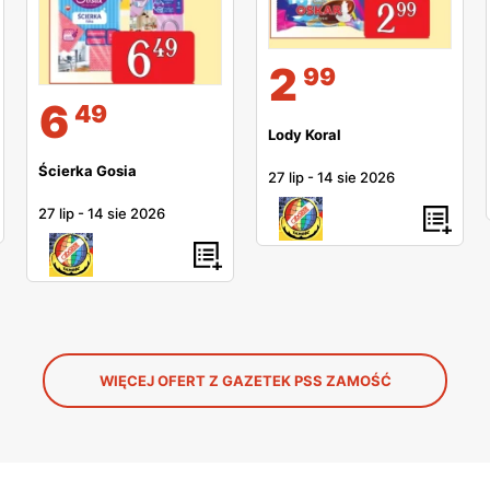
2
99
6
49
Lody Koral
Ścierka Gosia
27 lip
-
14 sie 2026
27 lip
-
14 sie 2026
WIĘCEJ OFERT Z GAZETEK PSS ZAMOŚĆ