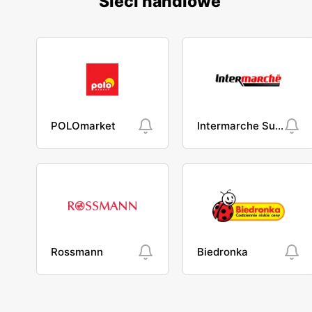
Sieci handlowe
POLOmarket
Intermarche Super
Rossmann
Biedronka