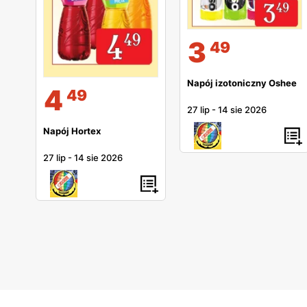
3
49
Napój izotoniczny Oshee
4
49
27 lip
-
14 sie 2026
Napój Hortex
27 lip
-
14 sie 2026