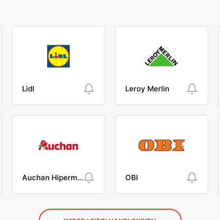
Lidl
Leroy Merlin
Auchan Hipermarket
OBI