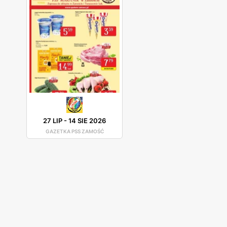
27 LIP
-
14 SIE 2026
GAZETKA PSS ZAMOŚĆ