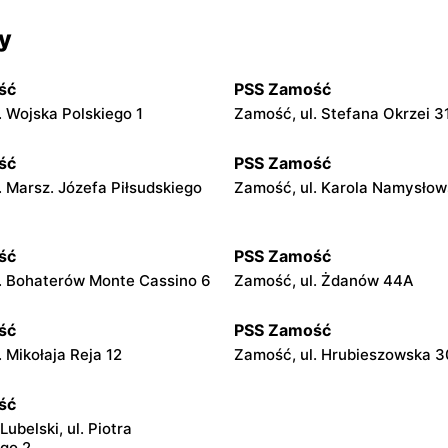
y
ść
PSS Zamość
. Wojska Polskiego 1
Zamość, ul. Stefana Okrzei 3
ść
PSS Zamość
. Marsz. Józefa Piłsudskiego
Zamość, ul. Karola Namysłow
ść
PSS Zamość
. Bohaterów Monte Cassino 6
Zamość, ul. Żdanów 44A
ść
PSS Zamość
 Mikołaja Reja 12
Zamość, ul. Hrubieszowska 
ść
belski, ul. Piotra
go 2