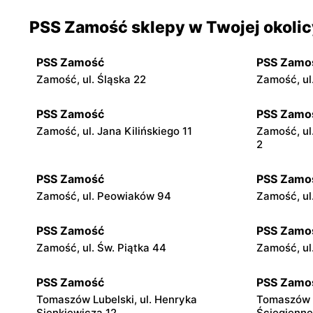
PSS Zamość sklepy w Twojej okolic
PSS Zamość
PSS Zamo
Zamość, ul. Śląska 22
Zamość, ul
PSS Zamość
PSS Zamo
Zamość, ul. Jana Kilińskiego 11
Zamość, ul
2
PSS Zamość
PSS Zamo
Zamość, ul. Peowiaków 94
Zamość, ul
PSS Zamość
PSS Zamo
Zamość, ul. Św. Piątka 44
Zamość, ul.
PSS Zamość
PSS Zamo
Tomaszów Lubelski, ul. Henryka
Tomaszów Lu
Sienkiewicza 12
Ściegienne