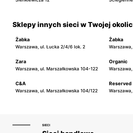
Sklepy innych sieci w Twojej okoli
Żabka
Żabka
Warszawa, ul. Łucka 2/4/6 lok. 2
Warszawa, u
Zara
Organic
Warszawa, ul. Marszałkowska 104-122
Warszawa, 
C&A
Reserved
Warszawa, ul. Marszałkowska 104/122
Warszawa, 
SIECI