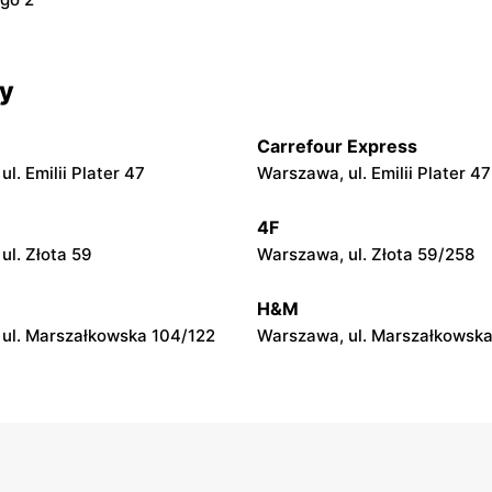
cy
Carrefour Express
l. Emilii Plater 47
Warszawa, ul. Emilii Plater 47
4F
ul. Złota 59
Warszawa, ul. Złota 59/258
H&M
ul. Marszałkowska 104/122
Warszawa, ul. Marszałkowska