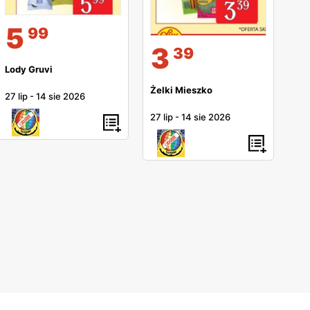
5
99
3
39
Lody Gruvi
Żelki Mieszko
27 lip
-
14 sie 2026
27 lip
-
14 sie 2026