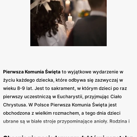
Pierwsza Komunia Święta
to wyjątkowe wydarzenie w
życiu każdego dziecka, które odbywa się zazwyczaj w
wieku 8-9 lat. Jest to sakrament, w którym dzieci po raz
pierwszy uczestniczą w Eucharystii, przyjmując Ciało
Chrystusa. W Polsce Pierwsza Komunia Święta jest
obchodzona z wielkim rozmachem, a tego dnia dzieci
ubrane są w białe stroje przypominające anioły. Rodzina i
znajomi gromadzą się, aby świętować tę ważną chwilę w