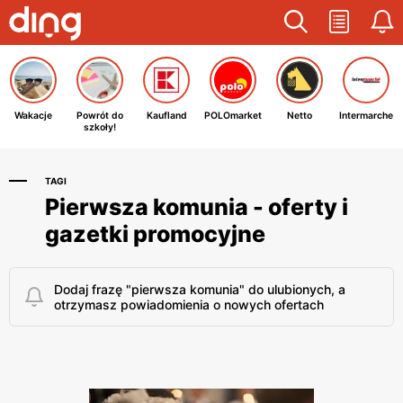
Wakacje
Powrót do
Kaufland
POLOmarket
Netto
Intermarche
szkoły!
TAGI
Pierwsza komunia - oferty i
gazetki promocyjne
Dodaj frazę "pierwsza komunia" do ulubionych, a
otrzymasz powiadomienia o nowych ofertach