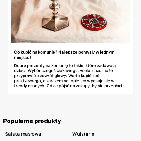
Co kupić na komunię? Najlepsze pomysły w jednym
miejscu!
Dobre prezenty na komunię to takie, które zadowolą
dzieci! Wybór czegoś ciekawego, wielu z nas może
przyprawić o zawrót głowy. Warto kupić coś
praktycznego, a zarazem na topie, co wpasuje się w
trendy młodych. Gdzie pójść na zakupy, by nie przepłacić i
na co zwrócić uwagę? Przygotowaliśmy dla Was listę
najlepszych propozycji!
Popularne produkty
Sałata masłowa
Wulstarin