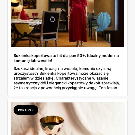
Sukienka kopertowa to hit dla pań 50+. Idealny model na
komunię lub wesele!
Szukasz idealnej kreacji na wesele, komunię czy inną
uroczystość? Sukienka kopertowa może okazać się
strzałem w dziesiątkę. Charakterystyczne wiązanie,
asymetryczny dół i elegancki kopertowy dekolt sprawiają,
że ta kreacja z pewnością przyciągnie uwagę. Ten fason
szczególnie spodoba się dojrzałym kobietom!
PORADNIK