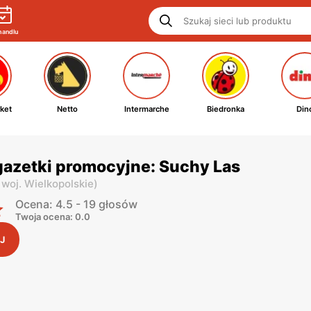
handlu
ket
Netto
Intermarche
Biedronka
Din
gazetki promocyjne: Suchy Las
,
woj. Wielkopolskie
)
Ocena: 4.5 - 19 głosów
Twoja ocena: 0.0
J