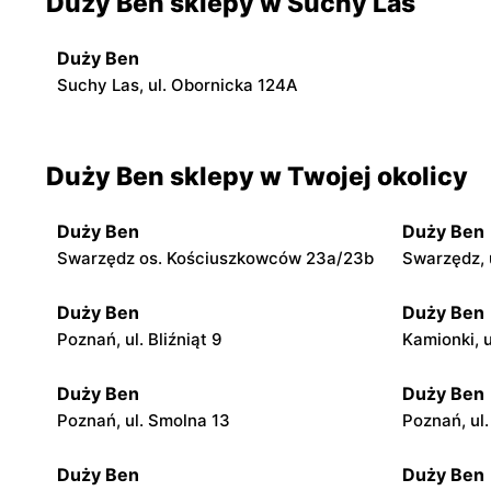
Duży Ben sklepy w Suchy Las
Duży Ben
Suchy Las, ul. Obornicka 124A
Duży Ben sklepy w Twojej okolicy
Duży Ben
Duży Ben
Swarzędz os. Kościuszkowców 23a/23b
Swarzędz, 
Duży Ben
Duży Ben
Poznań, ul. Bliźniąt 9
Kamionki, 
Duży Ben
Duży Ben
Poznań, ul. Smolna 13
Poznań, ul
Duży Ben
Duży Ben