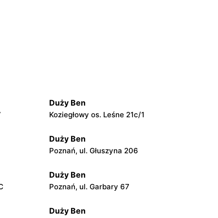
Duży Ben
7
Koziegłowy os. Leśne 21c/1
Duży Ben
Poznań, ul. Głuszyna 206
Duży Ben
C
Poznań, ul. Garbary 67
Duży Ben