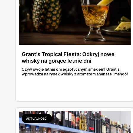
Grant's Tropical Fiesta: Odkryj nowe
whisky na gorące letnie dni
Ożyw swoje letnie dni egzotycznym smakiem! Grant's
wprowadza na rynek whisky z aromatem ananasa i mango!
AKTUALNOŚCI