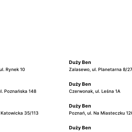
Duży Ben
ul. Rynek 10
Zalasewo, ul. Planetarna 8/2
Duży Ben
ul. Poznańska 148
Czerwonak, ul. Leśna 1A
Duży Ben
. Katowicka 35/113
Poznań, ul. Na Miasteczku 12
Duży Ben